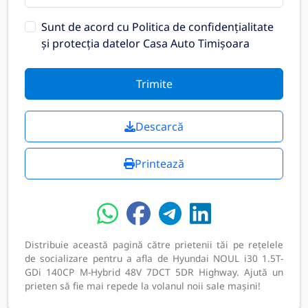
Sunt de acord cu
Politica de confidențialitate
și protecția datelor Casa Auto Timișoara
Trimite
Descarcă
Printează
Distribuie această pagină către prietenii tăi pe rețelele
de socializare pentru a afla de Hyundai NOUL i30 1.5T-
GDi 140CP M-Hybrid 48V 7DCT 5DR Highway. Ajută un
prieten să fie mai repede la volanul noii sale mașini!