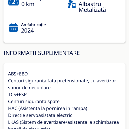
0 km
Albastru
Metalizată
An fabricație
2024
INFORMAȚII SUPLIMENTARE
ABS+EBD
Centuri siguranta fata pretensionate, cu avertizor
sonor de necuplare
TCS+ESP
Centuri siguranta spate
HAC (Asistenta la pornirea in rampa)
Directie servoasistata electric
LKAS (Sistem de avertizare/asistenta la schimbarea