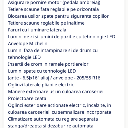
Asigurare pornire motor (pedala ambreiaj)
Tetiere scaune fata reglabile pe orizontala
Blocarea usilor spate pentru siguranta copiilor
Tetiere scaune reglabile pe inaltime
Faruri cu iluminare laterala
Lumini de zi si lumini de pozitie cu tehnologie LED
Anvelope Michelin
Lumini faza de intampinare si de drum cu
tehnologie LED
Insertii de crom in ramele portierelor
Lumini spate cu tehnologie LED
Jante - 6.5Jx16" aliaj / anvelope - 205/55 R16
Oglinzi laterale pliabile electric
Manere exterioare usi in culoarea caroseriei
Proiectoare ceata
Oglinzi exterioare actionate electric, incalzite, in
culoarea caroseriei, cu semnalizare incorporata
Climatizare automata cu reglare separata
stanga/dreapta si dezaburire automata