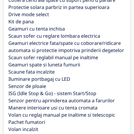
Cotiera centrala spate cu suport pentru pahare
Protectie solara parbriz in partea superioara
Drive mode select
Kit de pana
Geamuri cu tenta inchisa
Scaun sofer cu reglare lombara electrica
Geamuri electrice fata/spate cu coborare/ridicare
automata si protectie impotriva prinderii degetelor
Scaun sofer reglabil manual pe inaltime
Geamuri spate si luneta fumurii
Scaune fata incalzite
Iluminare portbagaj cu LED
Senzor de ploaie
ISG (Idle Stop & Go) - sistem Start/Stop
Senzor pentru aprinderea automata a farurilor
Manere interioare usi cu tenta cromata
Volan cu reglaj manual pe inaltime si telescopic
Pachet fumatori
Volan incalzit