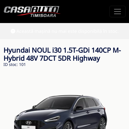
Această mașină nu mai este disponibilă în stoc.
Hyundai NOUL i30 1.5T-GDi 140CP M-
Hybrid 48V 7DCT 5DR Highway
ID stoc: 101