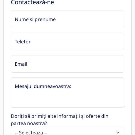
Contactează-ne
Nume și prenume
Telefon
Email
Mesajul dumneavoastră:
Doriți să primiți alte informații și oferte din
partea noastră?