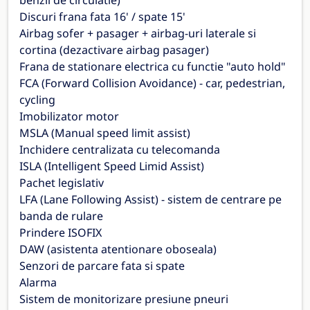
benzii de circulatie)
Discuri frana fata 16' / spate 15'
Airbag sofer + pasager + airbag-uri laterale si
cortina (dezactivare airbag pasager)
Frana de stationare electrica cu functie "auto hold"
FCA (Forward Collision Avoidance) - car, pedestrian,
cycling
Imobilizator motor
MSLA (Manual speed limit assist)
Inchidere centralizata cu telecomanda
ISLA (Intelligent Speed Limid Assist)
Pachet legislativ
LFA (Lane Following Assist) - sistem de centrare pe
banda de rulare
Prindere ISOFIX
DAW (asistenta atentionare oboseala)
Senzori de parcare fata si spate
Alarma
Sistem de monitorizare presiune pneuri