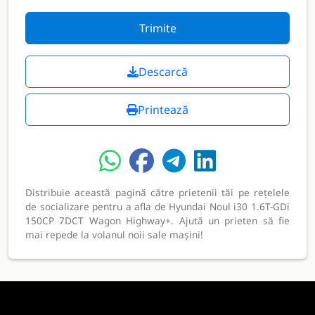
Trimite
Descarcă
Printează
Distribuie această pagină către prietenii tăi pe rețelele
de socializare pentru a afla de Hyundai Noul i30 1.6T-GDi
150CP 7DCT Wagon Highway+. Ajută un prieten să fie
mai repede la volanul noii sale mașini!