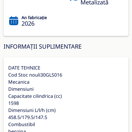
Metalizată
An fabricație
2026
INFORMAȚII SUPLIMENTARE
DATE TEHNICE
Cod Stoc nouli30GLS016
Mecanica
Dimensiuni
Capacitate cilindrica (cc)
1598
Dimensiuni L/l/h (cm)
458.5/179.5/147.5
Combustibil
benzina