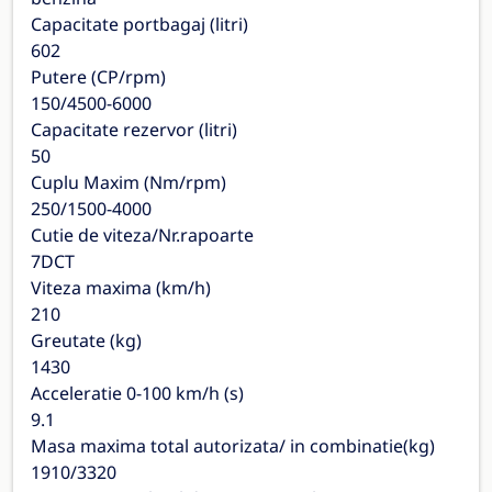
Capacitate portbagaj (litri)
602
Putere (CP/rpm)
150/4500-6000
Capacitate rezervor (litri)
50
Cuplu Maxim (Nm/rpm)
250/1500-4000
Cutie de viteza/Nr.rapoarte
7DCT
Viteza maxima (km/h)
210
Greutate (kg)
1430
Acceleratie 0-100 km/h (s)
9.1
Masa maxima total autorizata/ in combinatie(kg)
1910/3320