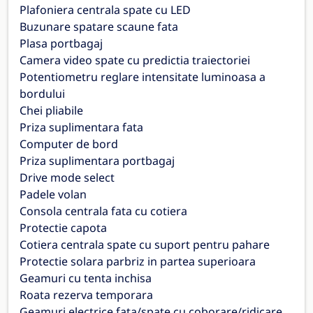
Plafoniera centrala spate cu LED
Buzunare spatare scaune fata
Plasa portbagaj
Camera video spate cu predictia traiectoriei
Potentiometru reglare intensitate luminoasa a
bordului
Chei pliabile
Priza suplimentara fata
Computer de bord
Priza suplimentara portbagaj
Drive mode select
Padele volan
Consola centrala fata cu cotiera
Protectie capota
Cotiera centrala spate cu suport pentru pahare
Protectie solara parbriz in partea superioara
Geamuri cu tenta inchisa
Roata rezerva temporara
Geamuri electrice fata/spate cu coborare/ridicare