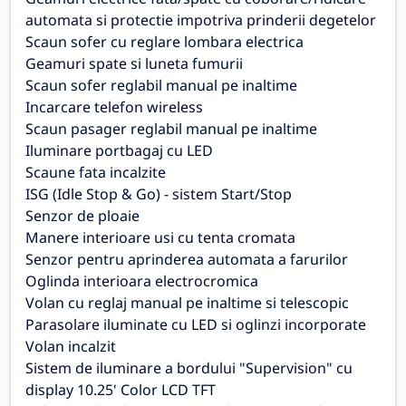
automata si protectie impotriva prinderii degetelor
Scaun sofer cu reglare lombara electrica
Geamuri spate si luneta fumurii
Scaun sofer reglabil manual pe inaltime
Incarcare telefon wireless
Scaun pasager reglabil manual pe inaltime
Iluminare portbagaj cu LED
Scaune fata incalzite
ISG (Idle Stop & Go) - sistem Start/Stop
Senzor de ploaie
Manere interioare usi cu tenta cromata
Senzor pentru aprinderea automata a farurilor
Oglinda interioara electrocromica
Volan cu reglaj manual pe inaltime si telescopic
Parasolare iluminate cu LED si oglinzi incorporate
Volan incalzit
Sistem de iluminare a bordului "Supervision" cu
display 10.25' Color LCD TFT