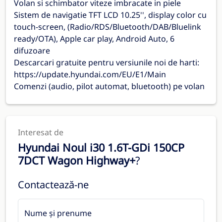
Volan si schimbator viteze imbracate in piele
Sistem de navigatie TFT LCD 10.25'', display color cu
touch-screen, (Radio/RDS/Bluetooth/DAB/Bluelink
ready/OTA), Apple car play, Android Auto, 6
difuzoare
Descarcari gratuite pentru versiunile noi de harti:
https://update.hyundai.com/EU/E1/Main
Comenzi (audio, pilot automat, bluetooth) pe volan
Interesat de
Hyundai Noul i30 1.6T-GDi 150CP
7DCT Wagon Highway+
?
Contactează-ne
Nume și prenume