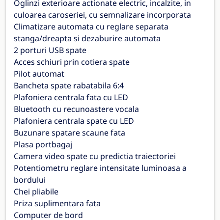
Oglinzi exterioare actionate electric, incalzite, in
culoarea caroseriei, cu semnalizare incorporata
Climatizare automata cu reglare separata
stanga/dreapta si dezaburire automata
2 porturi USB spate
Acces schiuri prin cotiera spate
Pilot automat
Bancheta spate rabatabila 6:4
Plafoniera centrala fata cu LED
Bluetooth cu recunoastere vocala
Plafoniera centrala spate cu LED
Buzunare spatare scaune fata
Plasa portbagaj
Camera video spate cu predictia traiectoriei
Potentiometru reglare intensitate luminoasa a
bordului
Chei pliabile
Priza suplimentara fata
Computer de bord