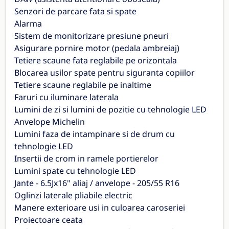
Senzori de parcare fata si spate
Alarma
Sistem de monitorizare presiune pneuri
Asigurare pornire motor (pedala ambreiaj)
Tetiere scaune fata reglabile pe orizontala
Blocarea usilor spate pentru siguranta copiilor
Tetiere scaune reglabile pe inaltime
Faruri cu iluminare laterala
Lumini de zi si lumini de pozitie cu tehnologie LED
Anvelope Michelin
Lumini faza de intampinare si de drum cu
tehnologie LED
Insertii de crom in ramele portierelor
Lumini spate cu tehnologie LED
Jante - 6.5Jx16" aliaj / anvelope - 205/55 R16
Oglinzi laterale pliabile electric
Manere exterioare usi in culoarea caroseriei
Proiectoare ceata