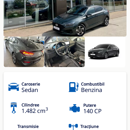
Caroserie
Combustibil
Sedan
Benzina
Cilindree
Putere
3
1.482 cm
140 CP
Transmisie
Tracțiune