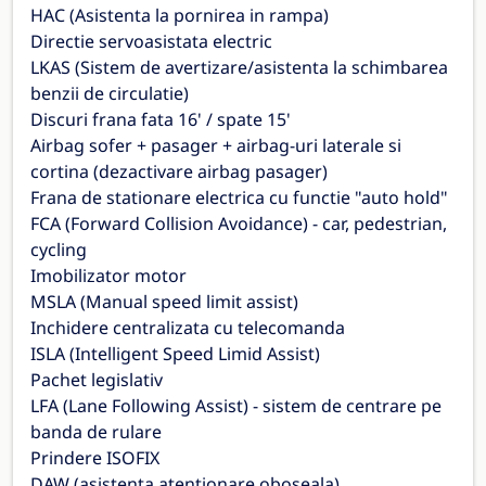
HAC (Asistenta la pornirea in rampa)
Directie servoasistata electric
LKAS (Sistem de avertizare/asistenta la schimbarea
benzii de circulatie)
Discuri frana fata 16' / spate 15'
Airbag sofer + pasager + airbag-uri laterale si
cortina (dezactivare airbag pasager)
Frana de stationare electrica cu functie "auto hold"
FCA (Forward Collision Avoidance) - car, pedestrian,
cycling
Imobilizator motor
MSLA (Manual speed limit assist)
Inchidere centralizata cu telecomanda
ISLA (Intelligent Speed Limid Assist)
Pachet legislativ
LFA (Lane Following Assist) - sistem de centrare pe
banda de rulare
Prindere ISOFIX
DAW (asistenta atentionare oboseala)