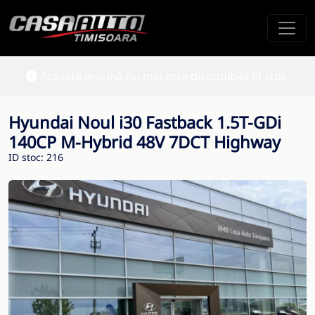
Această mașină nu mai este disponibilă în stoc.
Hyundai Noul i30 Fastback 1.5T-GDi
140CP M-Hybrid 48V 7DCT Highway
ID stoc: 216