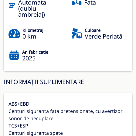
Automata
Fata
(dublu
ambreiaj)
Kilometraj
Culoare
0 km
Verde Perlată
An fabricație
2025
INFORMAȚII SUPLIMENTARE
ABS+EBD
Centuri siguranta fata pretensionate, cu avertizor
sonor de necuplare
TCS+ESP
Centuri siguranta spate