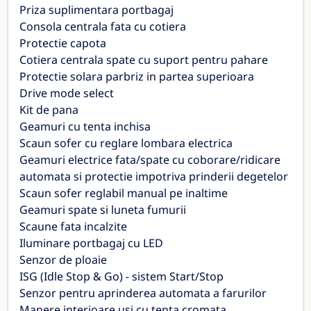
Priza suplimentara portbagaj
Consola centrala fata cu cotiera
Protectie capota
Cotiera centrala spate cu suport pentru pahare
Protectie solara parbriz in partea superioara
Drive mode select
Kit de pana
Geamuri cu tenta inchisa
Scaun sofer cu reglare lombara electrica
Geamuri electrice fata/spate cu coborare/ridicare
automata si protectie impotriva prinderii degetelor
Scaun sofer reglabil manual pe inaltime
Geamuri spate si luneta fumurii
Scaune fata incalzite
Iluminare portbagaj cu LED
Senzor de ploaie
ISG (Idle Stop & Go) - sistem Start/Stop
Senzor pentru aprinderea automata a farurilor
Manere interioare usi cu tenta cromata