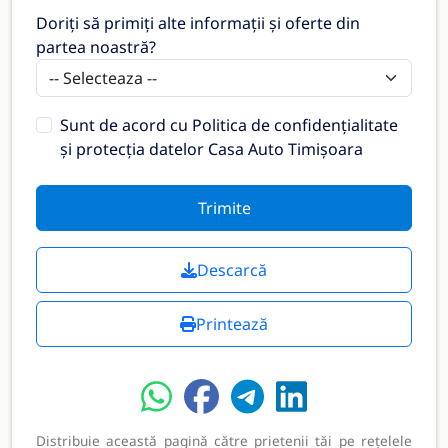
Doriți să primiți alte informații și oferte din
partea noastră?
Sunt de acord cu
Politica de confidențialitate
și protecția datelor Casa Auto Timișoara
Trimite
Descarcă
Printează
Distribuie această pagină către prietenii tăi pe rețelele