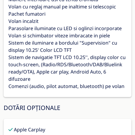
Volan cu reglaj manual pe inaltime si telescopic
Pachet fumatori
Volan incalzit
Parasolare iluminate cu LED si oglinzi incorporate
Volan si schimbator viteze imbracate in piele
Sistem de iluminare a bordului "Supervision" cu
display 10.25' Color LCD TFT
Sistem de navigatie TFT LCD 10.25'', display color cu
touch-screen, (Radio/RDS/Bluetooth/DAB/Bluelink
ready/OTA), Apple car play, Android Auto, 6
difuzoare
Comenzi (audio, pilot automat, bluetooth) pe volan
DOTĂRI OPȚIONALE
Apple Carplay