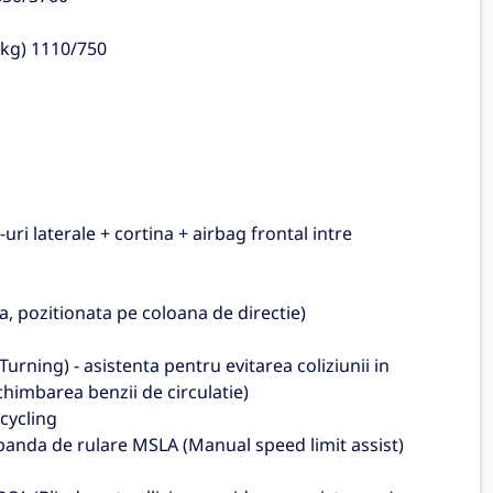
(kg) 1110/750
uri laterale + cortina + airbag frontal intre
, pozitionata pe coloana de directie)
urning) - asistenta pentru evitarea coliziunii in
chimbarea benzii de circulatie)
 cycling
 banda de rulare MSLA (Manual speed limit assist)