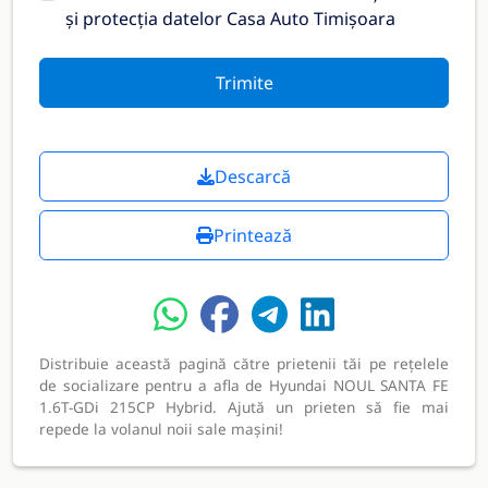
și protecția datelor Casa Auto Timișoara
Trimite
Descarcă
Printează
Distribuie această pagină către prietenii tăi pe rețelele
de socializare pentru a afla de Hyundai NOUL SANTA FE
1.6T-GDi 215CP Hybrid. Ajută un prieten să fie mai
repede la volanul noii sale mașini!