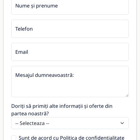
Nume și prenume
Telefon
Email
Mesajul dumneavoastră:
Doriți să primiți alte informații și oferte din
partea noastră?
Sunt de acord cu
Politica de confidențialitate