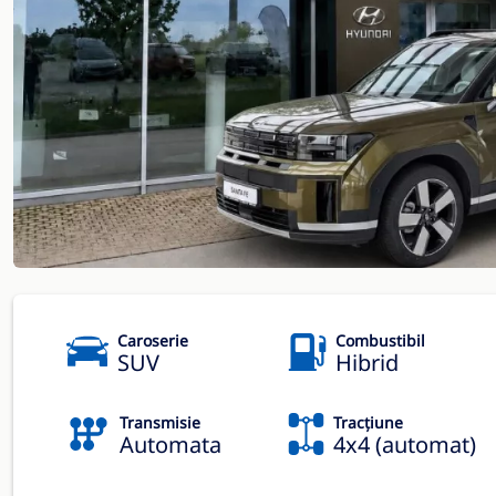
Caroserie
Combustibil
SUV
Hibrid
Transmisie
Tracțiune
Automata
4x4 (automat)