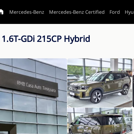
Mercedes-Benz
Mercedes-Benz Certified
Ford
Hyu
1.6T-GDi 215CP Hybrid