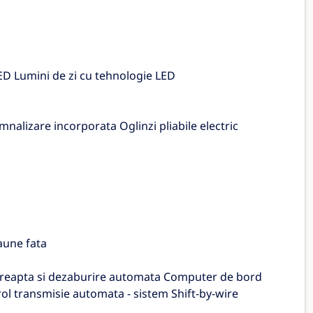
ED Lumini de zi cu tehnologie LED
emnalizare incorporata Oglinzi pliabile electric
aune fata
dreapta si dezaburire automata Computer de bord
ol transmisie automata - sistem Shift-by-wire