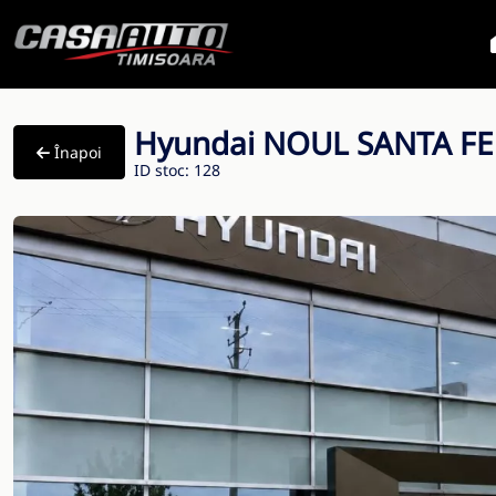
Hyundai NOUL SANTA FE 
Înapoi
ID stoc: 128