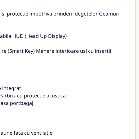
si protectie impotriva prinderii degetelor Geamuri
rabila HUD (Head Up Display)
re (Smart Key) Manere interioare usi cu insertii
e integrat
Parbriz cu protectie acustica
Plasa portbagaj
aune fata cu ventilatie