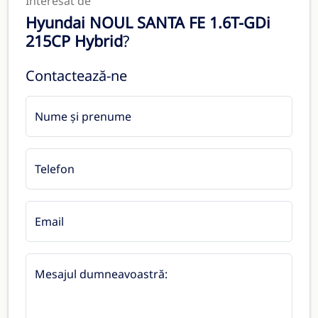
Interesat de
Hyundai NOUL SANTA FE 1.6T-GDi
215CP Hybrid
?
Contactează-ne
Nume și prenume
Telefon
Email
Mesajul dumneavoastră: