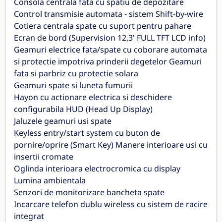
Consola centrala fata cu spatiu de depozitare
Control transmisie automata - sistem Shift-by-wire
Cotiera centrala spate cu suport pentru pahare
Ecran de bord (Supervision 12,3' FULL TFT LCD info)
Geamuri electrice fata/spate cu coborare automata
si protectie impotriva prinderii degetelor Geamuri
fata si parbriz cu protectie solara
Geamuri spate si luneta fumurii
Hayon cu actionare electrica si deschidere
configurabila HUD (Head Up Display)
Jaluzele geamuri usi spate
Keyless entry/start system cu buton de
pornire/oprire (Smart Key) Manere interioare usi cu
insertii cromate
Oglinda interioara electrocromica cu display
Lumina ambientala
Senzori de monitorizare bancheta spate
Incarcare telefon dublu wireless cu sistem de racire
integrat