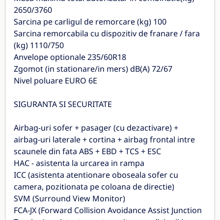
2650/3760
Sarcina pe carligul de remorcare (kg) 100
Sarcina remorcabila cu dispozitiv de franare / fara
(kg) 1110/750
Anvelope optionale 235/60R18
Zgomot (in stationare/in mers) dB(A) 72/67
Nivel poluare EURO 6E
SIGURANTA SI SECURITATE
Airbag-uri sofer + pasager (cu dezactivare) +
airbag-uri laterale + cortina + airbag frontal intre
scaunele din fata ABS + EBD + TCS + ESC
HAC - asistenta la urcarea in rampa
ICC (asistenta atentionare oboseala sofer cu
camera, pozitionata pe coloana de directie)
SVM (Surround View Monitor)
FCA-JX (Forward Collision Avoidance Assist Junction