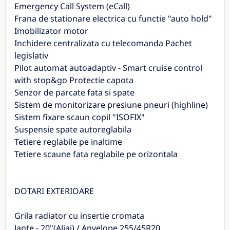
Emergency Call System (eCall)
Frana de stationare electrica cu functie "auto hold"
Imobilizator motor
Inchidere centralizata cu telecomanda Pachet
legislativ
Pilot automat autoadaptiv - Smart cruise control
with stop&go Protectie capota
Senzor de parcate fata si spate
Sistem de monitorizare presiune pneuri (highline)
Sistem fixare scaun copil "ISOFIX"
Suspensie spate autoreglabila
Tetiere reglabile pe inaltime
Tetiere scaune fata reglabile pe orizontala
DOTARI EXTERIOARE
Grila radiator cu insertie cromata
Jante - 20"(Aliaj) / Anvelope 255/45R20