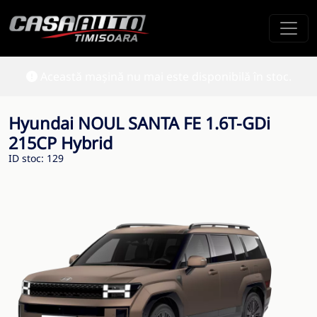
Această mașină nu mai este disponibilă în stoc.
Hyundai NOUL SANTA FE 1.6T-GDi
215CP Hybrid
ID stoc: 129