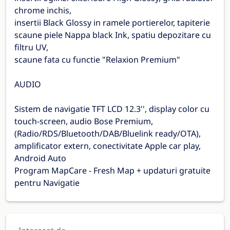
chrome inchis,
insertii Black Glossy in ramele portierelor, tapiterie
scaune piele Nappa black Ink, spatiu depozitare cu
filtru UV,
scaune fata cu functie "Relaxion Premium"
AUDIO
Sistem de navigatie TFT LCD 12.3'', display color cu
touch-screen, audio Bose Premium,
(Radio/RDS/Bluetooth/DAB/Bluelink ready/OTA),
amplificator extern, conectivitate Apple car play,
Android Auto
Program MapCare - Fresh Map + updaturi gratuite
pentru Navigatie