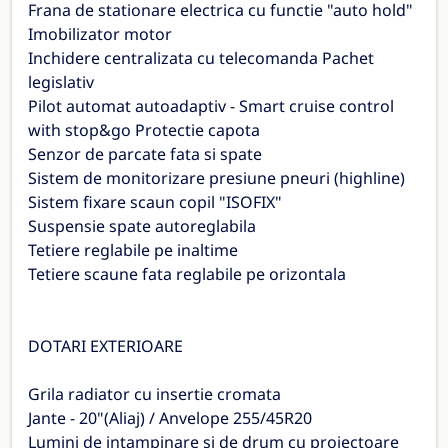
Frana de stationare electrica cu functie "auto hold"
Imobilizator motor
Inchidere centralizata cu telecomanda Pachet
legislativ
Pilot automat autoadaptiv - Smart cruise control
with stop&go Protectie capota
Senzor de parcate fata si spate
Sistem de monitorizare presiune pneuri (highline)
Sistem fixare scaun copil "ISOFIX"
Suspensie spate autoreglabila
Tetiere reglabile pe inaltime
Tetiere scaune fata reglabile pe orizontala
DOTARI EXTERIOARE
Grila radiator cu insertie cromata
Jante - 20"(Aliaj) / Anvelope 255/45R20
Lumini de intampinare si de drum cu proiectoare