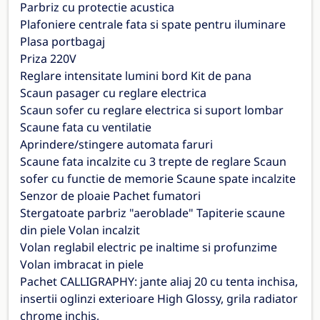
Parbriz cu protectie acustica
Plafoniere centrale fata si spate pentru iluminare
Plasa portbagaj
Priza 220V
Reglare intensitate lumini bord Kit de pana
Scaun pasager cu reglare electrica
Scaun sofer cu reglare electrica si suport lombar
Scaune fata cu ventilatie
Aprindere/stingere automata faruri
Scaune fata incalzite cu 3 trepte de reglare Scaun
sofer cu functie de memorie Scaune spate incalzite
Senzor de ploaie Pachet fumatori
Stergatoate parbriz "aeroblade" Tapiterie scaune
din piele Volan incalzit
Volan reglabil electric pe inaltime si profunzime
Volan imbracat in piele
Pachet CALLIGRAPHY: jante aliaj 20 cu tenta inchisa,
insertii oglinzi exterioare High Glossy, grila radiator
chrome inchis,