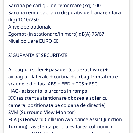
Sarcina pe carligul de remorcare (kg) 100
Sarcina remorcabila cu dispozitiv de franare / fara
(kg) 1010/750
Anvelope optionale
Zgomot (in stationare/in mers) dB(A) 76/67
Nivel poluare EURO 6E
SIGURANTA SI SECURITATE
Airbag-uri sofer + pasager (cu dezactivare) +
airbag-uri laterale + cortina + airbag frontal intre
scaunele din fata ABS + EBD + TCS + ESC
HAC - asistenta la urcarea in rampa
ICC (asistenta atentionare oboseala sofer cu
camera, pozitionata pe coloana de directie)
SVM (Surround View Monitor)
FCA-JX (Forward Collision Avoidance Assist Junction
Turning) - asistenta pentru evitarea coliziunii in