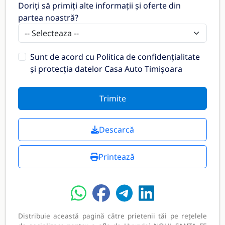
Doriți să primiți alte informații și oferte din
partea noastră?
Sunt de acord cu
Politica de confidențialitate
și protecția datelor Casa Auto Timișoara
Trimite
Descarcă
Printează
Distribuie această pagină către prietenii tăi pe rețelele