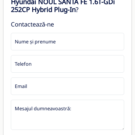
Hyundai NOUL SANTA FE 1.6T-GDi
252CP Hybrid Plug-In
?
Contactează-ne
Nume și prenume
Telefon
Email
Mesajul dumneavoastră: