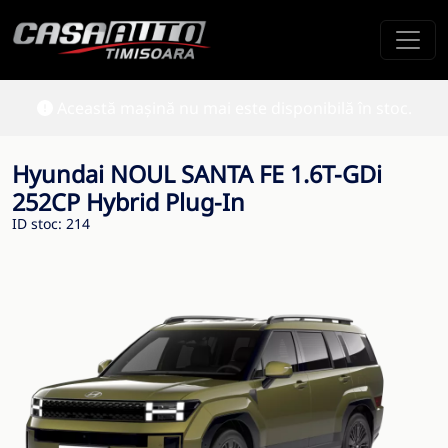
Această mașină nu mai este disponibilă în stoc.
Hyundai NOUL SANTA FE 1.6T-GDi
252CP Hybrid Plug-In
ID stoc: 214