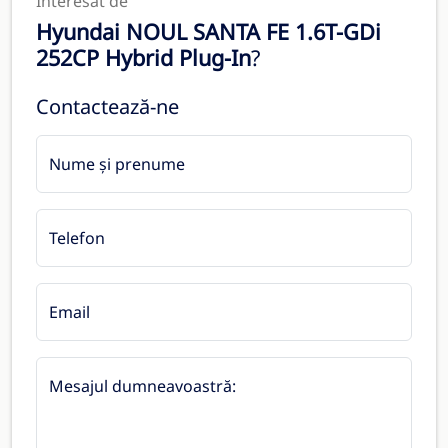
Interesat de
Hyundai NOUL SANTA FE 1.6T-GDi
252CP Hybrid Plug-In
?
Contactează-ne
Nume și prenume
Telefon
Email
Mesajul dumneavoastră: