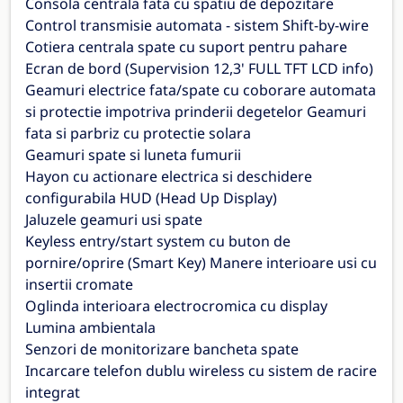
Consola centrala fata cu spatiu de depozitare
Control transmisie automata - sistem Shift-by-wire
Cotiera centrala spate cu suport pentru pahare
Ecran de bord (Supervision 12,3' FULL TFT LCD info)
Geamuri electrice fata/spate cu coborare automata
si protectie impotriva prinderii degetelor Geamuri
fata si parbriz cu protectie solara
Geamuri spate si luneta fumurii
Hayon cu actionare electrica si deschidere
configurabila HUD (Head Up Display)
Jaluzele geamuri usi spate
Keyless entry/start system cu buton de
pornire/oprire (Smart Key) Manere interioare usi cu
insertii cromate
Oglinda interioara electrocromica cu display
Lumina ambientala
Senzori de monitorizare bancheta spate
Incarcare telefon dublu wireless cu sistem de racire
integrat