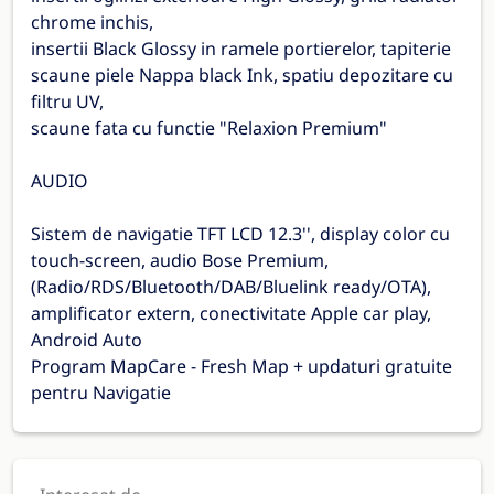
chrome inchis,
insertii Black Glossy in ramele portierelor, tapiterie
scaune piele Nappa black Ink, spatiu depozitare cu
filtru UV,
scaune fata cu functie "Relaxion Premium"
AUDIO
Sistem de navigatie TFT LCD 12.3'', display color cu
touch-screen, audio Bose Premium,
(Radio/RDS/Bluetooth/DAB/Bluelink ready/OTA),
amplificator extern, conectivitate Apple car play,
Android Auto
Program MapCare - Fresh Map + updaturi gratuite
pentru Navigatie