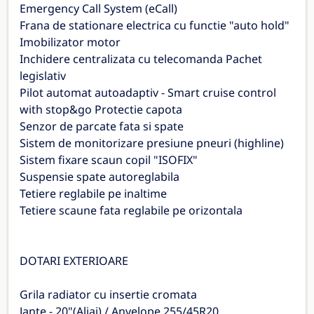
Emergency Call System (eCall)
Frana de stationare electrica cu functie "auto hold"
Imobilizator motor
Inchidere centralizata cu telecomanda Pachet
legislativ
Pilot automat autoadaptiv - Smart cruise control
with stop&go Protectie capota
Senzor de parcate fata si spate
Sistem de monitorizare presiune pneuri (highline)
Sistem fixare scaun copil "ISOFIX"
Suspensie spate autoreglabila
Tetiere reglabile pe inaltime
Tetiere scaune fata reglabile pe orizontala
DOTARI EXTERIOARE
Grila radiator cu insertie cromata
Jante - 20"(Aliaj) / Anvelope 255/45R20