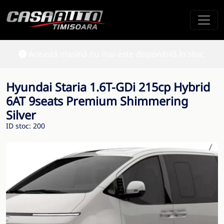
Această mașină nu mai este disponibilă în stoc.
Hyundai Staria 1.6T-GDi 215cp Hybrid
6AT 9seats Premium Shimmering
Silver
ID stoc: 200