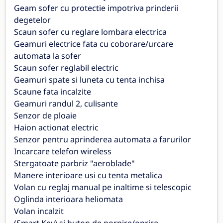
Geam sofer cu protectie impotriva prinderii
degetelor
Scaun sofer cu reglare lombara electrica
Geamuri electrice fata cu coborare/urcare
automata la sofer
Scaun sofer reglabil electric
Geamuri spate si luneta cu tenta inchisa
Scaune fata incalzite
Geamuri randul 2, culisante
Senzor de ploaie
Haion actionat electric
Senzor pentru aprinderea automata a farurilor
Incarcare telefon wireless
Stergatoate parbriz "aeroblade"
Manere interioare usi cu tenta metalica
Volan cu reglaj manual pe inaltime si telescopic
Oglinda interioara heliomata
Volan incalzit