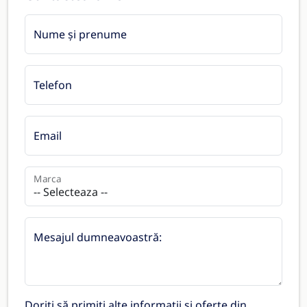
Nume și prenume
Telefon
Email
Marca
Mesajul dumneavoastră:
Doriți să primiți alte informații și oferte din