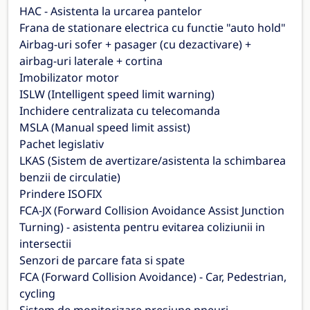
HAC - Asistenta la urcarea pantelor
Frana de stationare electrica cu functie "auto hold"
Airbag-uri sofer + pasager (cu dezactivare) +
airbag-uri laterale + cortina
Imobilizator motor
ISLW (Intelligent speed limit warning)
Inchidere centralizata cu telecomanda
MSLA (Manual speed limit assist)
Pachet legislativ
LKAS (Sistem de avertizare/asistenta la schimbarea
benzii de circulatie)
Prindere ISOFIX
FCA-JX (Forward Collision Avoidance Assist Junction
Turning) - asistenta pentru evitarea coliziunii in
intersectii
Senzori de parcare fata si spate
FCA (Forward Collision Avoidance) - Car, Pedestrian,
cycling