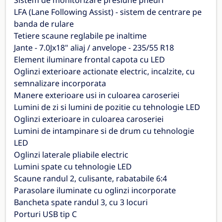
Sistem de monitorizare presiune pneuri
LFA (Lane Following Assist) - sistem de centrare pe
banda de rulare
Tetiere scaune reglabile pe inaltime
Jante - 7.0Jx18" aliaj / anvelope - 235/55 R18
Element iluminare frontal capota cu LED
Oglinzi exterioare actionate electric, incalzite, cu
semnalizare incorporata
Manere exterioare usi in culoarea caroseriei
Lumini de zi si lumini de pozitie cu tehnologie LED
Oglinzi exterioare in culoarea caroseriei
Lumini de intampinare si de drum cu tehnologie
LED
Oglinzi laterale pliabile electric
Lumini spate cu tehnologie LED
Scaune randul 2, culisante, rabatabile 6:4
Parasolare iluminate cu oglinzi incorporate
Bancheta spate randul 3, cu 3 locuri
Porturi USB tip C