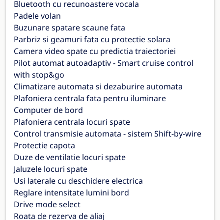
Bluetooth cu recunoastere vocala
Padele volan
Buzunare spatare scaune fata
Parbriz si geamuri fata cu protectie solara
Camera video spate cu predictia traiectoriei
Pilot automat autoadaptiv - Smart cruise control
with stop&go
Climatizare automata si dezaburire automata
Plafoniera centrala fata pentru iluminare
Computer de bord
Plafoniera centrala locuri spate
Control transmisie automata - sistem Shift-by-wire
Protectie capota
Duze de ventilatie locuri spate
Jaluzele locuri spate
Usi laterale cu deschidere electrica
Reglare intensitate lumini bord
Drive mode select
Roata de rezerva de aliaj