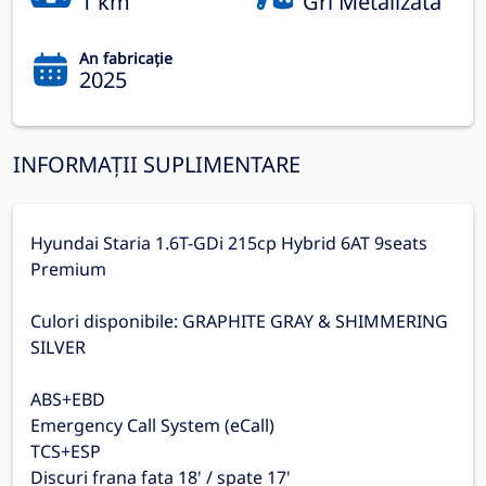
1 km
Gri Metalizată
An fabricație
2025
INFORMAȚII SUPLIMENTARE
Hyundai Staria 1.6T-GDi 215cp Hybrid 6AT 9seats
Premium
Culori disponibile: GRAPHITE GRAY & SHIMMERING
SILVER
ABS+EBD
Emergency Call System (eCall)
TCS+ESP
Discuri frana fata 18' / spate 17'