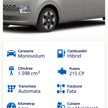
Caroserie
Combustibil
Monovolum
Hibrid
Cilindree
Putere
3
1.598 cm
215 CP
Transmisie
Tracțiune
Automata
Fata
Kilometraj
Culoare