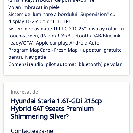
(Smart Key) si buton de pornire/oprire
Volan imbracat in piele
Sistem de iluminare a bordului "Supervision" cu
display 10.25' Color LCD TFT
Sistem de navigatie TFT LCD 10.25'', display color cu
touch-screen, (Radio/RDS/Bluetooth/DAB/Bluelink
ready/OTA), Apple car play, Android Auto
Program MapCare - Fresh Map + updaturi gratuite
pentru Navigatie
Comenzi (audio, pilot automat, bluetooth) pe volan
Interesat de
Hyundai Staria 1.6T-GDi 215cp
Hybrid 6AT 9seats Premium
Shimmering Silver
?
Contactează-ne