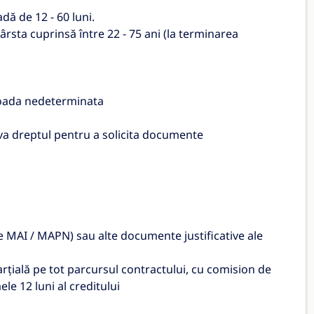
dă de 12 - 60 luni.
sta cuprinsă între 22 - 75 ani (la terminarea
rioada nedeterminata
erva dreptul pentru a solicita documente
ie MAI / MAPN) sau alte documente justificative ale
arțială pe tot parcursul contractului, cu comision de
le 12 luni al creditului