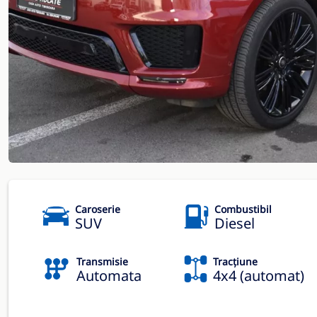
Caroserie
Combustibil
SUV
Diesel
Transmisie
Tracțiune
Automata
4x4 (automat)