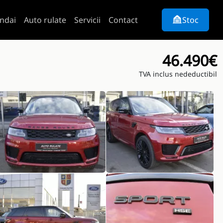
ndai
Auto rulate
Servicii
Contact
Stoc
46.490€
TVA inclus nedeductibil