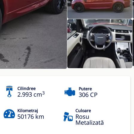
Cilindree
Putere
3
2.993 cm
306 CP
Kilometraj
Culoare
50176 km
Rosu
Metalizată