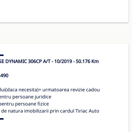
▬
 DYNAMIC 306CP A/T - 10/2019 - 50.176 Km
.490
lui(daca necesita)+ urmatoarea revizie cadou
pentru persoane juridice
 pentru persoane fizice
 de natura imobilizarii prin cardul Tiriac Auto
▬