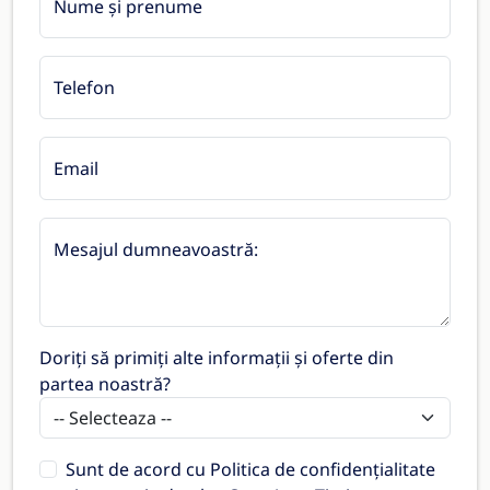
Nume și prenume
Telefon
Email
Mesajul dumneavoastră:
Doriți să primiți alte informații și oferte din
partea noastră?
Sunt de acord cu
Politica de confidențialitate