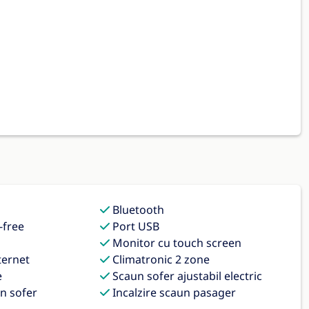
Bluetooth
-free
Port USB
Monitor cu touch screen
ternet
Climatronic 2 zone
e
Scaun sofer ajustabil electric
n sofer
Incalzire scaun pasager