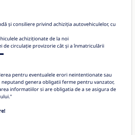
și consiliere privind achiziția autovehiculelor, cu
hiculele achiziționate de la noi
i de circulație provizorie cât și a înmatriculării
▬
erea pentru eventualele erori neintentionate sau
tea neputand genera obligatii ferme pentru vanzator,
area informatiilor si are obligatia de a se asigura de
ului."
re!