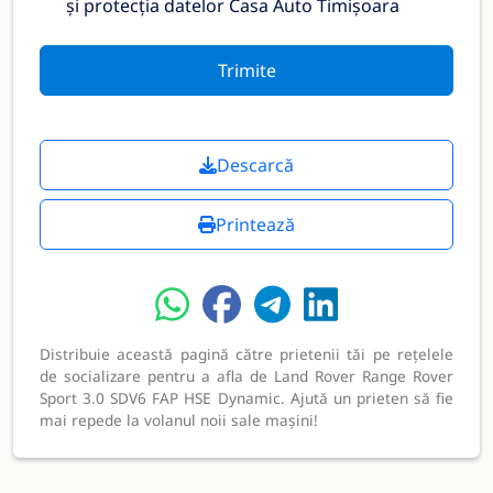
și protecția datelor Casa Auto Timișoara
Trimite
Descarcă
Printează
Distribuie această pagină către prietenii tăi pe rețelele
de socializare pentru a afla de Land Rover Range Rover
Sport 3.0 SDV6 FAP HSE Dynamic. Ajută un prieten să fie
mai repede la volanul noii sale mașini!