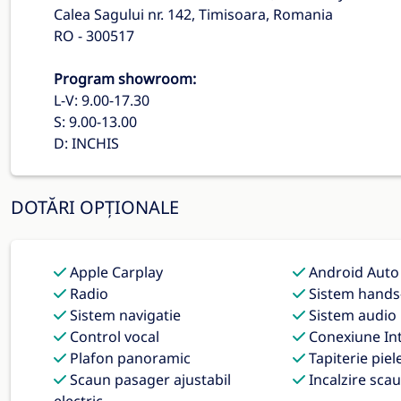
Calea Sagului nr. 142, Timisoara, Romania
RO - 300517
Program showroom:
L-V: 9.00-17.30
S: 9.00-13.00
D: INCHIS
DOTĂRI OPȚIONALE
Apple Carplay
Android Auto
Radio
Sistem hands
Sistem navigatie
Sistem audio
Control vocal
Conexiune In
Plafon panoramic
Tapiterie piel
Scaun pasager ajustabil
Incalzire scau