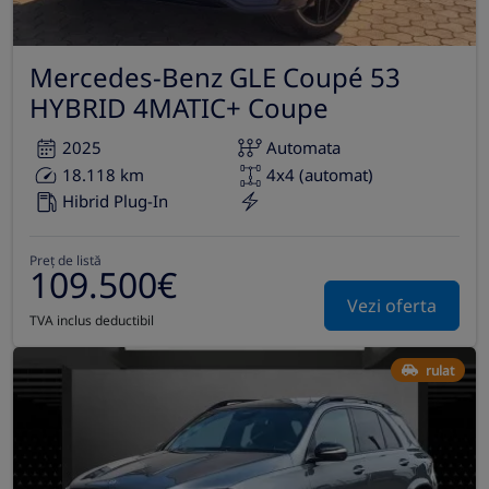
Mercedes-Benz GLE Coupé 53
HYBRID 4MATIC+ Coupe
2025
Automata
18.118 km
4x4 (automat)
Hibrid Plug-In
Preț de listă
109.500€
Vezi oferta
TVA inclus deductibil
rulat