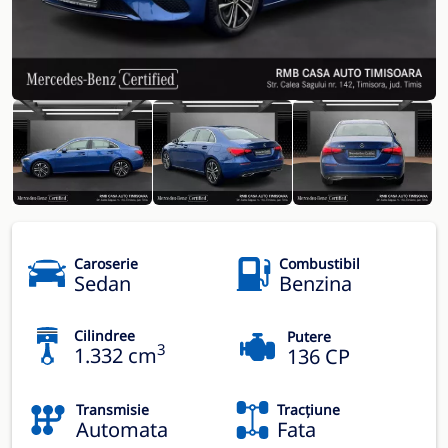
Caroserie
Combustibil
Sedan
Benzina
Cilindree
Putere
3
1.332 cm
136 CP
Transmisie
Tracțiune
Automata
Fata