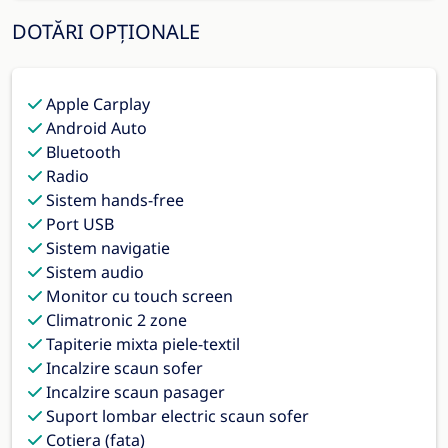
DOTĂRI OPȚIONALE
Apple Carplay
Android Auto
Bluetooth
Radio
Sistem hands-free
Port USB
Sistem navigatie
Sistem audio
Monitor cu touch screen
Climatronic 2 zone
Tapiterie mixta piele-textil
Incalzire scaun sofer
Incalzire scaun pasager
Suport lombar electric scaun sofer
Cotiera (fata)