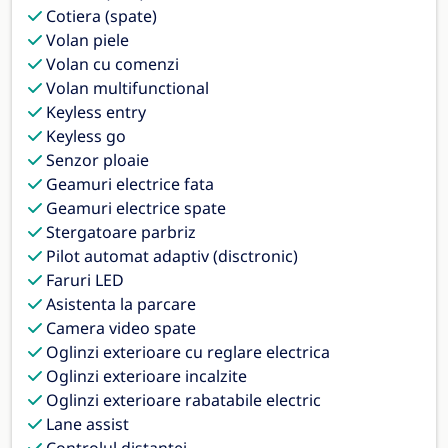
Cotiera (spate)
Volan piele
Volan cu comenzi
Volan multifunctional
Keyless entry
Keyless go
Senzor ploaie
Geamuri electrice fata
Geamuri electrice spate
Stergatoare parbriz
Pilot automat adaptiv (disctronic)
Faruri LED
Asistenta la parcare
Camera video spate
Oglinzi exterioare cu reglare electrica
Oglinzi exterioare incalzite
Oglinzi exterioare rabatabile electric
Lane assist
Controlul distantei