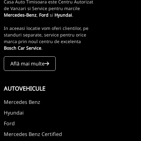
Casa Auto Timisoara este Centru Autorizat
de Vanzari si Service pentru marcile
Mercedes-Benz
,
Ford
si
Hyundai
.
In aceeasi locatie vom oferi clientilor, pe
standuri separate, service pentru orice
marca prin noul centru de excelenta
Bosch Car Service
.
Află mai multe
AUTOVEHICULE
Mercedes Benz
Hyundai
Ford
Mercedes Benz Certified