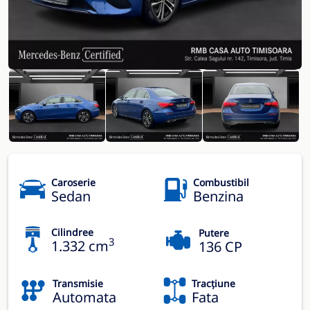
Caroserie
Combustibil
Sedan
Benzina
Cilindree
Putere
3
1.332 cm
136 CP
Transmisie
Tracțiune
Automata
Fata