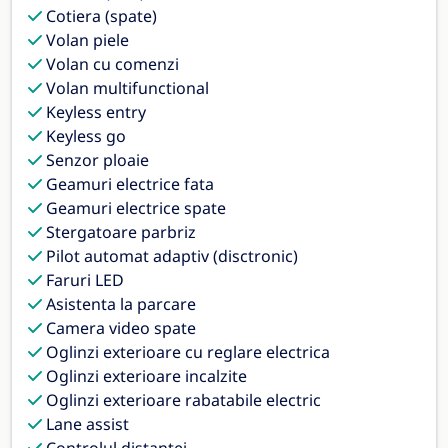
Cotiera (spate)
Volan piele
Volan cu comenzi
Volan multifunctional
Keyless entry
Keyless go
Senzor ploaie
Geamuri electrice fata
Geamuri electrice spate
Stergatoare parbriz
Pilot automat adaptiv (disctronic)
Faruri LED
Asistenta la parcare
Camera video spate
Oglinzi exterioare cu reglare electrica
Oglinzi exterioare incalzite
Oglinzi exterioare rabatabile electric
Lane assist
Controlul distantei