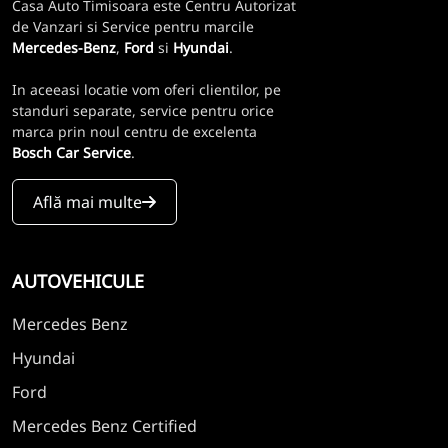
Casa Auto Timisoara este Centru Autorizat
de Vanzari si Service pentru marcile
Mercedes-Benz
,
Ford
si
Hyundai
.
In aceeasi locatie vom oferi clientilor, pe
standuri separate, service pentru orice
marca prin noul centru de excelenta
Bosch Car Service
.
Află mai multe
AUTOVEHICULE
Mercedes Benz
Hyundai
Ford
Mercedes Benz Certified