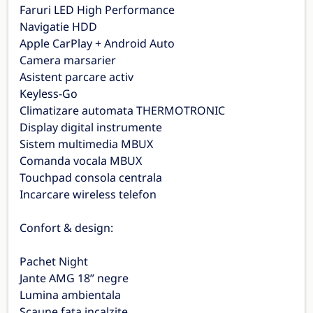
Faruri LED High Performance
Navigatie HDD
Apple CarPlay + Android Auto
Camera marsarier
Asistent parcare activ
Keyless-Go
Climatizare automata THERMOTRONIC
Display digital instrumente
Sistem multimedia MBUX
Comanda vocala MBUX
Touchpad consola centrala
Incarcare wireless telefon
Confort & design:
Pachet Night
Jante AMG 18” negre
Lumina ambientala
Scaune fata incalzite