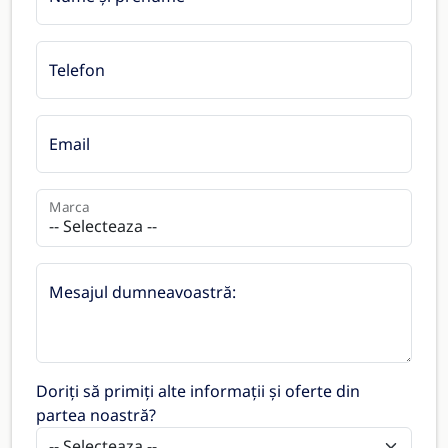
Telefon
Email
Marca
Mesajul dumneavoastră:
Doriți să primiți alte informații și oferte din
partea noastră?