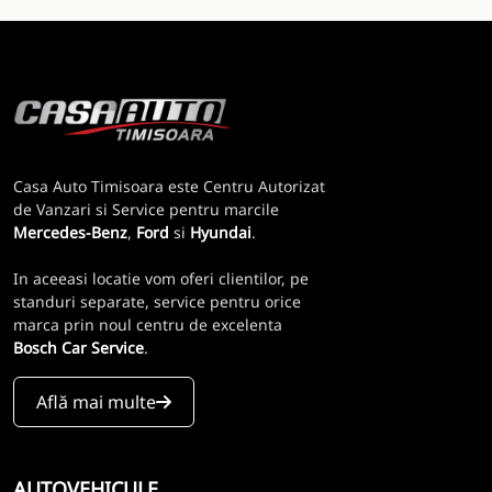
Casa Auto Timisoara este Centru Autorizat
de Vanzari si Service pentru marcile
Mercedes-Benz
,
Ford
si
Hyundai
.
In aceeasi locatie vom oferi clientilor, pe
standuri separate, service pentru orice
marca prin noul centru de excelenta
Bosch Car Service
.
Află mai multe
AUTOVEHICULE