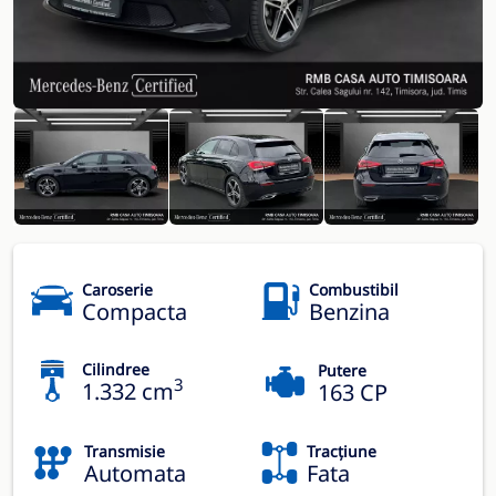
Caroserie
Combustibil
Compacta
Benzina
Cilindree
Putere
3
1.332 cm
163 CP
Transmisie
Tracțiune
Automata
Fata