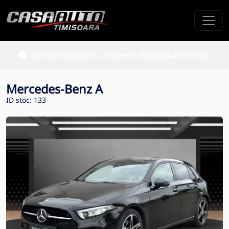
Această mașină nu mai este disponibilă în stoc.
Mercedes-Benz A
ID stoc: 133