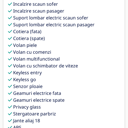
Incalzire scaun sofer
Incalzire scaun pasager
Suport lombar electric scaun sofer
Suport lombar electric scaun pasager
Cotiera (fata)
Cotiera (spate)
Volan piele
Volan cu comenzi
Volan multifunctional
Volan cu schimbator de viteze
Keyless entry
Keyless go
Senzor ploaie
Geamuri electrice fata
Geamuri electrice spate
Privacy glass
Stergatoare parbriz
Jante aliaj 18
ABS