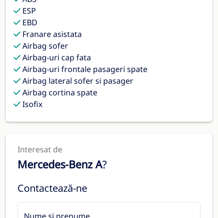
ESP
EBD
Franare asistata
Airbag sofer
Airbag-uri cap fata
Airbag-uri frontale pasageri spate
Airbag lateral sofer si pasager
Airbag cortina spate
Isofix
Interesat de
Mercedes-Benz A
?
Contactează-ne
Nume și prenume