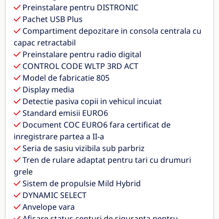
Preinstalare pentru DISTRONIC
Pachet USB Plus
Compartiment depozitare in consola centrala cu
capac retractabil
Preinstalare pentru radio digital
CONTROL CODE WLTP 3RD ACT
Model de fabricatie 805
Display media
Detectie pasiva copii in vehicul incuiat
Standard emisii EURO6
Document COC EURO6 fara certificat de
inregistrare partea a II-a
Seria de sasiu vizibila sub parbriz
Tren de rulare adaptat pentru tari cu drumuri
grele
Sistem de propulsie Mild Hybrid
DYNAMIC SELECT
Anvelope vara
Afisare status centuri de siguranta pentru