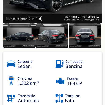
Caroserie
Combustibil
Sedan
Benzina
Cilindree
Putere
3
1.332 cm
163 CP
Transmisie
Tracțiune
Automata
Fata