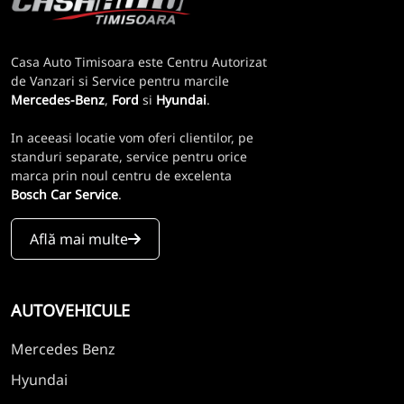
Casa Auto Timisoara este Centru Autorizat
de Vanzari si Service pentru marcile
Mercedes-Benz
,
Ford
si
Hyundai
.
In aceeasi locatie vom oferi clientilor, pe
standuri separate, service pentru orice
marca prin noul centru de excelenta
Bosch Car Service
.
Află mai multe
AUTOVEHICULE
Mercedes Benz
Hyundai