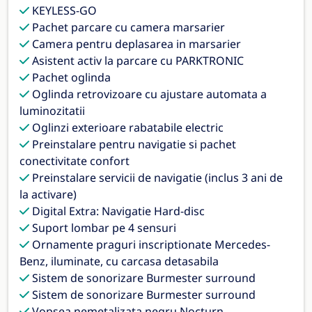
KEYLESS-GO
Pachet parcare cu camera marsarier
Camera pentru deplasarea in marsarier
Asistent activ la parcare cu PARKTRONIC
Pachet oglinda
Oglinda retrovizoare cu ajustare automata a
luminozitatii
Oglinzi exterioare rabatabile electric
Preinstalare pentru navigatie si pachet
conectivitate confort
Preinstalare servicii de navigatie (inclus 3 ani de
la activare)
Digital Extra: Navigatie Hard-disc
Suport lombar pe 4 sensuri
Ornamente praguri inscriptionate Mercedes-
Benz, iluminate, cu carcasa detasabila
Sistem de sonorizare Burmester surround
Sistem de sonorizare Burmester surround
Vopsea nemetalizata negru Nocturn