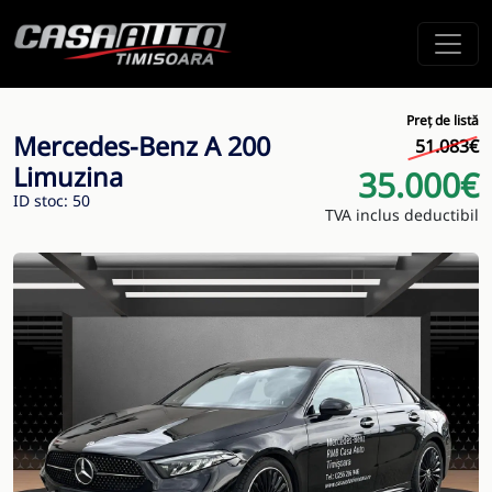
Preț de listă
Mercedes-Benz A 200
51.083€
Limuzina
35.000€
ID stoc: 50
TVA inclus deductibil