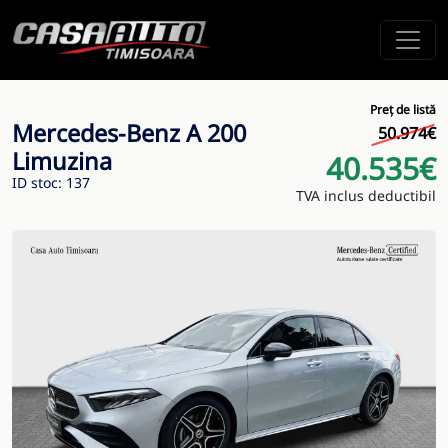
Preț de listă
Mercedes-Benz A 200
50.974€
Limuzina
40.535€
ID stoc: 137
TVA inclus deductibil