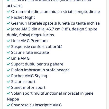
activare)
Ornamente din aluminiu cu striatii longitudinale
Pachet Night
Geamuri laterale spate si luneta cu tenta inchisa
Jante AMG din aliaj 45.7 cm (18”), design 5 spite
duble, finisaj negru lucios.
Linie AMG Premium
Suspensie confort coborâtă
Scaune fata incalzite
Linie AMG
Suport dublu pentru pahare
Plafon imbracat in stofa neagra
Pachet AMG Styling
Scaune sport
Sunet motor sport
Volan sport multifunctional imbracat in piele
Nappa
Covorase cu inscriptie AMG