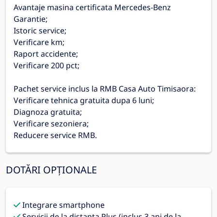
Avantaje masina certificata Mercedes-Benz
Garantie;
Istoric service;
Verificare km;
Raport accidente;
Verificare 200 pct;
Pachet service inclus la RMB Casa Auto Timisaora:
Verificare tehnica gratuita dupa 6 luni;
Diagnoza gratuita;
Verificare sezoniera;
Reducere service RMB.
DOTĂRI OPȚIONALE
Integrare smartphone
Servicii de la distanta Plus (inclus 3 ani de la