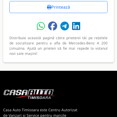
Printează
Distribuie această pagină către prietenii tăi pe rețelele
de socializare pentru a afla de Mercedes-Benz A 200
Limuzina. Ajută un prieten să fie mai repede la volanul
noii sale mașini!
Casa Auto Timisoara este Centru Autorizat
de Vanzari si Service pentru marcile