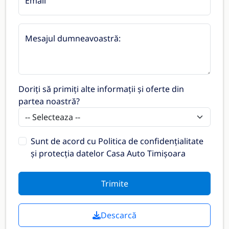
Email
Mesajul dumneavoastră:
Doriți să primiți alte informații și oferte din
partea noastră?
Sunt de acord cu
Politica de confidențialitate
și protecția datelor Casa Auto Timișoara
Trimite
Descarcă