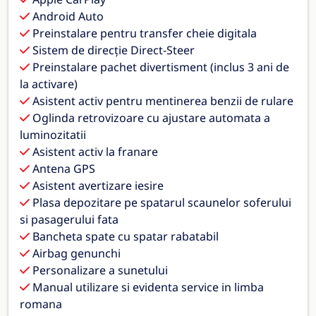
Android Auto
Preinstalare pentru transfer cheie digitala
Sistem de direcție Direct-Steer
Preinstalare pachet divertisment (inclus 3 ani de
la activare)
Asistent activ pentru mentinerea benzii de rulare
Oglinda retrovizoare cu ajustare automata a
luminozitatii
Asistent activ la franare
Antena GPS
Asistent avertizare iesire
Plasa depozitare pe spatarul scaunelor soferului
si pasagerului fata
Bancheta spate cu spatar rabatabil
Airbag genunchi
Personalizare a sunetului
Manual utilizare si evidenta service in limba
romana