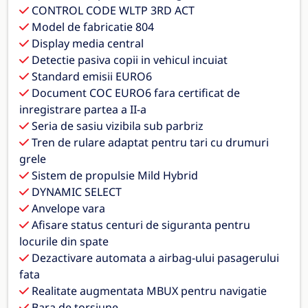
CONTROL CODE WLTP 3RD ACT
Model de fabricatie 804
Display media central
Detectie pasiva copii in vehicul incuiat
Standard emisii EURO6
Document COC EURO6 fara certificat de
inregistrare partea a II-a
Seria de sasiu vizibila sub parbriz
Tren de rulare adaptat pentru tari cu drumuri
grele
Sistem de propulsie Mild Hybrid
DYNAMIC SELECT
Anvelope vara
Afisare status centuri de siguranta pentru
locurile din spate
Dezactivare automata a airbag-ului pasagerului
fata
Realitate augmentata MBUX pentru navigatie
Bara de torsiune