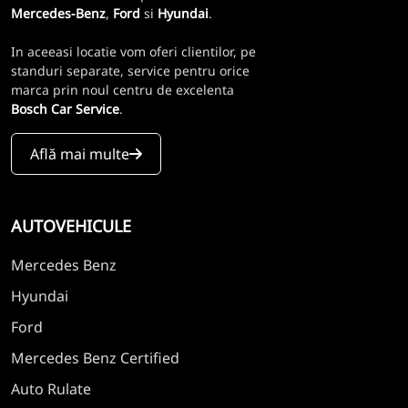
Mercedes-Benz
,
Ford
si
Hyundai
.
In aceeasi locatie vom oferi clientilor, pe
standuri separate, service pentru orice
marca prin noul centru de excelenta
Bosch Car Service
.
Află mai multe
AUTOVEHICULE
Mercedes Benz
Hyundai
Ford
Mercedes Benz Certified
Auto Rulate