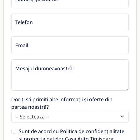
Telefon
Email
Mesajul dumneavoastră:
Doriți să primiți alte informații și oferte din
partea noastră?
Sunt de acord cu
Politica de confidențialitate
și protecția datelor Casa Auto Timișoara