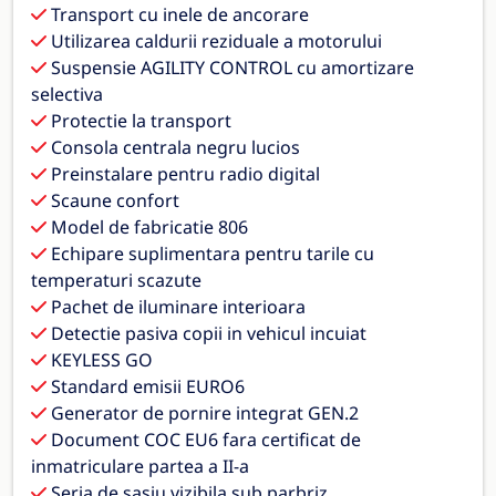
Transport cu inele de ancorare
Utilizarea caldurii reziduale a motorului
Suspensie AGILITY CONTROL cu amortizare
selectiva
Protectie la transport
Consola centrala negru lucios
Preinstalare pentru radio digital
Scaune confort
Model de fabricatie 806
Echipare suplimentara pentru tarile cu
temperaturi scazute
Pachet de iluminare interioara
Detectie pasiva copii in vehicul incuiat
KEYLESS GO
Standard emisii EURO6
Generator de pornire integrat GEN.2
Document COC EU6 fara certificat de
inmatriculare partea a II-a
Seria de sasiu vizibila sub parbriz