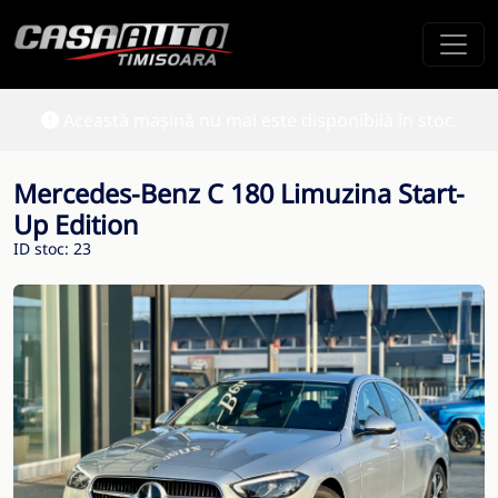
Această mașină nu mai este disponibilă în stoc.
Mercedes-Benz C 180 Limuzina Start-
Up Edition
ID stoc: 23