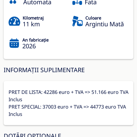
Automata
Fata
Kilometraj
Culoare
11 km
Argintiu Mată
An fabricație
2026
INFORMAȚII SUPLIMENTARE
PRET DE LISTA: 42286 euro + TVA => 51.166 euro TVA
Inclus
PRET SPECIAL: 37003 euro + TVA => 44773 euro TVA
Inclus
DOTĂRI OPȚIONALE