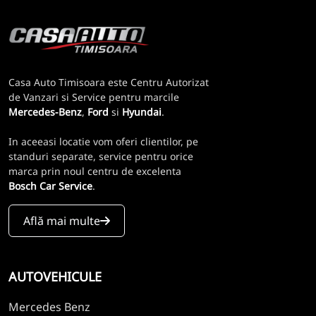
Casa Auto Timisoara este Centru Autorizat
de Vanzari si Service pentru marcile
Mercedes-Benz
,
Ford
si
Hyundai
.
In aceeasi locatie vom oferi clientilor, pe
standuri separate, service pentru orice
marca prin noul centru de excelenta
Bosch Car Service
.
Află mai multe
AUTOVEHICULE
Mercedes Benz