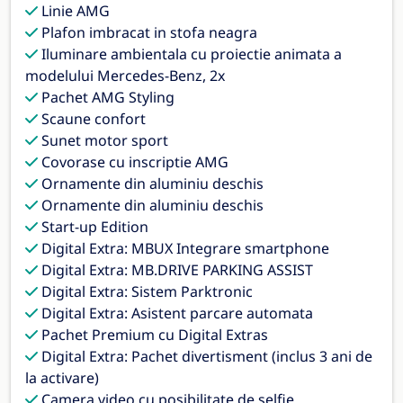
Linie AMG
Plafon imbracat in stofa neagra
Iluminare ambientala cu proiectie animata a
modelului Mercedes-Benz, 2x
Pachet AMG Styling
Scaune confort
Sunet motor sport
Covorase cu inscriptie AMG
Ornamente din aluminiu deschis
Ornamente din aluminiu deschis
Start-up Edition
Digital Extra: MBUX Integrare smartphone
Digital Extra: MB.DRIVE PARKING ASSIST
Digital Extra: Sistem Parktronic
Digital Extra: Asistent parcare automata
Pachet Premium cu Digital Extras
Digital Extra: Pachet divertisment (inclus 3 ani de
la activare)
Camera video cu posibilitate de selfie