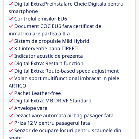
Digital Extra:Preinstalare Cheie Digitala pentru
smartphone
Controlul emisilor EU6
Document COC EU6 fara certificat de
inmatriculare partea a II-a
Sistem de propulsie Mild Hybrid
Kit interventie pana TIREFIT
Indicator acustic de prezenta
Digital Extra: Restart function
Digital Extra: Route-based speed adjustment
Volan sport multifunctional imbracat in piele
ARTICO
Pachet Leather-free
Digital Extra: MB.DRIVE Standard
Anvelope vara
Dezactivare automata airbag pasager fata
Priza 12 V pentru pasagerul fata
Senzor de ocupare locuri pentru scaunele din
spate