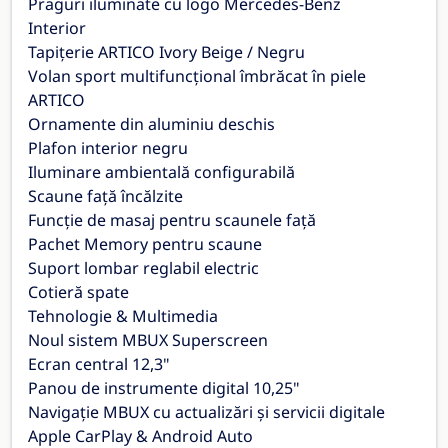
Praguri iluminate cu logo Mercedes-Benz
Interior
Tapițerie ARTICO Ivory Beige / Negru
Volan sport multifuncțional îmbrăcat în piele
ARTICO
Ornamente din aluminiu deschis
Plafon interior negru
Iluminare ambientală configurabilă
Scaune față încălzite
Funcție de masaj pentru scaunele față
Pachet Memory pentru scaune
Suport lombar reglabil electric
Cotieră spate
Tehnologie & Multimedia
Noul sistem MBUX Superscreen
Ecran central 12,3"
Panou de instrumente digital 10,25"
Navigație MBUX cu actualizări și servicii digitale
Apple CarPlay & Android Auto