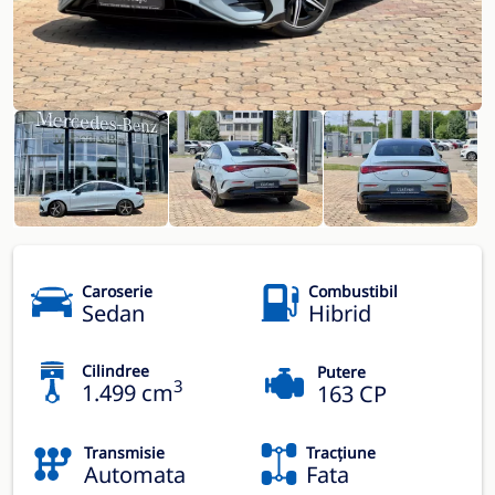
Caroserie
Combustibil
Sedan
Hibrid
Cilindree
Putere
3
1.499 cm
163 CP
Transmisie
Tracțiune
Automata
Fata