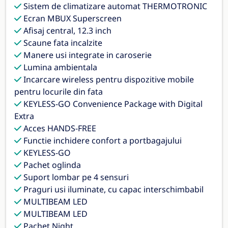
Sistem de climatizare automat THERMOTRONIC
Ecran MBUX Superscreen
Afisaj central, 12.3 inch
Scaune fata incalzite
Manere usi integrate in caroserie
Lumina ambientala
Incarcare wireless pentru dispozitive mobile
pentru locurile din fata
KEYLESS-GO Convenience Package with Digital
Extra
Acces HANDS-FREE
Functie inchidere confort a portbagajului
KEYLESS-GO
Pachet oglinda
Suport lombar pe 4 sensuri
Praguri usi iluminate, cu capac interschimbabil
MULTIBEAM LED
MULTIBEAM LED
Pachet Night