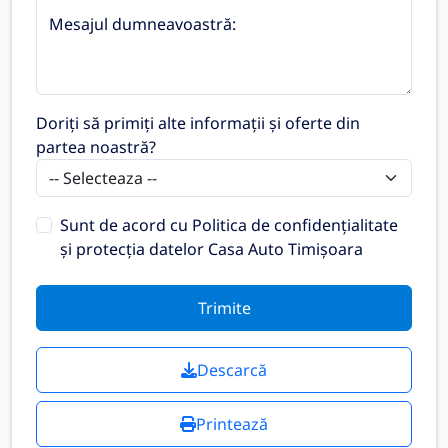
Mesajul dumneavoastră:
Doriți să primiți alte informații și oferte din
partea noastră?
Sunt de acord cu
Politica de confidențialitate
și protecția datelor Casa Auto Timișoara
Trimite
Descarcă
Printează