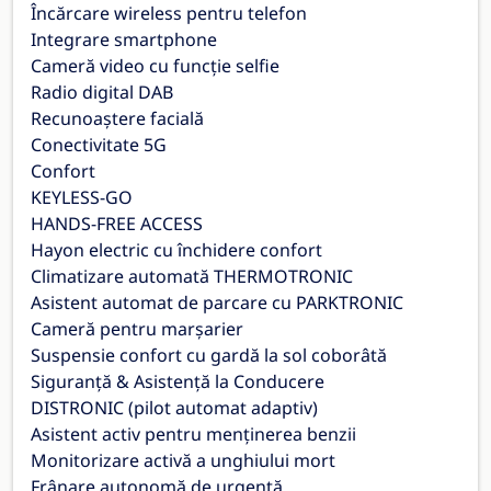
Încărcare wireless pentru telefon
Integrare smartphone
Cameră video cu funcție selfie
Radio digital DAB
Recunoaștere facială
Conectivitate 5G
Confort
KEYLESS-GO
HANDS-FREE ACCESS
Hayon electric cu închidere confort
Climatizare automată THERMOTRONIC
Asistent automat de parcare cu PARKTRONIC
Cameră pentru marșarier
Suspensie confort cu gardă la sol coborâtă
Siguranță & Asistență la Conducere
DISTRONIC (pilot automat adaptiv)
Asistent activ pentru menținerea benzii
Monitorizare activă a unghiului mort
Frânare autonomă de urgență