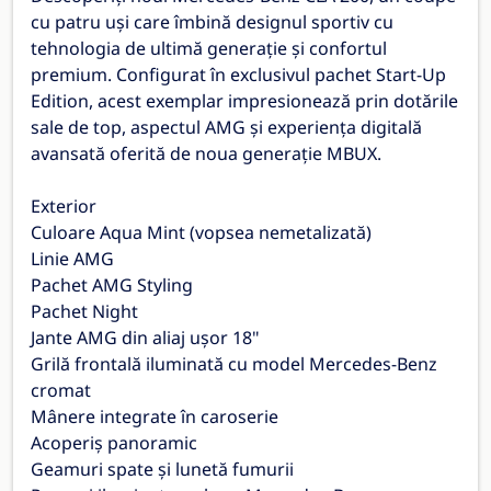
cu patru uși care îmbină designul sportiv cu
tehnologia de ultimă generație și confortul
premium. Configurat în exclusivul pachet Start-Up
Edition, acest exemplar impresionează prin dotările
sale de top, aspectul AMG și experiența digitală
avansată oferită de noua generație MBUX.
Exterior
Culoare Aqua Mint (vopsea nemetalizată)
Linie AMG
Pachet AMG Styling
Pachet Night
Jante AMG din aliaj ușor 18"
Grilă frontală iluminată cu model Mercedes-Benz
cromat
Mânere integrate în caroserie
Acoperiș panoramic
Geamuri spate și lunetă fumurii