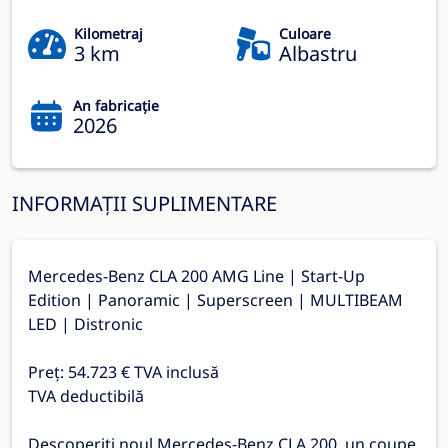
Kilometraj
Culoare
3 km
Albastru
An fabricație
2026
INFORMAȚII SUPLIMENTARE
Mercedes-Benz CLA 200 AMG Line | Start-Up
Edition | Panoramic | Superscreen | MULTIBEAM
LED | Distronic
Preț: 54.723 € TVA inclusă
TVA deductibilă
Descoperiți noul Mercedes-Benz CLA 200, un coupe