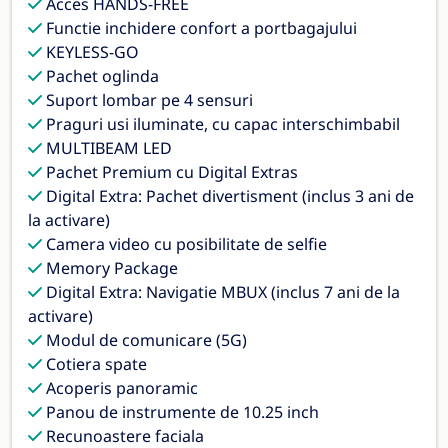
Acces HANDS-FREE
Functie inchidere confort a portbagajului
KEYLESS-GO
Pachet oglinda
Suport lombar pe 4 sensuri
Praguri usi iluminate, cu capac interschimbabil
MULTIBEAM LED
Pachet Premium cu Digital Extras
Digital Extra: Pachet divertisment (inclus 3 ani de
la activare)
Camera video cu posibilitate de selfie
Memory Package
Digital Extra: Navigatie MBUX (inclus 7 ani de la
activare)
Modul de comunicare (5G)
Cotiera spate
Acoperis panoramic
Panou de instrumente de 10.25 inch
Recunoastere faciala