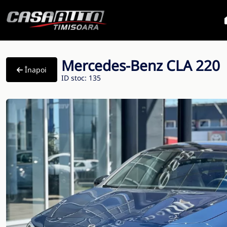
Mercedes-Benz CLA 220
Înapoi
ID stoc: 135