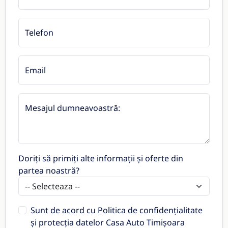
Telefon
Email
Mesajul dumneavoastră:
Doriți să primiți alte informații și oferte din
partea noastră?
Sunt de acord cu
Politica de confidențialitate
și protecția datelor Casa Auto Timișoara