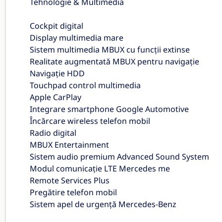
Tehnologie & Multimedia
Cockpit digital
Display multimedia mare
Sistem multimedia MBUX cu funcții extinse
Realitate augmentată MBUX pentru navigație
Navigație HDD
Touchpad control multimedia
Apple CarPlay
Integrare smartphone Google Automotive
Încărcare wireless telefon mobil
Radio digital
MBUX Entertainment
Sistem audio premium Advanced Sound System
Modul comunicație LTE Mercedes me
Remote Services Plus
Pregătire telefon mobil
Sistem apel de urgență Mercedes-Benz