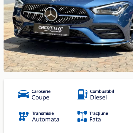
Caroserie
Combustibil
Coupe
Diesel
Transmisie
Tracțiune
Automata
Fata