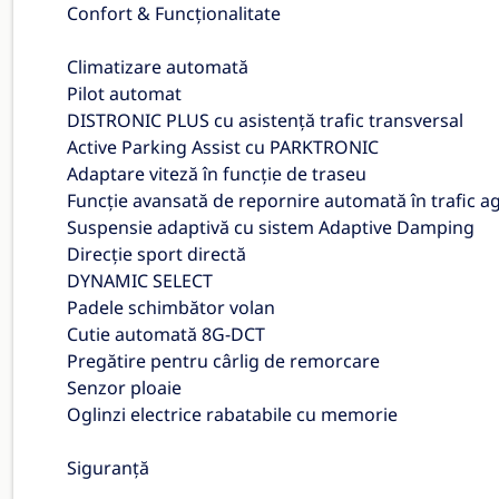
Confort & Funcționalitate
Climatizare automată
Pilot automat
DISTRONIC PLUS cu asistență trafic transversal
Active Parking Assist cu PARKTRONIC
Adaptare viteză în funcție de traseu
Funcție avansată de repornire automată în trafic a
Suspensie adaptivă cu sistem Adaptive Damping
Direcție sport directă
DYNAMIC SELECT
Padele schimbător volan
Cutie automată 8G-DCT
Pregătire pentru cârlig de remorcare
Senzor ploaie
Oglinzi electrice rabatabile cu memorie
Siguranță