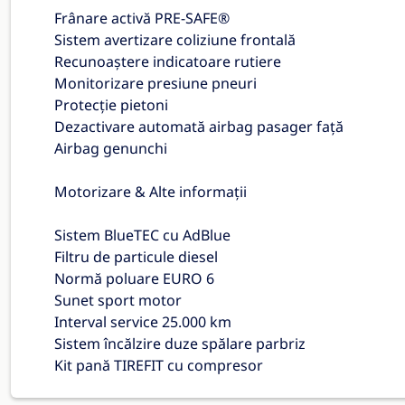
Frânare activă PRE-SAFE®
Sistem avertizare coliziune frontală
Recunoaștere indicatoare rutiere
Monitorizare presiune pneuri
Protecție pietoni
Dezactivare automată airbag pasager față
Airbag genunchi
Motorizare & Alte informații
Sistem BlueTEC cu AdBlue
Filtru de particule diesel
Normă poluare EURO 6
Sunet sport motor
Interval service 25.000 km
Sistem încălzire duze spălare parbriz
Kit pană TIREFIT cu compresor