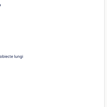
a
obiecte lungi