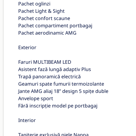
Pachet oglinzi
Pachet Light & Sight
Pachet confort scaune
Pachet compartiment portbagaj
Pachet aerodinamic AMG
Exterior
Faruri MULTIBEAM LED
Asistent fază lungă adaptiv Plus
Trapă panoramică electrică
Geamuri spate fumurii termoizolante
Jante AMG aliaj 18” design 5 spițe duble
Anvelope sport
Fără inscripție model pe portbagaj
Interior
Tapițerie exclusivă piele Nappa