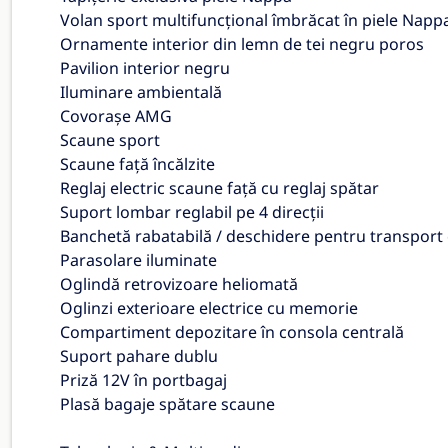
Volan sport multifuncțional îmbrăcat în piele Napp
Ornamente interior din lemn de tei negru poros
Pavilion interior negru
Iluminare ambientală
Covorașe AMG
Scaune sport
Scaune față încălzite
Reglaj electric scaune față cu reglaj spătar
Suport lombar reglabil pe 4 direcții
Banchetă rabatabilă / deschidere pentru transport 
Parasolare iluminate
Oglindă retrovizoare heliomată
Oglinzi exterioare electrice cu memorie
Compartiment depozitare în consola centrală
Suport pahare dublu
Priză 12V în portbagaj
Plasă bagaje spătare scaune