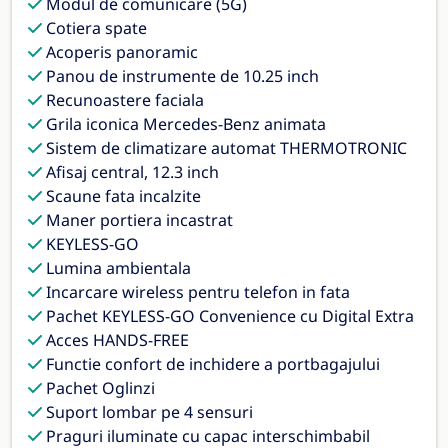
Modul de comunicare (5G)
Cotiera spate
Acoperis panoramic
Panou de instrumente de 10.25 inch
Recunoastere faciala
Grila iconica Mercedes-Benz animata
Sistem de climatizare automat THERMOTRONIC
Afisaj central, 12.3 inch
Scaune fata incalzite
Maner portiera incastrat
KEYLESS-GO
Lumina ambientala
Incarcare wireless pentru telefon in fata
Pachet KEYLESS-GO Convenience cu Digital Extra
Acces HANDS-FREE
Functie confort de inchidere a portbagajului
Pachet Oglinzi
Suport lombar pe 4 sensuri
Praguri iluminate cu capac interschimbabil