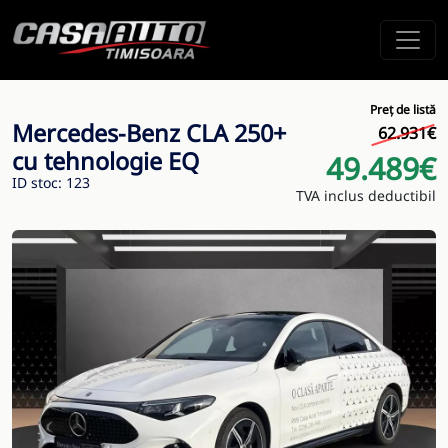
Preț de listă
Mercedes-Benz CLA 250+
62.931€
cu tehnologie EQ
49.489€
ID stoc: 123
TVA inclus deductibil