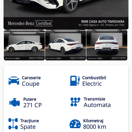
Caroserie
Combustibil
Coupe
Electric
Transmisie
Putere
Automata
271 CP
Tracțiune
Kilometraj
Spate
8000 km