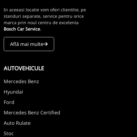
In aceeasi locatie vom oferi clientilor, pe
standuri separate, service pentru orice
marca prin noul centru de excelenta
Bosch Car Service
.
Află mai multe
AUTOVEHICULE
Mercedes Benz
Hyundai
Ford
Mercedes Benz Certified
Auto Rulate
Stoc