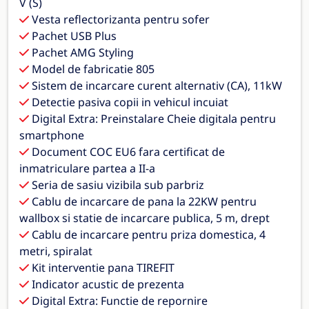
V (S)
Vesta reflectorizanta pentru sofer
Pachet USB Plus
Pachet AMG Styling
Model de fabricatie 805
Sistem de incarcare curent alternativ (CA), 11kW
Detectie pasiva copii in vehicul incuiat
Digital Extra: Preinstalare Cheie digitala pentru
smartphone
Document COC EU6 fara certificat de
inmatriculare partea a II-a
Seria de sasiu vizibila sub parbriz
Cablu de incarcare de pana la 22KW pentru
wallbox si statie de incarcare publica, 5 m, drept
Cablu de incarcare pentru priza domestica, 4
metri, spiralat
Kit interventie pana TIREFIT
Indicator acustic de prezenta
Digital Extra: Functie de repornire