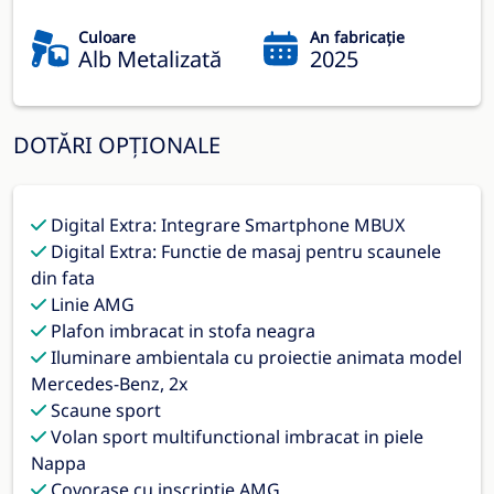
Culoare
An fabricație
Alb Metalizată
2025
DOTĂRI OPȚIONALE
Digital Extra: Integrare Smartphone MBUX
Digital Extra: Functie de masaj pentru scaunele
din fata
Linie AMG
Plafon imbracat in stofa neagra
Iluminare ambientala cu proiectie animata model
Mercedes-Benz, 2x
Scaune sport
Volan sport multifunctional imbracat in piele
Nappa
Covorase cu inscriptie AMG