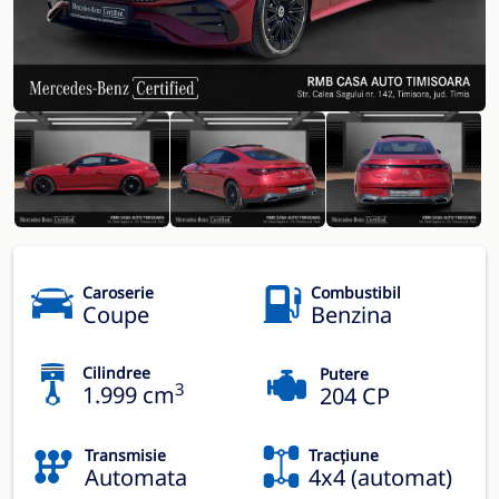
Caroserie
Combustibil
Coupe
Benzina
Cilindree
Putere
3
1.999 cm
204 CP
Transmisie
Tracțiune
Automata
4x4 (automat)