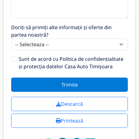
Doriți să primiți alte informații și oferte din
partea noastră?
Sunt de acord cu
Politica de confidențialitate
și protecția datelor Casa Auto Timișoara
Trimite
Descarcă
Printează