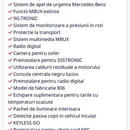
Sistem de apel de urgenta Mercedes-Benz
Functii MBUX extinse
9G-TRONIC
Sistem de monitorizare a presiunii in roti
Protectie la transport
Sistem multimedia MBUX
Radio digital
Camera pentru sofer
Preinstalare pentru DISTRONIC
Utilizarea caldurii reziduale a motorului
Consola centrala negru lucios
Preinstalare pentru radio digital
Model de fabricatie 806
Echipare suplimentara pentru tarile cu
temperaturi scazute
Pachet de iluminare interioara
Detectie pasiva copii in vehicul incuiat
KEYLESS GO
Preinstalare pentru cheie card NFC