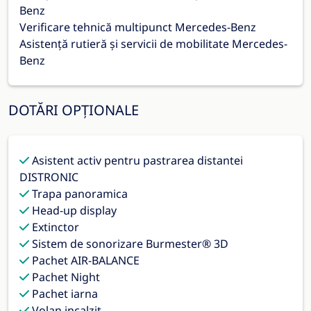
Benz
Verificare tehnică multipunct Mercedes-Benz
Asistență rutieră și servicii de mobilitate Mercedes-
Benz
DOTĂRI OPȚIONALE
Asistent activ pentru pastrarea distantei
DISTRONIC
Trapa panoramica
Head-up display
Extinctor
Sistem de sonorizare Burmester® 3D
Pachet AIR-BALANCE
Pachet Night
Pachet iarna
Volan incalzit