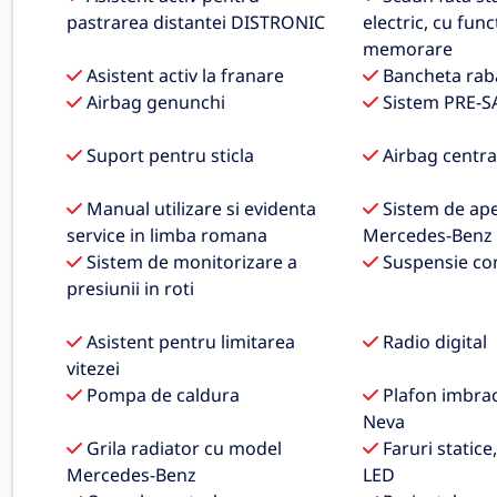
pastrarea distantei DISTRONIC
electric, cu func
memorare
Asistent activ la franare
Bancheta raba
Airbag genunchi
Sistem PRE-S
Suport pentru sticla
Airbag centra
Manual utilizare si evidenta
Sistem de ape
service in limba romana
Mercedes-Benz
Sistem de monitorizare a
Suspensie co
presiunii in roti
Asistent pentru limitarea
Radio digital
vitezei
Pompa de caldura
Plafon imbraca
Neva
Grila radiator cu model
Faruri statice
Mercedes-Benz
LED