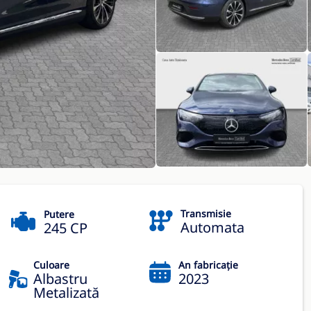
Transmisie
Putere
Automata
245 CP
Culoare
An fabricație
Albastru
2023
Metalizată