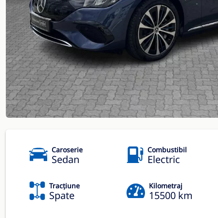
Caroserie
Combustibil
Sedan
Electric
Tracțiune
Kilometraj
Spate
15500 km