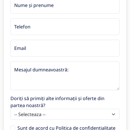
Nume și prenume
Telefon
Email
Mesajul dumneavoastră:
Doriți să primiți alte informații și oferte din
partea noastră?
Sunt de acord cu
Politica de confidențialitate