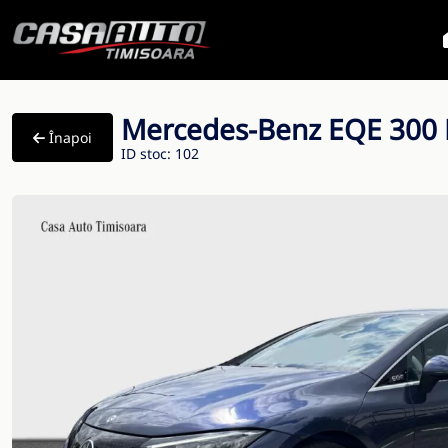
Mercedes-Benz EQE 300 El
Înapoi
ID stoc: 102