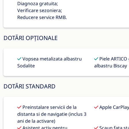
Diagnoza gratuita;
Verificare sezoniera;
Reducere service RMB.
DOTĂRI OPȚIONALE
Vopsea metalizata albastru
Piele ARTICO 
Sodalite
albastru Biscay
DOTĂRI STANDARD
Preinstalare servicii de la
Apple CarPla
distanta si de navigatie (inclus 3
ani de la activare)
Asistent activ pentru
Scaun fata st