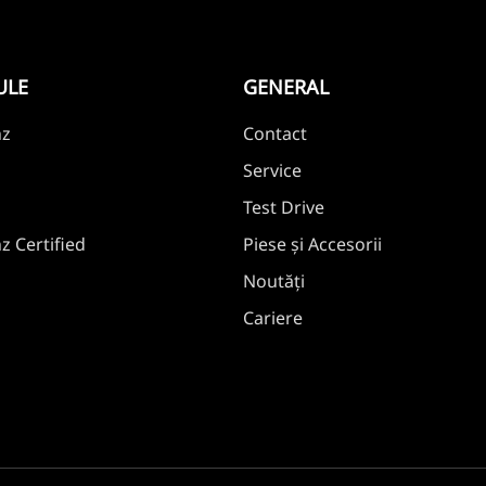
ULE
GENERAL
nz
Contact
Service
Test Drive
 Certified
Piese și Accesorii
Noutăți
Cariere