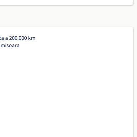
ita a 200.000 km
Timisoara