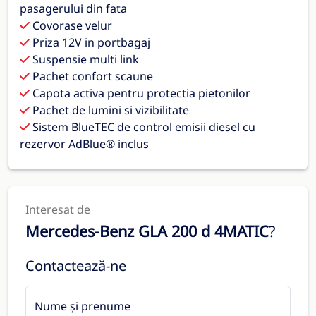
pasagerului din fata
Covorase velur
Priza 12V in portbagaj
Suspensie multi link
Pachet confort scaune
Capota activa pentru protectia pietonilor
Pachet de lumini si vizibilitate
Sistem BlueTEC de control emisii diesel cu
rezervor AdBlue® inclus
Interesat de
Mercedes-Benz GLA 200 d 4MATIC
?
Contactează-ne
Nume și prenume