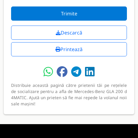
Trimite
Descarcă
Printează
Distribuie această pagină către prietenii tăi pe rețelele
de socializare pentru a afla de Mercedes-Benz GLA 200 d
4MATIC. Ajută un prieten să fie mai repede la volanul noii
sale mașini!