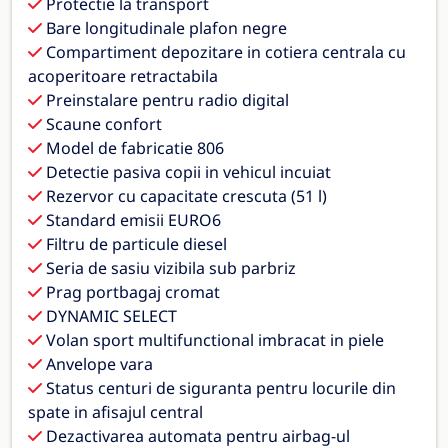
Protectie la transport
Bare longitudinale plafon negre
Compartiment depozitare in cotiera centrala cu
acoperitoare retractabila
Preinstalare pentru radio digital
Scaune confort
Model de fabricatie 806
Detectie pasiva copii in vehicul incuiat
Rezervor cu capacitate crescuta (51 l)
Standard emisii EURO6
Filtru de particule diesel
Seria de sasiu vizibila sub parbriz
Prag portbagaj cromat
DYNAMIC SELECT
Volan sport multifunctional imbracat in piele
Anvelope vara
Status centuri de siguranta pentru locurile din
spate in afisajul central
Dezactivarea automata pentru airbag-ul