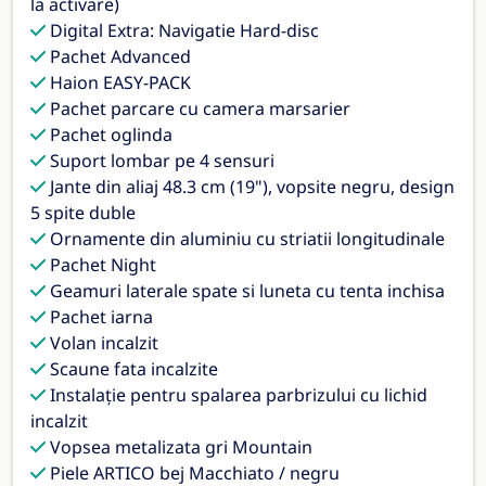
la activare)
Digital Extra: Navigatie Hard-disc
Pachet Advanced
Haion EASY-PACK
Pachet parcare cu camera marsarier
Pachet oglinda
Suport lombar pe 4 sensuri
Jante din aliaj 48.3 cm (19"), vopsite negru, design
5 spite duble
Ornamente din aluminiu cu striatii longitudinale
Pachet Night
Geamuri laterale spate si luneta cu tenta inchisa
Pachet iarna
Volan incalzit
Scaune fata incalzite
Instalaţie pentru spalarea parbrizului cu lichid
incalzit
Vopsea metalizata gri Mountain
Piele ARTICO bej Macchiato / negru