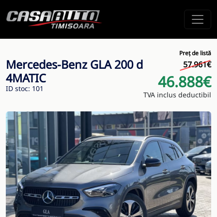
Preț de listă
Mercedes-Benz GLA 200 d
57.961€
4MATIC
46.888€
ID stoc: 101
TVA inclus deductibil