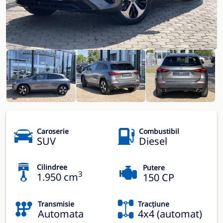
Caroserie
Combustibil
SUV
Diesel
Cilindree
Putere
3
1.950 cm
150 CP
Transmisie
Tracțiune
Automata
4x4 (automat)