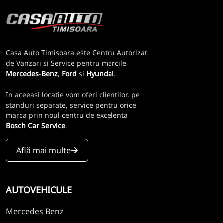
Casa Auto Timisoara este Centru Autorizat
de Vanzari si Service pentru marcile
Mercedes-Benz
,
Ford
si
Hyundai
.
In aceeasi locatie vom oferi clientilor, pe
standuri separate, service pentru orice
marca prin noul centru de excelenta
Bosch Car Service
.
Află mai multe
AUTOVEHICULE
Mercedes Benz