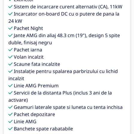
Sistem de incarcare curent alternativ (CA), 11kW
Incarcator on-board DC cu o putere de pana la
24 kW
Pachet Night
Jante AMG din aliaj 48.3 cm (19"), design 5 spite
duble, finisaj negru
Pachet iarna
Volan incalzit
Scaune fata incalzite
Instalaţie pentru spalarea parbrizului cu lichid
incalzit
Linie AMG Premium
Servicii de la distanta Plus (inclus 3 ani de la
activare)
Geamuri laterale spate si luneta cu tenta inchisa
Pachet depozitare
Linie AMG
Banchete spate rabatabile