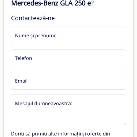
Mercedes-Benz GLA 250 e
?
Contactează-ne
Nume și prenume
Telefon
Email
Mesajul dumneavoastră:
Doriți să primiți alte informații și oferte din