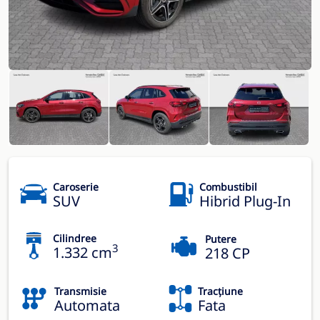
Caroserie
Combustibil
SUV
Hibrid Plug-In
Cilindree
Putere
3
1.332 cm
218 CP
Transmisie
Tracțiune
Automata
Fata