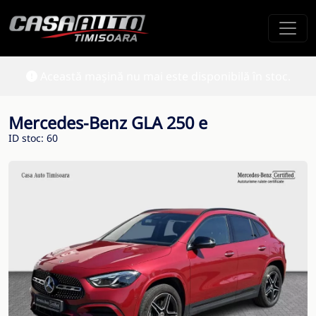
Această mașină nu mai este disponibilă în stoc.
Mercedes-Benz GLA 250 e
ID stoc: 60