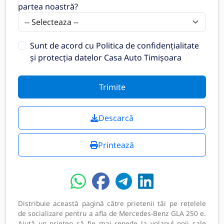
partea noastră?
Sunt de acord cu
Politica de confidențialitate
și protecția datelor Casa Auto Timișoara
Trimite
Descarcă
Printează
Distribuie această pagină către prietenii tăi pe rețelele
de socializare pentru a afla de Mercedes-Benz GLA 250 e.
Ajută un prieten să fie mai repede la volanul noii sale