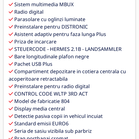
Sistem multimedia MBUX
Radio digital
Parasolare cu oglinzi luminate
Preinstalare pentru DISTRONIC
Asistent adaptiv pentru faza lunga Plus
Priza de incarcare
STEUERCODE - HERMES 2.1B - LANDSAMMLER
Bare longitudinale plafon negre
Pachet USB Plus
Compartiment depozitare in cotiera centrala cu
acoperitoare retractabila
Preinstalare pentru radio digital
CONTROL CODE WLTP 3RD ACT
Model de fabricatie 804
Display media central
Detectie pasiva copii in vehicul incuiat
Standard emisii EURO6
Seria de sasiu vizibila sub parbriz
Prag portbagaj cromat