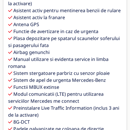
la activare)
Asistent activ pentru mentinerea benzii de rulare
Asistent activ la franare
Antena GPS
Functie de avertizare in caz de urgenta
Plasa depozitare pe spatarul scaunelor soferului
si pasagerului fata
Airbag genunchi
Manual utilizare si evidenta service in limba
romana
Sistem stergatoare parbriz cu senzor ploaie
Sistem de apel de urgenta Mercedes-Benz
Functii MBUX extinse
Modul comunicatii (LTE) pentru utilizarea
serviciilor Mercedes me connect
Preinstalare Live Traffic Information (inclus 3 ani
de la activare)
8G-DCT
Padele galvanizate pe coloana de directie