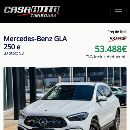
Preț de listă
Mercedes-Benz GLA
58.934€
250 e
53.488€
ID stoc: 93
TVA inclus deductibil