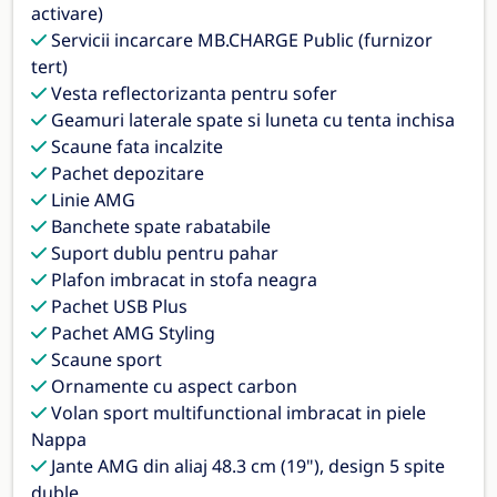
activare)
Servicii incarcare MB.CHARGE Public (furnizor
tert)
Vesta reflectorizanta pentru sofer
Geamuri laterale spate si luneta cu tenta inchisa
Scaune fata incalzite
Pachet depozitare
Linie AMG
Banchete spate rabatabile
Suport dublu pentru pahar
Plafon imbracat in stofa neagra
Pachet USB Plus
Pachet AMG Styling
Scaune sport
Ornamente cu aspect carbon
Volan sport multifunctional imbracat in piele
Nappa
Jante AMG din aliaj 48.3 cm (19"), design 5 spite
duble