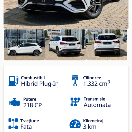
Combustibil
Cilindree
3
Hibrid Plug-In
1.332 cm
Transmisie
Putere
Automata
218 CP
Tracțiune
Kilometraj
Fata
3 km