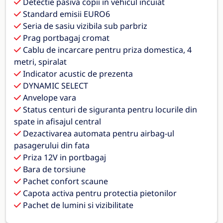
Detectie pasiva copii in vehicul incuiat
Standard emisii EURO6
Seria de sasiu vizibila sub parbriz
Prag portbagaj cromat
Cablu de incarcare pentru priza domestica, 4
metri, spiralat
Indicator acustic de prezenta
DYNAMIC SELECT
Anvelope vara
Status centuri de siguranta pentru locurile din
spate in afisajul central
Dezactivarea automata pentru airbag-ul
pasagerului din fata
Priza 12V in portbagaj
Bara de torsiune
Pachet confort scaune
Capota activa pentru protectia pietonilor
Pachet de lumini si vizibilitate