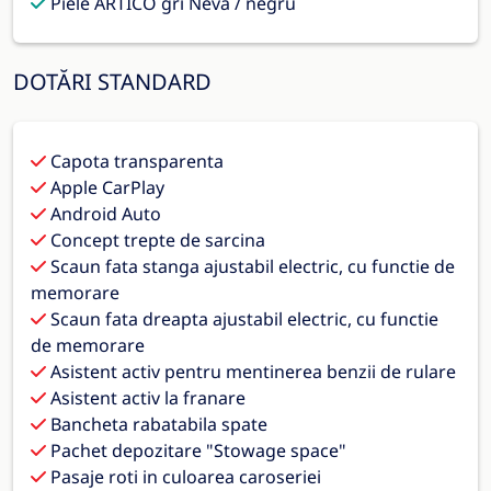
Piele ARTICO gri Neva / negru
DOTĂRI STANDARD
Capota transparenta
Apple CarPlay
Android Auto
Concept trepte de sarcina
Scaun fata stanga ajustabil electric, cu functie de
memorare
Scaun fata dreapta ajustabil electric, cu functie
de memorare
Asistent activ pentru mentinerea benzii de rulare
Asistent activ la franare
Bancheta rabatabila spate
Pachet depozitare "Stowage space"
Pasaje roti in culoarea caroseriei