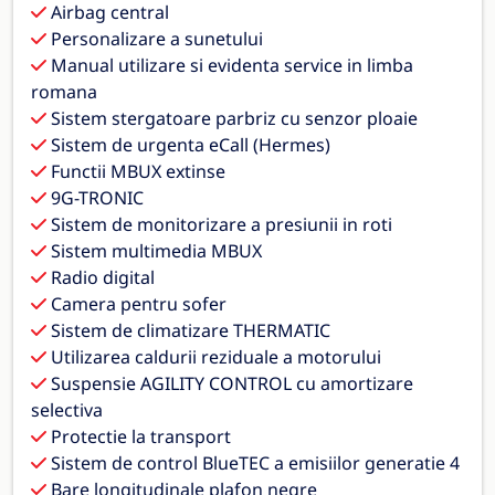
Airbag central
Personalizare a sunetului
Manual utilizare si evidenta service in limba
romana
Sistem stergatoare parbriz cu senzor ploaie
Sistem de urgenta eCall (Hermes)
Functii MBUX extinse
9G-TRONIC
Sistem de monitorizare a presiunii in roti
Sistem multimedia MBUX
Radio digital
Camera pentru sofer
Sistem de climatizare THERMATIC
Utilizarea caldurii reziduale a motorului
Suspensie AGILITY CONTROL cu amortizare
selectiva
Protectie la transport
Sistem de control BlueTEC a emisiilor generatie 4
Bare longitudinale plafon negre