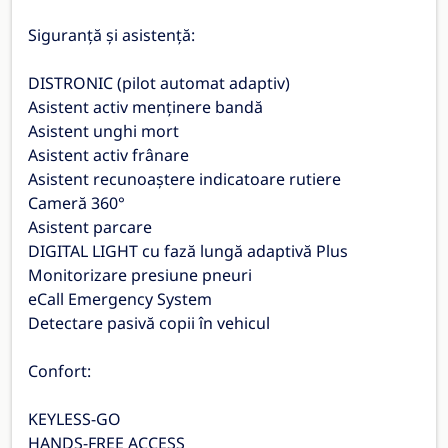
Siguranță și asistență:
DISTRONIC (pilot automat adaptiv)
Asistent activ menținere bandă
Asistent unghi mort
Asistent activ frânare
Asistent recunoaștere indicatoare rutiere
Cameră 360°
Asistent parcare
DIGITAL LIGHT cu fază lungă adaptivă Plus
Monitorizare presiune pneuri
eCall Emergency System
Detectare pasivă copii în vehicul
Confort:
KEYLESS-GO
HANDS-FREE ACCESS