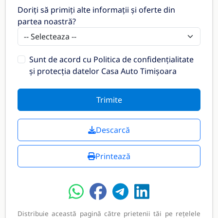
Doriți să primiți alte informații și oferte din
partea noastră?
Sunt de acord cu
Politica de confidențialitate
și protecția datelor Casa Auto Timișoara
Trimite
Descarcă
Printează
Distribuie această pagină către prietenii tăi pe rețelele