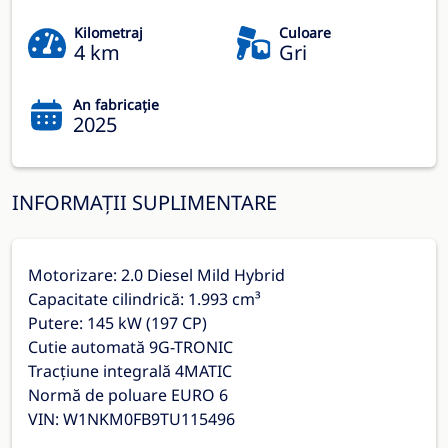
Kilometraj
Culoare
4 km
Gri
An fabricație
2025
INFORMAȚII SUPLIMENTARE
Motorizare: 2.0 Diesel Mild Hybrid
Capacitate cilindrică: 1.993 cm³
Putere: 145 kW (197 CP)
Cutie automată 9G-TRONIC
Tracțiune integrală 4MATIC
Normă de poluare EURO 6
VIN: W1NKM0FB9TU115496