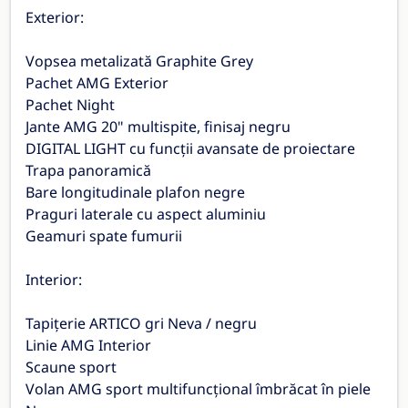
Exterior:
Vopsea metalizată Graphite Grey
Pachet AMG Exterior
Pachet Night
Jante AMG 20" multispite, finisaj negru
DIGITAL LIGHT cu funcții avansate de proiectare
Trapa panoramică
Bare longitudinale plafon negre
Praguri laterale cu aspect aluminiu
Geamuri spate fumurii
Interior:
Tapițerie ARTICO gri Neva / negru
Linie AMG Interior
Scaune sport
Volan AMG sport multifuncțional îmbrăcat în piele