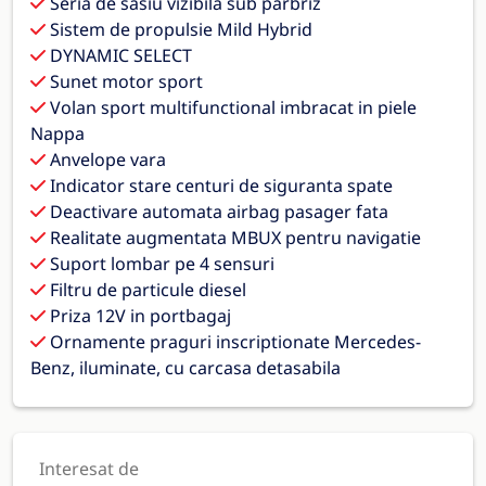
Seria de sasiu vizibila sub parbriz
Sistem de propulsie Mild Hybrid
DYNAMIC SELECT
Sunet motor sport
Volan sport multifunctional imbracat in piele
Nappa
Anvelope vara
Indicator stare centuri de siguranta spate
Deactivare automata airbag pasager fata
Realitate augmentata MBUX pentru navigatie
Suport lombar pe 4 sensuri
Filtru de particule diesel
Priza 12V in portbagaj
Ornamente praguri inscriptionate Mercedes-
Benz, iluminate, cu carcasa detasabila
Interesat de