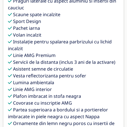
Praguri laterale cu aspect aluminiu si insertii din
cauciuc
Scaune spate incalzite
Sport Design
Pachet iarna
Volan incalzit
Instalaţie pentru spalarea parbrizului cu lichid
incalzit
Linie AMG Premium
Servicii de la distanta (inclus 3 ani de la activare)
Asistent semne de circulatie
Vesta reflectorizanta pentru sofer
Lumina ambientala
Linie AMG interior
Plafon imbracat in stofa neagra
Covorase cu inscriptie AMG
Partea superioara a bordului si a portierelor
imbracate in piele neagra cu aspect Nappa
Ornamente din lemn negru poros cu insertii de