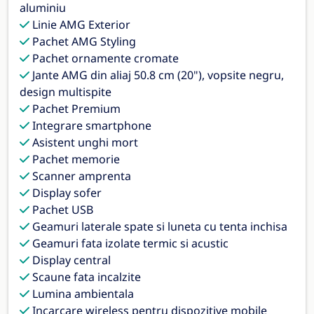
aluminiu
Linie AMG Exterior
Pachet AMG Styling
Pachet ornamente cromate
Jante AMG din aliaj 50.8 cm (20"), vopsite negru,
design multispite
Pachet Premium
Integrare smartphone
Asistent unghi mort
Pachet memorie
Scanner amprenta
Display sofer
Pachet USB
Geamuri laterale spate si luneta cu tenta inchisa
Geamuri fata izolate termic si acustic
Display central
Scaune fata incalzite
Lumina ambientala
Incarcare wireless pentru dispozitive mobile