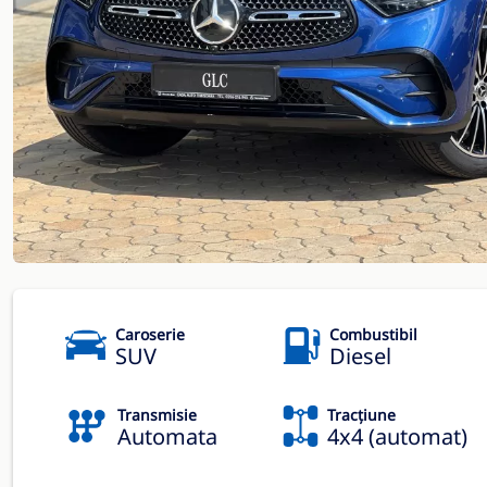
Caroserie
Combustibil
SUV
Diesel
Transmisie
Tracțiune
Automata
4x4 (automat)