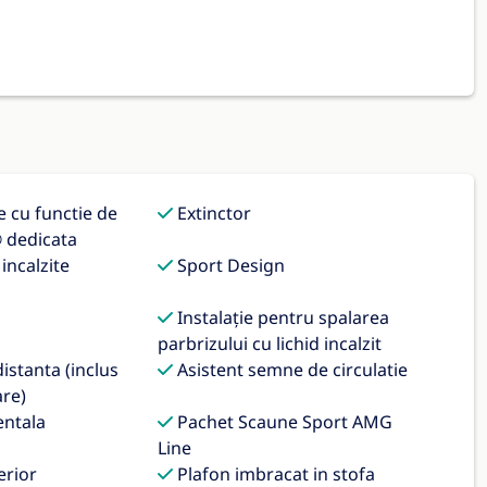
e cu functie de
Extinctor
® dedicata
incalzite
Sport Design
Instalaţie pentru spalarea
parbrizului cu lichid incalzit
distanta (inclus
Asistent semne de circulatie
are)
ntala
Pachet Scaune Sport AMG
Line
erior
Plafon imbracat in stofa