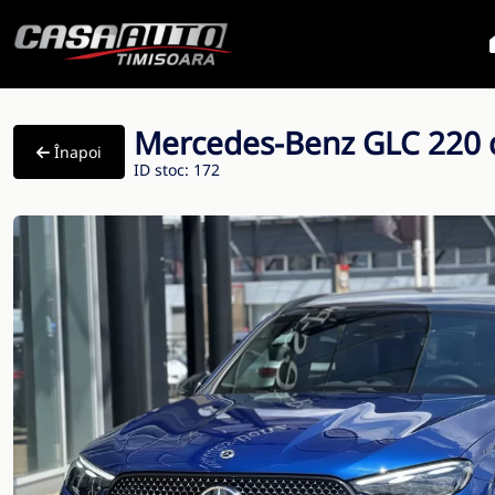
Mercedes-Benz GLC 220 
Înapoi
ID stoc: 172