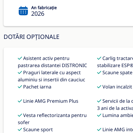
An fabricație
2026
DOTĂRI OPȚIONALE
Asistent activ pentru
Carlig tractar
pastrarea distantei DISTRONIC
stabilizare ESP
Praguri laterale cu aspect
Scaune spate 
aluminiu si insertii din cauciuc
Pachet iarna
Volan incalzit
Linie AMG Premium Plus
Servicii de la 
3 ani de la activ
Vesta reflectorizanta pentru
Lumina ambie
sofer
Scaune sport
Linie AMG int