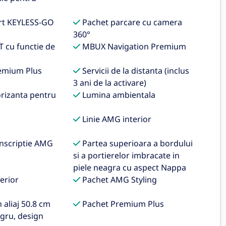
rt KEYLESS-GO
Pachet parcare cu camera
360°
 cu functie de
MBUX Navigation Premium
emium Plus
Servicii de la distanta (inclus
3 ani de la activare)
orizanta pentru
Lumina ambientala
Linie AMG interior
nscriptie AMG
Partea superioara a bordului
si a portierelor imbracate in
piele neagra cu aspect Nappa
erior
Pachet AMG Styling
aliaj 50.8 cm
Pachet Premium Plus
egru, design