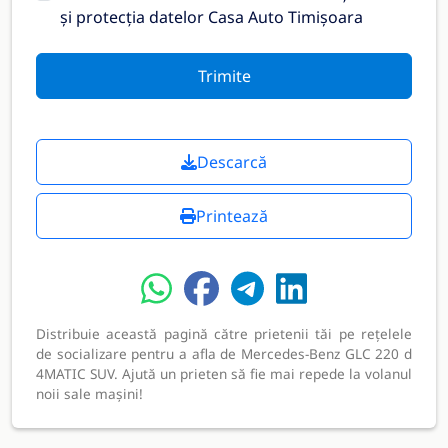
și protecția datelor Casa Auto Timișoara
Trimite
Descarcă
Printează
Distribuie această pagină către prietenii tăi pe rețelele
de socializare pentru a afla de Mercedes-Benz GLC 220 d
4MATIC SUV. Ajută un prieten să fie mai repede la volanul
noii sale mașini!