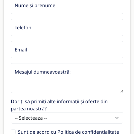
Nume și prenume
Telefon
Email
Mesajul dumneavoastră:
Doriți să primiți alte informații și oferte din
partea noastră?
Sunt de acord cu
Politica de confidențialitate