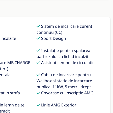
Sistem de incarcare curent
continuu (CC)
incalzite
Sport Design
Instalaţie pentru spalarea
parbrizului cu lichid incalzit
rcare MB.CHARGE
Asistent semne de circulatie
tert)
ntala
Cablu de incarcare pentru
Wallbox si statie de incarcare
publica, 11kW, 5 metri, drept
at in stofa
Covorase cu inscriptie AMG
n lemn de tei
Linie AMG Exterior
tracit