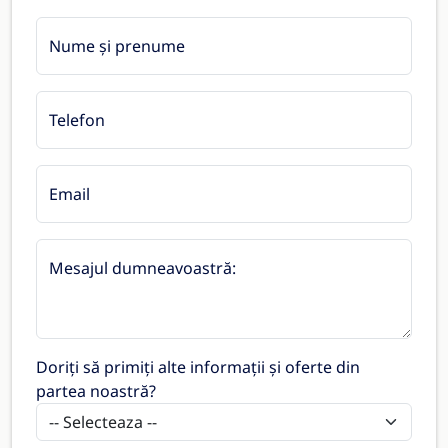
Nume și prenume
Telefon
Email
Mesajul dumneavoastră:
Doriți să primiți alte informații și oferte din
partea noastră?