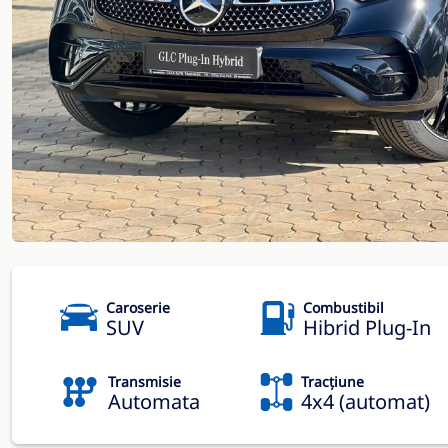
Caroserie
Combustibil
SUV
Hibrid Plug-In
Transmisie
Tracțiune
Automata
4x4 (automat)