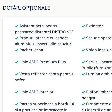
DOTĂRI OPȚIONALE
Asistent activ pentru
Extinctor
pastrarea distantei DISTRONIC
Praguri laterale cu aspect
Scaune spate 
aluminiu si insertii din cauciuc
Pachet iarna
Volan incalzit
Linie AMG Premium Plus
Servicii inca
Public (furnizor 
Vesta reflectorizanta pentru
Lumina ambie
sofer
Linie AMG interior
Plafon imbrac
neagra
Partea superioara a bordului
Ornamente di
si a portierelor imbracate in
cu insertii de an