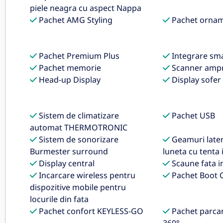
piele neagra cu aspect Nappa
Pachet AMG Styling
Pachet ornam
Pachet Premium Plus
Integrare sm
Pachet memorie
Scanner amp
Head-up Display
Display sofer
Sistem de climatizare
Pachet USB
automat THERMOTRONIC
Sistem de sonorizare
Geamuri later
Burmester surround
luneta cu tenta 
Display central
Scaune fata in
Incarcare wireless pentru
Pachet Boot 
dispozitive mobile pentru
locurile din fata
Pachet confort KEYLESS-GO
Pachet parca