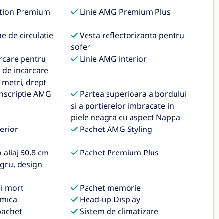
tion Premium
Linie AMG Premium Plus
e de circulatie
Vesta reflectorizanta pentru
sofer
rcare pentru
Linie AMG interior
e de incarcare
 metri, drept
nscriptie AMG
Partea superioara a bordului
si a portierelor imbracate in
piele neagra cu aspect Nappa
erior
Pachet AMG Styling
aliaj 50.8 cm
Pachet Premium Plus
egru, design
i mort
Pachet memorie
mica
Head-up Display
pachet
Sistem de climatizare