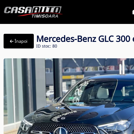
Mercedes-Benz GLC 300 
Înapoi
ID stoc: 80