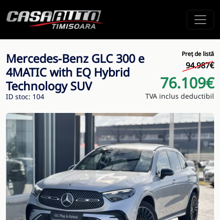
Preț de listă
Mercedes-Benz GLC 300 e
94.987€
4MATIC with EQ Hybrid
76.109€
Technology SUV
TVA inclus deductibil
ID stoc: 104