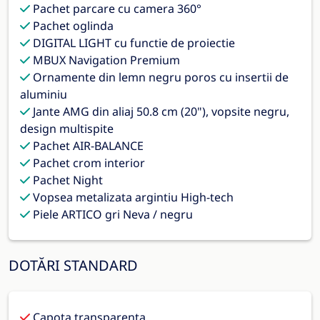
Pachet parcare cu camera 360°
Pachet oglinda
DIGITAL LIGHT cu functie de proiectie
MBUX Navigation Premium
Ornamente din lemn negru poros cu insertii de
aluminiu
Jante AMG din aliaj 50.8 cm (20"), vopsite negru,
design multispite
Pachet AIR-BALANCE
Pachet crom interior
Pachet Night
Vopsea metalizata argintiu High-tech
Piele ARTICO gri Neva / negru
DOTĂRI STANDARD
Capota transparenta