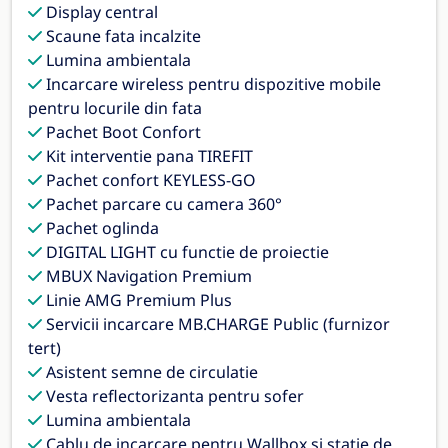
Display central
Scaune fata incalzite
Lumina ambientala
Incarcare wireless pentru dispozitive mobile
pentru locurile din fata
Pachet Boot Confort
Kit interventie pana TIREFIT
Pachet confort KEYLESS-GO
Pachet parcare cu camera 360°
Pachet oglinda
DIGITAL LIGHT cu functie de proiectie
MBUX Navigation Premium
Linie AMG Premium Plus
Servicii incarcare MB.CHARGE Public (furnizor
tert)
Asistent semne de circulatie
Vesta reflectorizanta pentru sofer
Lumina ambientala
Cablu de incarcare pentru Wallbox si statie de