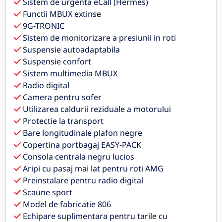
Sistem de urgenta eCall (Hermes)
Functii MBUX extinse
9G-TRONIC
Sistem de monitorizare a presiunii in roti
Suspensie autoadaptabila
Suspensie confort
Sistem multimedia MBUX
Radio digital
Camera pentru sofer
Utilizarea caldurii reziduale a motorului
Protectie la transport
Bare longitudinale plafon negre
Copertina portbagaj EASY-PACK
Consola centrala negru lucios
Aripi cu pasaj mai lat pentru roti AMG
Preinstalare pentru radio digital
Scaune sport
Model de fabricatie 806
Echipare suplimentara pentru tarile cu