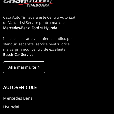
Casa Auto Timisoara este Centru Autorizat
de Vanzari si Service pentru marcile
Mercedes-Benz
,
Ford
si
Hyundai
.
In aceeasi locatie vom oferi clientilor, pe
standuri separate, service pentru orice
marca prin noul centru de excelenta
Bosch Car Service
.
Află mai multe
AUTOVEHICULE
Mercedes Benz
Hyundai