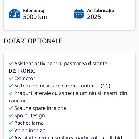
Kilometraj
An fabricație
5000 km
2025
DOTĂRI OPȚIONALE
Asistent activ pentru pastrarea distantei
DISTRONIC
Extinctor
Sistem de incarcare curent continuu (CC)
Praguri laterale cu aspect aluminiu si insertii din
cauciuc
Scaune spate incalzite
Sport Design
Pachet iarna
Volan incalzit
Instalaţie pentru spalarea parbrizului cu lichid