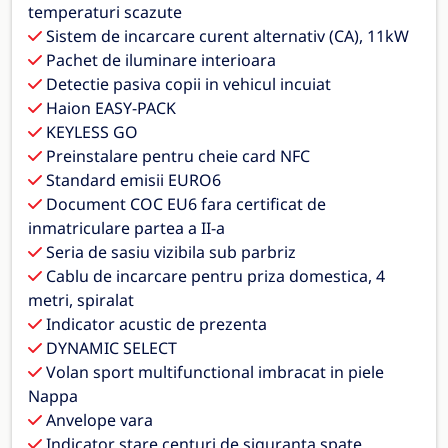
temperaturi scazute
Sistem de incarcare curent alternativ (CA), 11kW
Pachet de iluminare interioara
Detectie pasiva copii in vehicul incuiat
Haion EASY-PACK
KEYLESS GO
Preinstalare pentru cheie card NFC
Standard emisii EURO6
Document COC EU6 fara certificat de
inmatriculare partea a II-a
Seria de sasiu vizibila sub parbriz
Cablu de incarcare pentru priza domestica, 4
metri, spiralat
Indicator acustic de prezenta
DYNAMIC SELECT
Volan sport multifunctional imbracat in piele
Nappa
Anvelope vara
Indicator stare centuri de siguranta spate