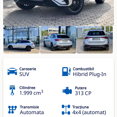
Caroserie
Combustibil
SUV
Hibrid Plug-In
Cilindree
Putere
3
1.999 cm
313 CP
Transmisie
Tracțiune
Automata
4x4 (automat)