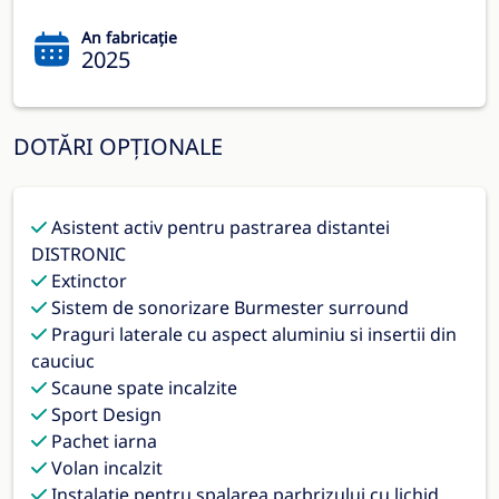
An fabricație
2025
DOTĂRI OPȚIONALE
Asistent activ pentru pastrarea distantei
DISTRONIC
Extinctor
Sistem de sonorizare Burmester surround
Praguri laterale cu aspect aluminiu si insertii din
cauciuc
Scaune spate incalzite
Sport Design
Pachet iarna
Volan incalzit
Instalaţie pentru spalarea parbrizului cu lichid