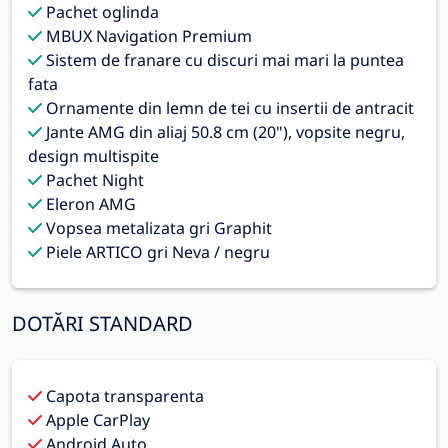
Pachet oglinda
MBUX Navigation Premium
Sistem de franare cu discuri mai mari la puntea
fata
Ornamente din lemn de tei cu insertii de antracit
Jante AMG din aliaj 50.8 cm (20"), vopsite negru,
design multispite
Pachet Night
Eleron AMG
Vopsea metalizata gri Graphit
Piele ARTICO gri Neva / negru
DOTĂRI STANDARD
Capota transparenta
Apple CarPlay
Android Auto