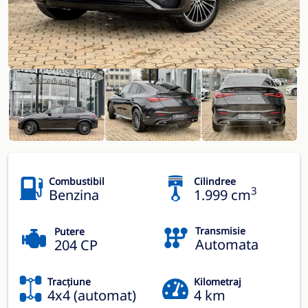
Combustibil
Cilindree
3
Benzina
1.999 cm
Transmisie
Putere
Automata
204 CP
Tracțiune
Kilometraj
4x4 (automat)
4 km