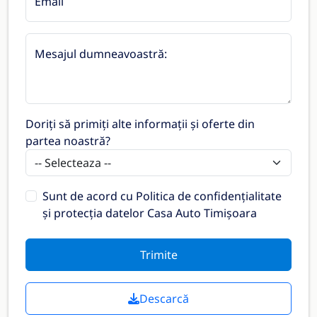
Email
Mesajul dumneavoastră:
Doriți să primiți alte informații și oferte din
partea noastră?
Sunt de acord cu
Politica de confidențialitate
și protecția datelor Casa Auto Timișoara
Trimite
Descarcă