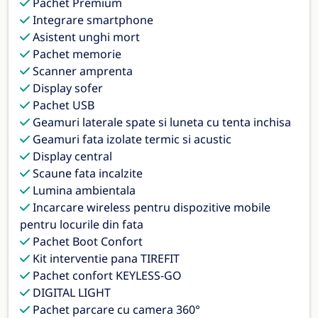
Pachet Premium
Integrare smartphone
Asistent unghi mort
Pachet memorie
Scanner amprenta
Display sofer
Pachet USB
Geamuri laterale spate si luneta cu tenta inchisa
Geamuri fata izolate termic si acustic
Display central
Scaune fata incalzite
Lumina ambientala
Incarcare wireless pentru dispozitive mobile
pentru locurile din fata
Pachet Boot Confort
Kit interventie pana TIREFIT
Pachet confort KEYLESS-GO
DIGITAL LIGHT
Pachet parcare cu camera 360°