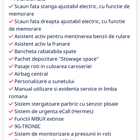
Scaun fata stanga ajustabil electric, cu functie de
memorare
Scaun fata dreapta ajustabil electric, cu functie
de memorare
Asistent activ pentru mentinerea benzii de rulare
Asistent activ la franare
Bancheta rabatabila spate
Pachet depozitare "Stowage space"
Pasaje roti in culoarea caroseriei
Airbag central
Personalizare a sunetului
Manual utilizare si evidenta service in limba
romana
Sistem stergatoare parbriz cu senzor ploaie
Sistem de urgenta eCall (Hermes)
Functii MBUX extinse
9G-TRONIC
Sistem de monitorizare a presiunii in roti