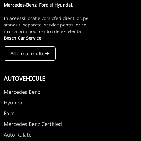
Mercedes-Benz
,
Ford
si
Hyundai
.
In aceeasi locatie vom oferi clientilor, pe
standuri separate, service pentru orice
marca prin noul centru de excelenta
Bosch Car Service
.
Află mai multe
AUTOVEHICULE
Mercedes Benz
Hyundai
Ford
Mercedes Benz Certified
Auto Rulate