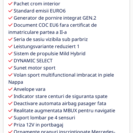
Pachet crom interior
Standard emisii EURO6
Generator de pornire integrat GEN.2
Document COC EU6 fara certificat de
inmatriculare partea a II-a
Seria de sasiu vizibila sub parbriz
Leistungsvariante reduziert 1
Sistem de propulsie Mild Hybrid
DYNAMIC SELECT
Sunet motor sport
Volan sport multifunctional imbracat in piele
Nappa
Anvelope vara
Indicator stare centuri de siguranta spate
Deactivare automata airbag pasager fata
Realitate augmentata MBUX pentru navigatie
Suport lombar pe 4 sensuri
Priza 12V in portbagaj
Ornamente praguri inscriptionate Mercedes-