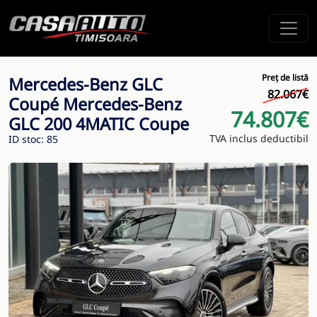
Preț de listă
Mercedes-Benz GLC
82.067€
Coupé Mercedes-Benz
74.807€
GLC 200 4MATIC Coupe
TVA inclus deductibil
ID stoc: 85