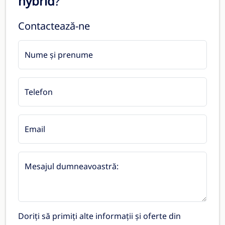
hybrid
?
Contactează-ne
Nume și prenume
Telefon
Email
Mesajul dumneavoastră:
Doriți să primiți alte informații și oferte din