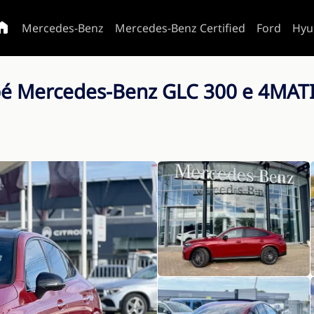
Mercedes-Benz
Mercedes-Benz Certified
Ford
Hyu
é Mercedes-Benz GLC 300 e 4MAT