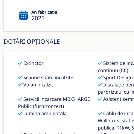
An fabricație
2025
DOTĂRI OPȚIONALE
Extinctor
Sistem de inc
continuu (CC)
Scaune spate incalzite
Sport Design
Volan incalzit
Instalaţie pen
parbrizului cu li
Servicii incarcare MB.CHARGE
Asistent semn
Public (furnizor tert)
Lumina ambientala
Cablu de inca
Wallbox si stati
publica, 11kW, 5