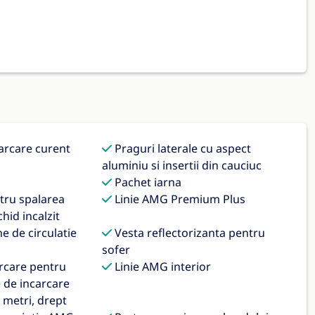
arcare curent
Praguri laterale cu aspect
aluminiu si insertii din cauciuc
Pachet iarna
tru spalarea
Linie AMG Premium Plus
chid incalzit
e de circulatie
Vesta reflectorizanta pentru
sofer
rcare pentru
Linie AMG interior
e de incarcare
 metri, drept