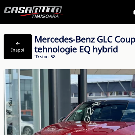
Mercedes-Benz GLC Coup
tehnologie EQ hybrid
Înapoi
ID stoc: 58