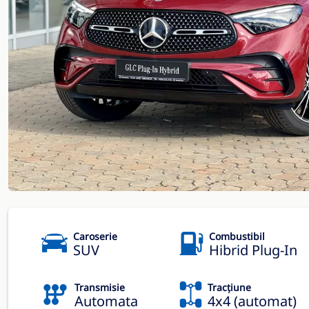
Caroserie
Combustibil
SUV
Hibrid Plug-In
Transmisie
Tracțiune
Automata
4x4 (automat)