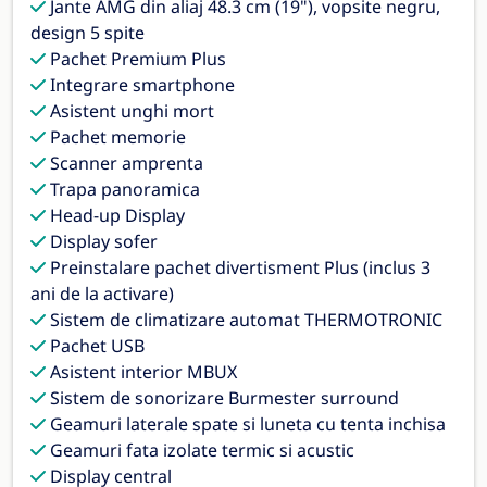
Jante AMG din aliaj 48.3 cm (19"), vopsite negru,
design 5 spite
Pachet Premium Plus
Integrare smartphone
Asistent unghi mort
Pachet memorie
Scanner amprenta
Trapa panoramica
Head-up Display
Display sofer
Preinstalare pachet divertisment Plus (inclus 3
ani de la activare)
Sistem de climatizare automat THERMOTRONIC
Pachet USB
Asistent interior MBUX
Sistem de sonorizare Burmester surround
Geamuri laterale spate si luneta cu tenta inchisa
Geamuri fata izolate termic si acustic
Display central