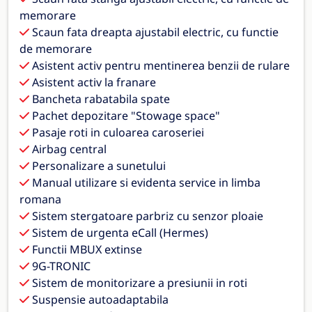
memorare
Scaun fata dreapta ajustabil electric, cu functie
de memorare
Asistent activ pentru mentinerea benzii de rulare
Asistent activ la franare
Bancheta rabatabila spate
Pachet depozitare "Stowage space"
Pasaje roti in culoarea caroseriei
Airbag central
Personalizare a sunetului
Manual utilizare si evidenta service in limba
romana
Sistem stergatoare parbriz cu senzor ploaie
Sistem de urgenta eCall (Hermes)
Functii MBUX extinse
9G-TRONIC
Sistem de monitorizare a presiunii in roti
Suspensie autoadaptabila