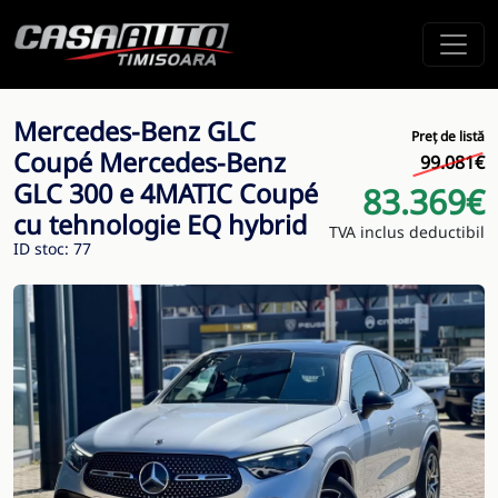
Mercedes-Benz GLC
Preț de listă
Coupé Mercedes-Benz
99.081€
GLC 300 e 4MATIC Coupé
83.369€
cu tehnologie EQ hybrid
TVA inclus deductibil
ID stoc: 77