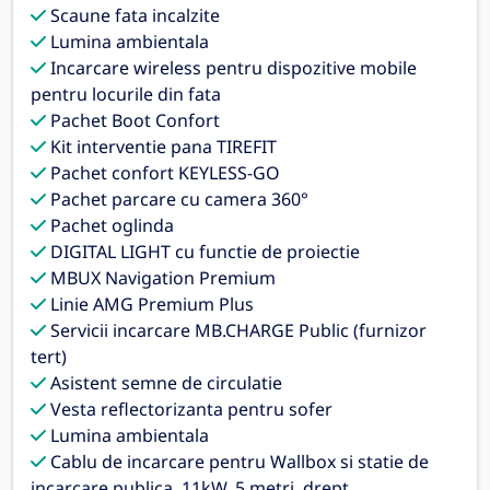
Scaune fata incalzite
Lumina ambientala
Incarcare wireless pentru dispozitive mobile
pentru locurile din fata
Pachet Boot Confort
Kit interventie pana TIREFIT
Pachet confort KEYLESS-GO
Pachet parcare cu camera 360°
Pachet oglinda
DIGITAL LIGHT cu functie de proiectie
MBUX Navigation Premium
Linie AMG Premium Plus
Servicii incarcare MB.CHARGE Public (furnizor
tert)
Asistent semne de circulatie
Vesta reflectorizanta pentru sofer
Lumina ambientala
Cablu de incarcare pentru Wallbox si statie de
incarcare publica, 11kW, 5 metri, drept