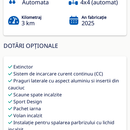
Automata
4x4 (automat)
Kilometraj
An fabricație
3 km
2025
DOTĂRI OPȚIONALE
Extinctor
Sistem de incarcare curent continuu (CC)
Praguri laterale cu aspect aluminiu si insertii din
cauciuc
Scaune spate incalzite
Sport Design
Pachet iarna
Volan incalzit
Instalaţie pentru spalarea parbrizului cu lichid
incalzit