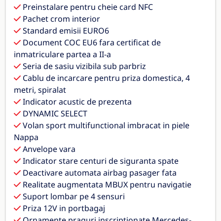
Preinstalare pentru cheie card NFC
Pachet crom interior
Standard emisii EURO6
Document COC EU6 fara certificat de
inmatriculare partea a II-a
Seria de sasiu vizibila sub parbriz
Cablu de incarcare pentru priza domestica, 4
metri, spiralat
Indicator acustic de prezenta
DYNAMIC SELECT
Volan sport multifunctional imbracat in piele
Nappa
Anvelope vara
Indicator stare centuri de siguranta spate
Deactivare automata airbag pasager fata
Realitate augmentata MBUX pentru navigatie
Suport lombar pe 4 sensuri
Priza 12V in portbagaj
Ornamente praguri inscriptionate Mercedes-