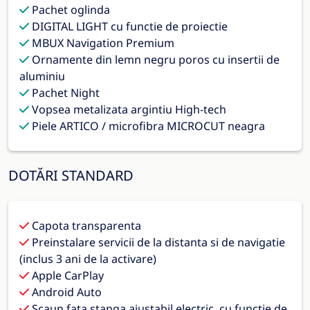
Pachet oglinda
DIGITAL LIGHT cu functie de proiectie
MBUX Navigation Premium
Ornamente din lemn negru poros cu insertii de
aluminiu
Pachet Night
Vopsea metalizata argintiu High-tech
Piele ARTICO / microfibra MICROCUT neagra
DOTĂRI STANDARD
Capota transparenta
Preinstalare servicii de la distanta si de navigatie
(inclus 3 ani de la activare)
Apple CarPlay
Android Auto
Scaun fata stanga ajustabil electric, cu functie de