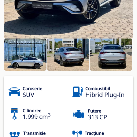
Caroserie
Combustibil
SUV
Hibrid Plug-In
Cilindree
Putere
3
1.999 cm
313 CP
Transmisie
Tracțiune