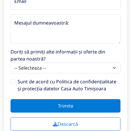
Email
Mesajul dumneavoastră:
Doriți să primiți alte informații și oferte din
partea noastră?
Sunt de acord cu
Politica de confidențialitate
și protecția datelor Casa Auto Timișoara
Trimite
Descarcă