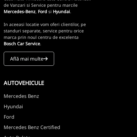
de Vanzari si Service pentru marcile
Mercedes-Benz
,
Ford
si
Hyundai
.
In aceeasi locatie vom oferi clientilor, pe
standuri separate, service pentru orice
marca prin noul centru de excelenta
Bosch Car Service
.
Află mai multe
AUTOVEHICULE
Mercedes Benz
Hyundai
Ford
Mercedes Benz Certified