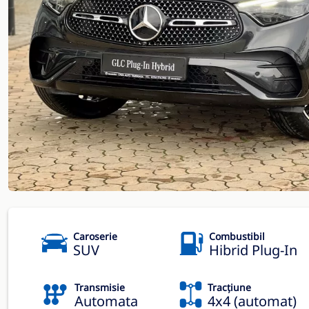
Caroserie
Combustibil
SUV
Hibrid Plug-In
Transmisie
Tracțiune
Automata
4x4 (automat)