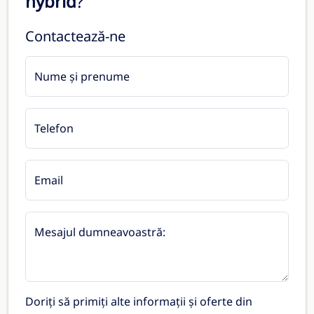
hybrid
?
Contactează-ne
Nume și prenume
Telefon
Email
Mesajul dumneavoastră:
Doriți să primiți alte informații și oferte din