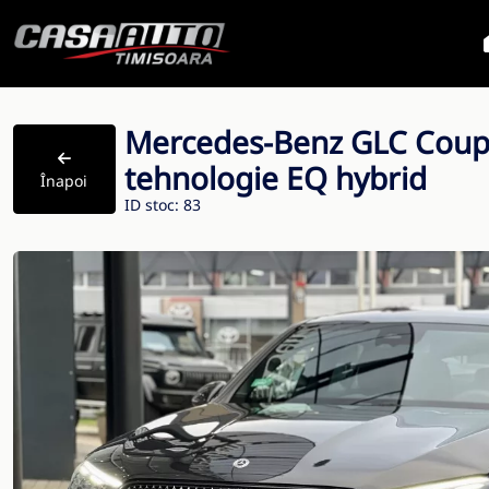
Mercedes-Benz GLC Coup
tehnologie EQ hybrid
Înapoi
ID stoc: 83