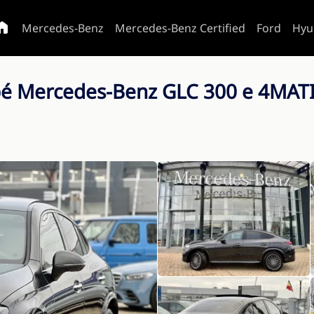
Mercedes-Benz
Mercedes-Benz Certified
Ford
Hyu
é Mercedes-Benz GLC 300 e 4MAT