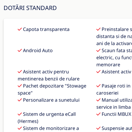
DOTĂRI STANDARD
Capota transparenta
Preinstalare se
distanta si de na
ani de la activar
Android Auto
Scaun fata st
electric, cu func
memorare
Asistent activ pentru
Asistent activ
mentinerea benzii de rulare
Pachet depozitare "Stowage
Pasaje roti in
space"
caroseriei
Personalizare a sunetului
Manual utiliza
service in limb
Sistem de urgenta eCall
Functii MBUX 
(Hermes)
Sistem de monitorizare a
Suspensie au