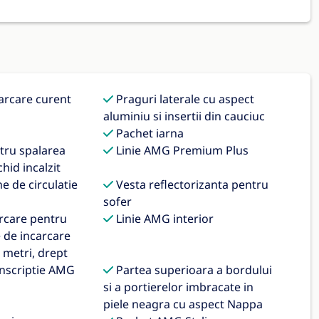
arcare curent
Praguri laterale cu aspect
aluminiu si insertii din cauciuc
Pachet iarna
tru spalarea
Linie AMG Premium Plus
chid incalzit
e de circulatie
Vesta reflectorizanta pentru
sofer
rcare pentru
Linie AMG interior
e de incarcare
 metri, drept
nscriptie AMG
Partea superioara a bordului
si a portierelor imbracate in
piele neagra cu aspect Nappa