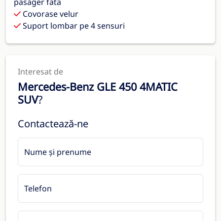
pasager fata
Covorase velur
Suport lombar pe 4 sensuri
Interesat de
Mercedes-Benz GLE 450 4MATIC
SUV
?
Contactează-ne
Nume și prenume
Telefon