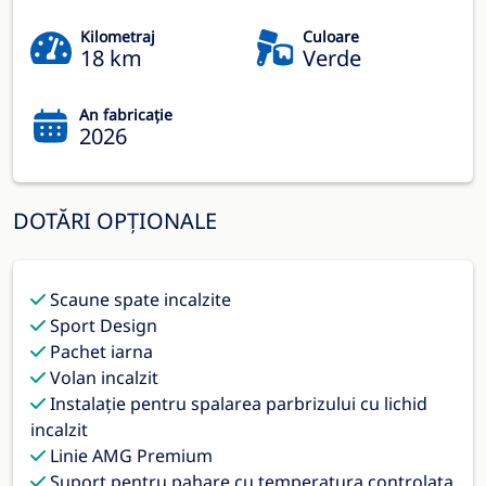
Kilometraj
Culoare
18 km
Verde
An fabricație
2026
DOTĂRI OPȚIONALE
Scaune spate incalzite
Sport Design
Pachet iarna
Volan incalzit
Instalaţie pentru spalarea parbrizului cu lichid
incalzit
Linie AMG Premium
Suport pentru pahare cu temperatura controlata