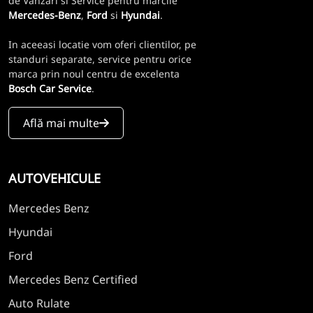
de Vanzari si Service pentru marcile
Mercedes-Benz
,
Ford
si
Hyundai
.
In aceeasi locatie vom oferi clientilor, pe
standuri separate, service pentru orice
marca prin noul centru de excelenta
Bosch Car Service
.
Află mai multe
AUTOVEHICULE
Mercedes Benz
Hyundai
Ford
Mercedes Benz Certified
Auto Rulate