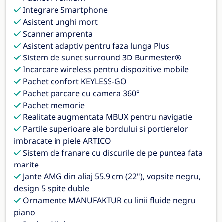
Integrare Smartphone
Asistent unghi mort
Scanner amprenta
Asistent adaptiv pentru faza lunga Plus
Sistem de sunet surround 3D Burmester®
Incarcare wireless pentru dispozitive mobile
Pachet confort KEYLESS-GO
Pachet parcare cu camera 360°
Pachet memorie
Realitate augmentata MBUX pentru navigatie
Partile superioare ale bordului si portierelor
imbracate in piele ARTICO
Sistem de franare cu discurile de pe puntea fata
marite
Jante AMG din aliaj 55.9 cm (22"), vopsite negru,
design 5 spite duble
Ornamente MANUFAKTUR cu linii fluide negru
piano