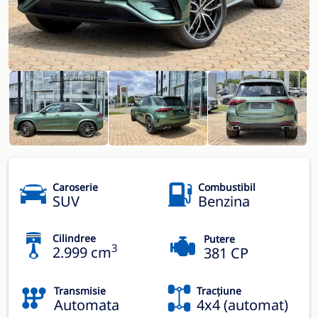
Caroserie
Combustibil
SUV
Benzina
Cilindree
Putere
3
2.999 cm
381 CP
Transmisie
Tracțiune
Automata
4x4 (automat)