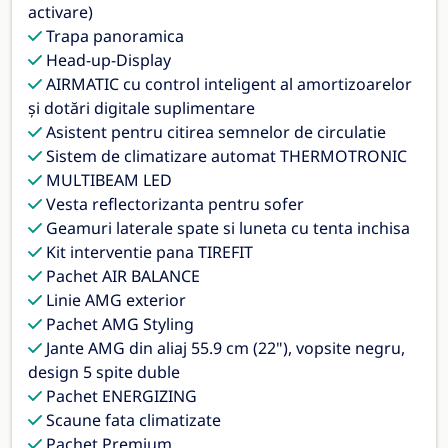
activare)
Trapa panoramica
Head-up-Display
AIRMATIC cu control inteligent al amortizoarelor
și dotări digitale suplimentare
Asistent pentru citirea semnelor de circulatie
Sistem de climatizare automat THERMOTRONIC
MULTIBEAM LED
Vesta reflectorizanta pentru sofer
Geamuri laterale spate si luneta cu tenta inchisa
Kit interventie pana TIREFIT
Pachet AIR BALANCE
Linie AMG exterior
Pachet AMG Styling
Jante AMG din aliaj 55.9 cm (22"), vopsite negru,
design 5 spite duble
Pachet ENERGIZING
Scaune fata climatizate
Pachet Premium