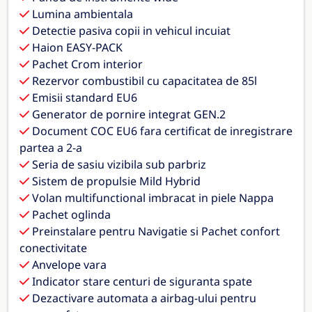
Lumina ambientala
Detectie pasiva copii in vehicul incuiat
Haion EASY-PACK
Pachet Crom interior
Rezervor combustibil cu capacitatea de 85l
Emisii standard EU6
Generator de pornire integrat GEN.2
Document COC EU6 fara certificat de inregistrare
partea a 2-a
Seria de sasiu vizibila sub parbriz
Sistem de propulsie Mild Hybrid
Volan multifunctional imbracat in piele Nappa
Pachet oglinda
Preinstalare pentru Navigatie si Pachet confort
conectivitate
Anvelope vara
Indicator stare centuri de siguranta spate
Dezactivare automata a airbag-ului pentru