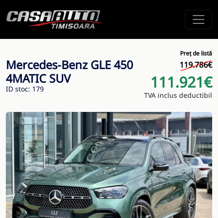
Preț de listă
Mercedes-Benz GLE 450
119.786€
4MATIC SUV
111.921€
ID stoc: 179
TVA inclus deductibil