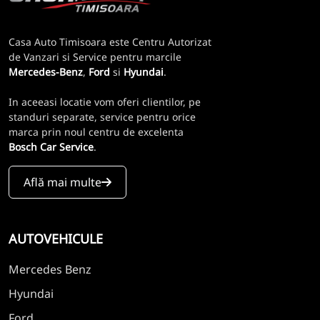
Casa Auto Timisoara este Centru Autorizat
de Vanzari si Service pentru marcile
Mercedes-Benz
,
Ford
si
Hyundai
.
In aceeasi locatie vom oferi clientilor, pe
standuri separate, service pentru orice
marca prin noul centru de excelenta
Bosch Car Service
.
Află mai multe
AUTOVEHICULE
Mercedes Benz
Hyundai
Ford