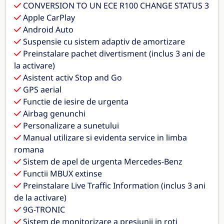
CONVERSION TO UN ECE R100 CHANGE STATUS 3
Apple CarPlay
Android Auto
Suspensie cu sistem adaptiv de amortizare
Preinstalare pachet divertisment (inclus 3 ani de
la activare)
Asistent activ Stop and Go
GPS aerial
Functie de iesire de urgenta
Airbag genunchi
Personalizare a sunetului
Manual utilizare si evidenta service in limba
romana
Sistem de apel de urgenta Mercedes-Benz
Functii MBUX extinse
Preinstalare Live Traffic Information (inclus 3 ani
de la activare)
9G-TRONIC
Sistem de monitorizare a presiunii in roti