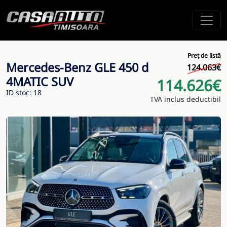
Preț de listă
Mercedes-Benz GLE 450 d
124.063€
4MATIC SUV
114.626€
ID stoc: 18
TVA inclus deductibil