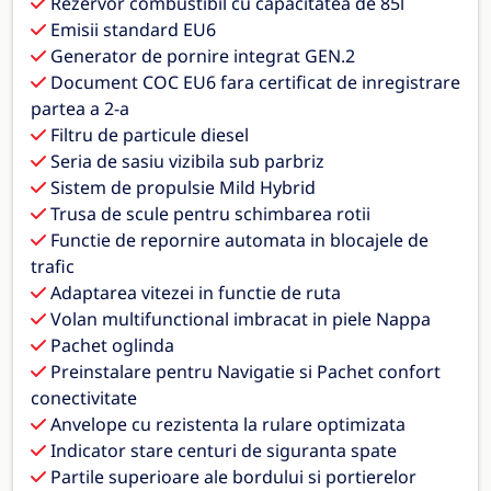
Rezervor combustibil cu capacitatea de 85l
Emisii standard EU6
Generator de pornire integrat GEN.2
Document COC EU6 fara certificat de inregistrare
partea a 2-a
Filtru de particule diesel
Seria de sasiu vizibila sub parbriz
Sistem de propulsie Mild Hybrid
Trusa de scule pentru schimbarea rotii
Functie de repornire automata in blocajele de
trafic
Adaptarea vitezei in functie de ruta
Volan multifunctional imbracat in piele Nappa
Pachet oglinda
Preinstalare pentru Navigatie si Pachet confort
conectivitate
Anvelope cu rezistenta la rulare optimizata
Indicator stare centuri de siguranta spate
Partile superioare ale bordului si portierelor