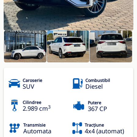
Caroserie
Combustibil
SUV
Diesel
Cilindree
Putere
3
2.989 cm
367 CP
Transmisie
Tracțiune
Automata
4x4 (automat)