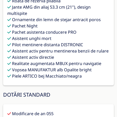
Roata de rezerva pliabila
Jante AMG din aliaj 53.3 cm (21"), design
multispite
Ornamente din lemn de stejar antracit poros
Pachet Night
Pachet asistenta conducere PRO
Asistent unghi mort
Pilot mentinere distanta DISTRONIC
Asistent activ pentru mentinerea benzii de rulare
Asistent activ directie
Realitate augmentata MBUX pentru navigatie
Vopsea MANUFAKTUR alb Opalite bright
Piele ARTICO bej Macchiato/neagra
DOTĂRI STANDARD
Modificare de an 055