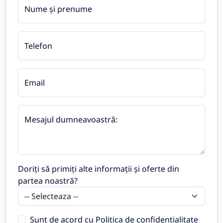
Nume și prenume
Telefon
Email
Mesajul dumneavoastră:
Doriți să primiți alte informații și oferte din
partea noastră?
Sunt de acord cu
Politica de confidențialitate