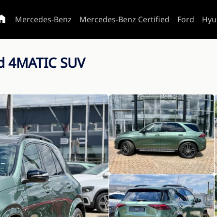
Mercedes-Benz
Mercedes-Benz Certified
Ford
Hyu
d 4MATIC SUV