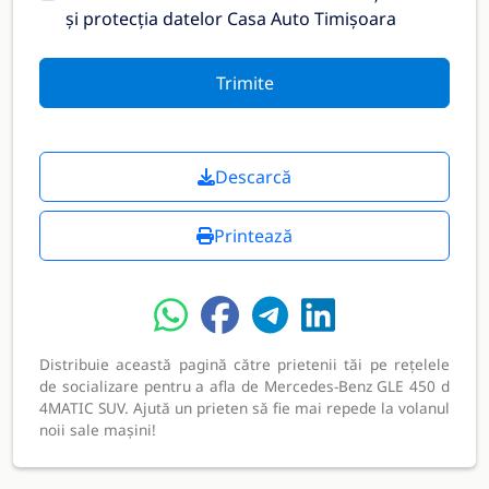
și protecția datelor Casa Auto Timișoara
Trimite
Descarcă
Printează
Distribuie această pagină către prietenii tăi pe rețelele
de socializare pentru a afla de Mercedes-Benz GLE 450 d
4MATIC SUV. Ajută un prieten să fie mai repede la volanul
noii sale mașini!