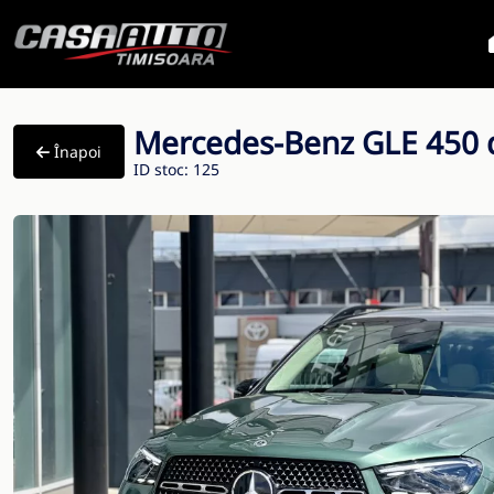
Mercedes-Benz GLE 450 
Înapoi
ID stoc: 125