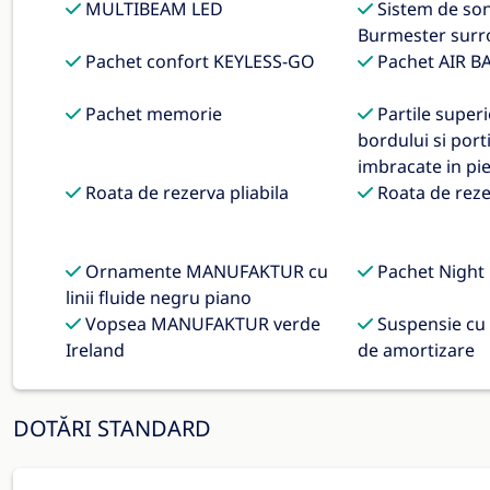
MULTIBEAM LED
Sistem de son
Burmester sur
Pachet confort KEYLESS-GO
Pachet AIR B
Pachet memorie
Partile superi
bordului si port
imbracate in pi
Roata de rezerva pliabila
Roata de rezer
Ornamente MANUFAKTUR cu
Pachet Night
linii fluide negru piano
Vopsea MANUFAKTUR verde
Suspensie cu 
Ireland
de amortizare
DOTĂRI STANDARD