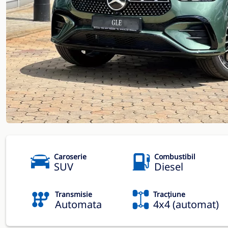
Caroserie
Combustibil
SUV
Diesel
Transmisie
Tracțiune
Automata
4x4 (automat)