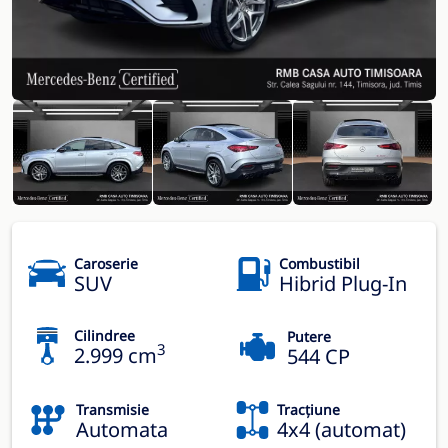
Caroserie
Combustibil
SUV
Hibrid Plug-In
Cilindree
Putere
3
2.999 cm
544 CP
Transmisie
Tracțiune
Automata
4x4 (automat)