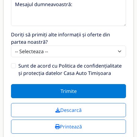
Mesajul dumneavoastră:
Doriți să primiți alte informații și oferte din
partea noastră?
Sunt de acord cu
Politica de confidențialitate
și protecția datelor Casa Auto Timișoara
Trimite
Descarcă
Printează