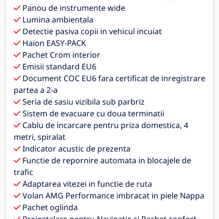
Panou de instrumente wide
Lumina ambientala
Detectie pasiva copii in vehicul incuiat
Haion EASY-PACK
Pachet Crom interior
Emisii standard EU6
Document COC EU6 fara certificat de inregistrare
partea a 2-a
Seria de sasiu vizibila sub parbriz
Sistem de evacuare cu doua terminatii
Cablu de incarcare pentru priza domestica, 4
metri, spiralat
Indicator acustic de prezenta
Functie de repornire automata in blocajele de
trafic
Adaptarea vitezei in functie de ruta
Volan AMG Performance imbracat in piele Nappa
Pachet oglinda
Preinstalare pentru Navigatie si Pachet confort