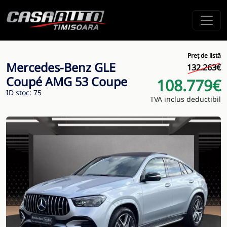
Preț de listă
Mercedes-Benz GLE
132.263€
Coupé AMG 53 Coupe
108.779€
ID stoc: 75
TVA inclus deductibil