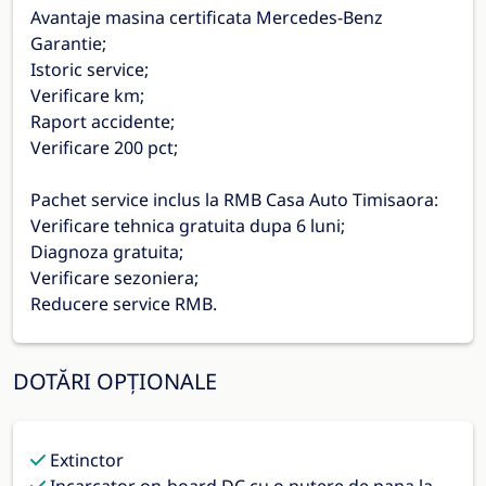
Avantaje masina certificata Mercedes-Benz
Garantie;
Istoric service;
Verificare km;
Raport accidente;
Verificare 200 pct;
Pachet service inclus la RMB Casa Auto Timisaora:
Verificare tehnica gratuita dupa 6 luni;
Diagnoza gratuita;
Verificare sezoniera;
Reducere service RMB.
DOTĂRI OPȚIONALE
Extinctor
Incarcator on-board DC cu o putere de pana la