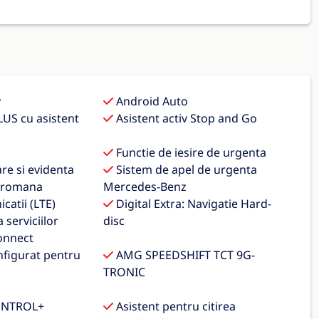
y
Android Auto
US cu asistent
Asistent activ Stop and Go
Functie de iesire de urgenta
re si evidenta
Sistem de apel de urgenta
a romana
Mercedes-Benz
atii (LTE)
Digital Extra: Navigatie Hard-
 serviciilor
disc
onnect
figurat pentru
AMG SPEEDSHIFT TCT 9G-
TRONIC
ONTROL+
Asistent pentru citirea