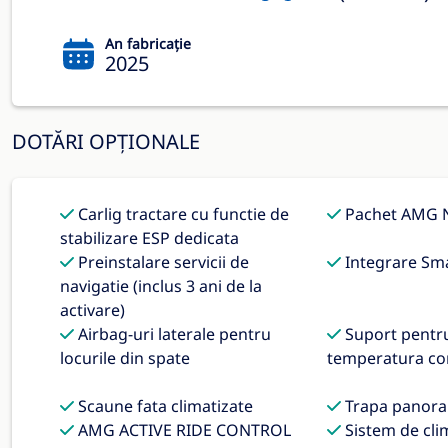
An fabricație
2025
DOTĂRI OPȚIONALE
Carlig tractare cu functie de
Pachet AMG N
stabilizare ESP dedicata
Preinstalare servicii de
Integrare Sm
navigatie (inclus 3 ani de la
activare)
Airbag-uri laterale pentru
Suport pentr
locurile din spate
temperatura co
Scaune fata climatizate
Trapa panora
AMG ACTIVE RIDE CONTROL
Sistem de cli