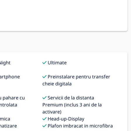
ight
Ultimate
artphone
Preinstalare pentru transfer
cheie digitala
u pahare cu
Servicii de la distanta
ntrolata
Premium (inclus 3 ani de la
activare)
mica
Head-up-Display
matizare
Plafon imbracat in microfibra