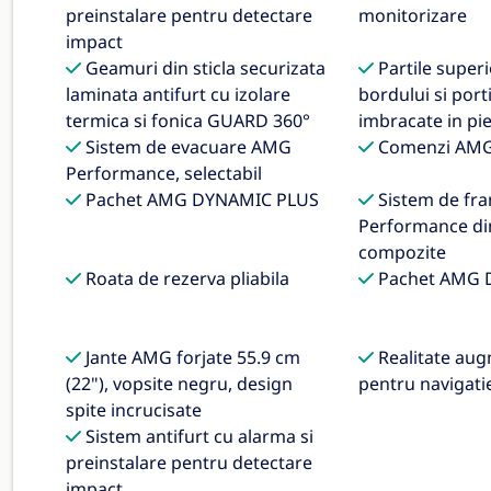
preinstalare pentru detectare
monitorizare
impact
Geamuri din sticla securizata
Partile superi
laminata antifurt cu izolare
bordului si port
termica si fonica GUARD 360°
imbracate in pi
Sistem de evacuare AMG
Comenzi AMG
Performance, selectabil
Pachet AMG DYNAMIC PLUS
Sistem de fr
Performance di
compozite
Roata de rezerva pliabila
Pachet AMG 
Jante AMG forjate 55.9 cm
Realitate au
(22"), vopsite negru, design
pentru navigati
spite incrucisate
Sistem antifurt cu alarma si
preinstalare pentru detectare
impact