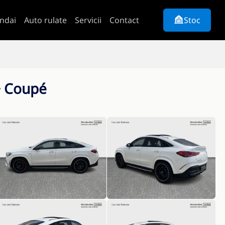
ndai
Auto rulate
Servicii
Contact
Stoc
+ Coupé