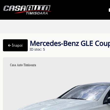
Mercedes-Benz GLE Cou
Înapoi
ID stoc: 5