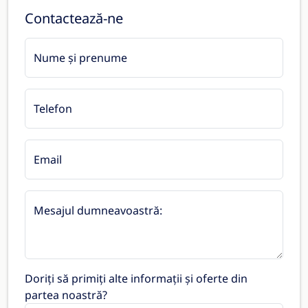
Contactează-ne
Nume și prenume
Telefon
Email
Mesajul dumneavoastră:
Doriți să primiți alte informații și oferte din
partea noastră?