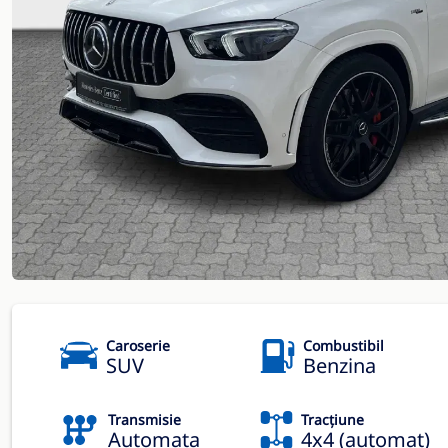
Caroserie
Combustibil
SUV
Benzina
Transmisie
Tracțiune
Automata
4x4 (automat)