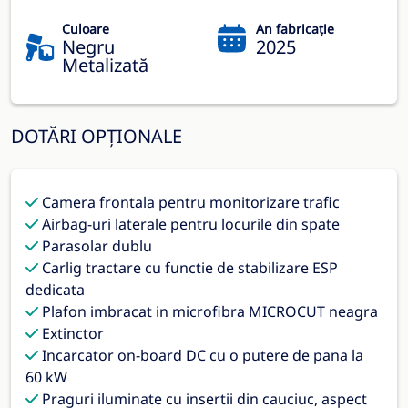
Culoare
An fabricație
Negru
2025
Metalizată
DOTĂRI OPȚIONALE
Camera frontala pentru monitorizare trafic
Airbag-uri laterale pentru locurile din spate
Parasolar dublu
Carlig tractare cu functie de stabilizare ESP
dedicata
Plafon imbracat in microfibra MICROCUT neagra
Extinctor
Incarcator on-board DC cu o putere de pana la
60 kW
Praguri iluminate cu insertii din cauciuc, aspect