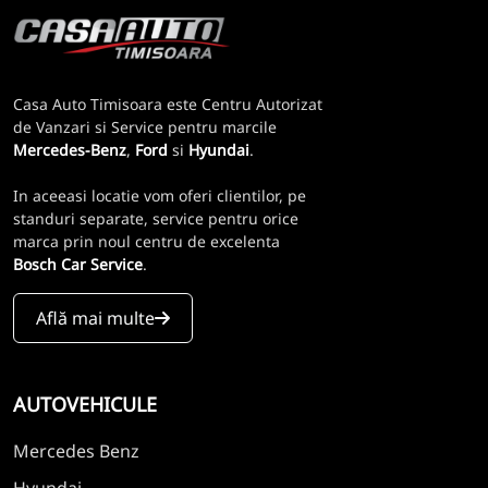
Casa Auto Timisoara este Centru Autorizat
de Vanzari si Service pentru marcile
Mercedes-Benz
,
Ford
si
Hyundai
.
In aceeasi locatie vom oferi clientilor, pe
standuri separate, service pentru orice
marca prin noul centru de excelenta
Bosch Car Service
.
Află mai multe
AUTOVEHICULE
Mercedes Benz
Hyundai