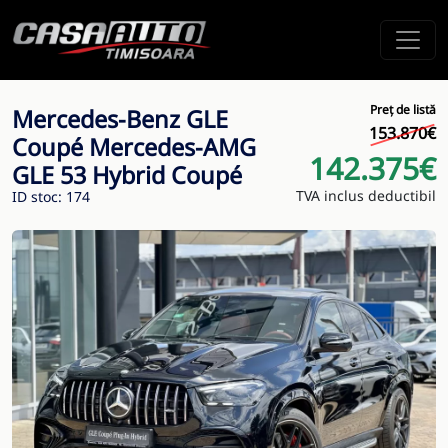
Preț de listă
Mercedes-Benz GLE
153.870€
Coupé Mercedes-AMG
142.375€
GLE 53 Hybrid Coupé
TVA inclus deductibil
ID stoc: 174