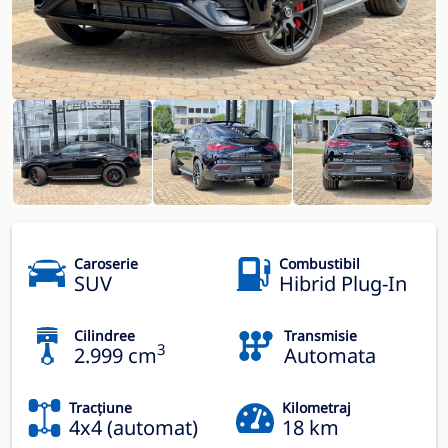
Caroserie
Combustibil
SUV
Hibrid Plug-In
Cilindree
Transmisie
3
2.999 cm
Automata
Tracțiune
Kilometraj
4x4 (automat)
18 km