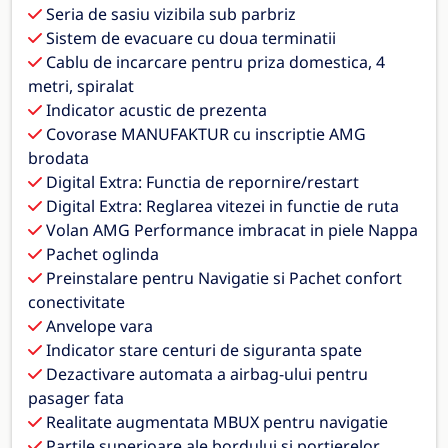
Seria de sasiu vizibila sub parbriz
Sistem de evacuare cu doua terminatii
Cablu de incarcare pentru priza domestica, 4
metri, spiralat
Indicator acustic de prezenta
Covorase MANUFAKTUR cu inscriptie AMG
brodata
Digital Extra: Functia de repornire/restart
Digital Extra: Reglarea vitezei in functie de ruta
Volan AMG Performance imbracat in piele Nappa
Pachet oglinda
Preinstalare pentru Navigatie si Pachet confort
conectivitate
Anvelope vara
Indicator stare centuri de siguranta spate
Dezactivare automata a airbag-ului pentru
pasager fata
Realitate augmentata MBUX pentru navigatie
Partile superioare ale bordului si portierelor