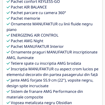
Pachet confort KEYLESS-GO
Pachet AIR BALANCE
Pachet parcare cu camera 360°
Pachet memorie
Ornamente MANUFAKTUR cu linii fluide negru
piano
ENERGIZING AIR CONTROL
Pachet AMG Night
Pachet MANUFAKTUR Interior
Ornamente praguri MANUFAKTUR inscriptionate
AMG, iluminate
Tetiere spate cu inscriptia AMG brodata
Inscripția MANUFAKTUR cu aspect crom lucios pe
elementul decorativ din partea pasagerului din față
Jante AMG forjate 55.9 cm (22"), vopsite negru,
design spite incrucisate
Sistem de franare AMG Performance din
materiale compozite
Vopsea metalizata negru Obsidian