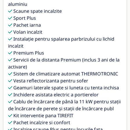
aluminiu
Scaune spate incalzite
Sport Plus
Pachet iarna
Volan incalzit
Instalaţie pentru spalarea parbrizului cu lichid
incalzit
Premium Plus
Servicii de la distanta Premium (inclus 3 ani de la
activare)
Sistem de climatizare automat THERMOTRONIC
Vesta reflectorizanta pentru sofer
Geamuri laterale spate si luneta cu tenta inchisa
Inchidere asistata electric a portierelor
Cablu de încărcare de până la 11 kW pentru stații
de încărcare de perete și stații de încărcare publ
Kit interventie pana TIREFIT
Pachet incalzire si confort
Incalzire scaune Plus pentru locurile fata