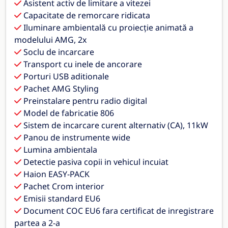
Asistent activ de limitare a vitezei
Capacitate de remorcare ridicata
Iluminare ambientală cu proiecție animată a
modelului AMG, 2x
Soclu de incarcare
Transport cu inele de ancorare
Porturi USB aditionale
Pachet AMG Styling
Preinstalare pentru radio digital
Model de fabricatie 806
Sistem de incarcare curent alternativ (CA), 11kW
Panou de instrumente wide
Lumina ambientala
Detectie pasiva copii in vehicul incuiat
Haion EASY-PACK
Pachet Crom interior
Emisii standard EU6
Document COC EU6 fara certificat de inregistrare
partea a 2-a