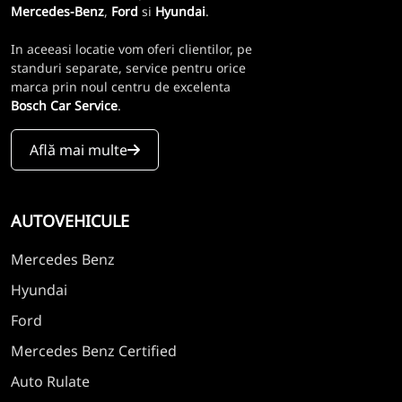
Mercedes-Benz
,
Ford
si
Hyundai
.
In aceeasi locatie vom oferi clientilor, pe
standuri separate, service pentru orice
marca prin noul centru de excelenta
Bosch Car Service
.
Află mai multe
AUTOVEHICULE
Mercedes Benz
Hyundai
Ford
Mercedes Benz Certified
Auto Rulate