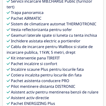
Servicii incarcare MB.CHARGE Public (furnizor
tert)
Trapa panoramica
Pachet AIRMATIC
Sistem de climatizare automat THERMOTRONIC
Vesta reflectorizanta pentru sofer
Geamuri laterale spate si luneta cu tenta inchisa
Inchidere asistata electric a portierelor
Cablu de incarcare pentru Wallbox si statie de
incarcare publica, 11kW, 5 metri, drept
Kit interventie pana TIREFIT
Pachet incalzire si confort
Incalzire scaune Plus pentru locurile fata
Cotiera incalzita pentru locurile din fata
Pachet asistenta conducere PRO
Pilot mentinere distanta DISTRONIC
Asistent activ pentru mentinerea benzii de rulare
Asistent activ directie
Pachet ENERGIZING Plus