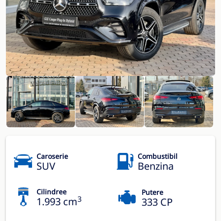
Caroserie
Combustibil
SUV
Benzina
Cilindree
Putere
3
1.993 cm
333 CP