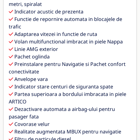
metri, spiralat
Indicator acustic de prezenta
Functie de repornire automata in blocajele de
trafic
Adaptarea vitezei in functie de ruta
Volan multifunctional imbracat in piele Nappa
Linie AMG exterior
Pachet oglinda
Preinstalare pentru Navigatie si Pachet confort
conectivitate
Anvelope vara
Indicator stare centuri de siguranta spate
Partea superioara a bordului imbracata in piele
ARTICO
Dezactivare automata a airbag-ului pentru
pasager fata
Covorase velur
Realitate augmentata MBUX pentru navigatie
Filtru de particule diesel