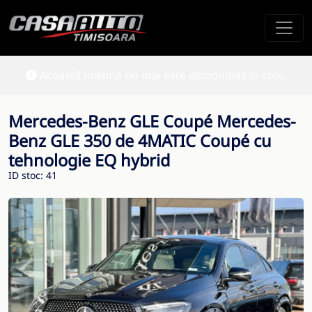
Această mașină nu mai este disponibilă în stoc.
Mercedes-Benz GLE Coupé Mercedes-
Benz GLE 350 de 4MATIC Coupé cu
tehnologie EQ hybrid
ID stoc: 41