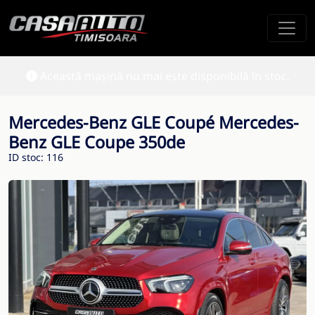
Această mașină nu mai este disponibilă în stoc.
Mercedes-Benz GLE Coupé Mercedes-
Benz GLE Coupe 350de
ID stoc: 116