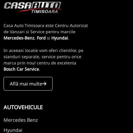
Casa Auto Timisoara este Centru Autorizat
de Vanzari si Service pentru marcile
Mercedes-Benz
,
Ford
si
Hyundai
.
In aceeasi locatie vom oferi clientilor, pe
standuri separate, service pentru orice
marca prin noul centru de excelenta
Bosch Car Service
.
Află mai multe
AUTOVEHICULE
Mercedes Benz
Hyundai