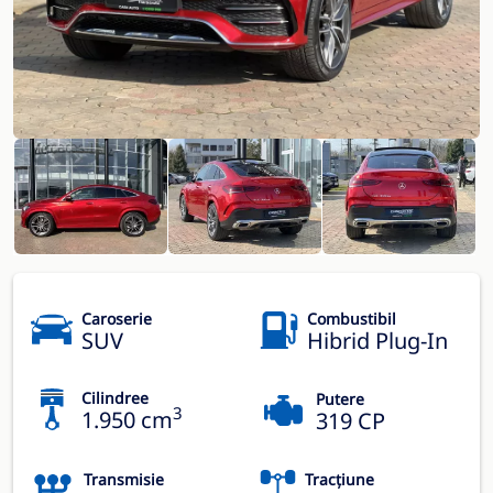
Caroserie
Combustibil
SUV
Hibrid Plug-In
Cilindree
Putere
3
1.950 cm
319 CP
Transmisie
Tracțiune