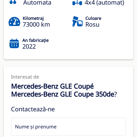
Automata
4x4 (automat)
Kilometraj
Culoare
73000 km
Rosu
An fabricație
2022
Interesat de
Mercedes-Benz GLE Coupé
Mercedes-Benz GLE Coupe 350de
?
Contactează-ne
Nume și prenume