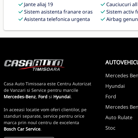
Jante aliaj 19
Cauciucuri al
Sistem asistenta franare oras
Sistem activ 
Asistenta telefonica urgenta
Airbag genun
AUTOVEHIC
Mercedes Be
Casa Auto Timisoara este Centru Autorizat
Hyundai
de Vanzari si Service pentru marcile
Ford
Mercedes-Benz
,
Ford
si
Hyundai
.
Mercedes Benz
In aceeasi locatie vom oferi clientilor, pe
standuri separate, service pentru orice
Auto Rulate
marca prin noul centru de excelenta
Stoc
Bosch Car Service
.