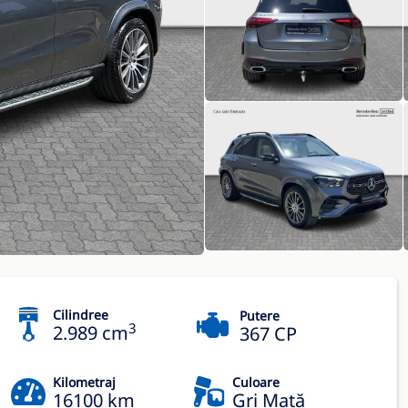
Cilindree
Putere
3
2.989 cm
367 CP
Kilometraj
Culoare
16100 km
Gri Mată