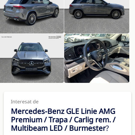
Interesat de
Mercedes-Benz GLE Linie AMG
Premium / Trapa / Carlig rem. /
Multibeam LED / Burmester
?