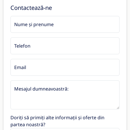
Contactează-ne
Nume și prenume
Telefon
Email
Mesajul dumneavoastră:
Doriți să primiți alte informații și oferte din
partea noastră?