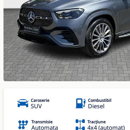
Caroserie
Combustibil
SUV
Diesel
Transmisie
Tracțiune
Automata
4x4 (automat)