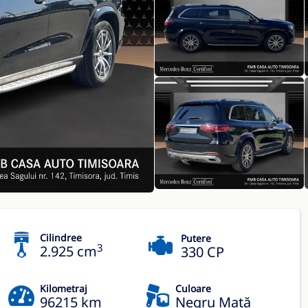
Cilindree
Putere
3
2.925 cm
330 CP
Kilometraj
Culoare
96215 km
Negru Mată