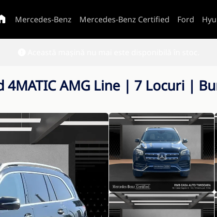
Mercedes-Benz
Mercedes-Benz Certified
Ford
Hyu
Această mașină nu mai este disponibilă în stoc.
 4MATIC AMG Line | 7 Locuri | B