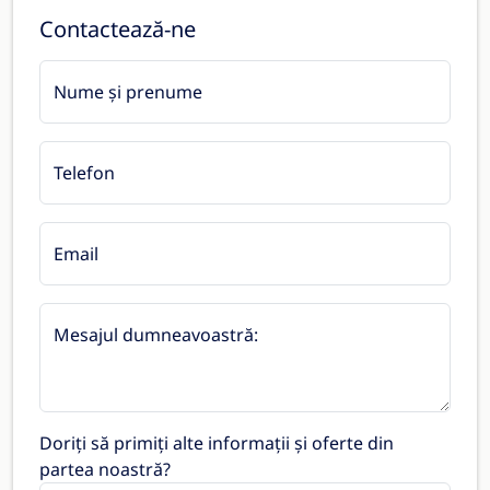
Contactează-ne
Nume și prenume
Telefon
Email
Mesajul dumneavoastră:
Doriți să primiți alte informații și oferte din
partea noastră?