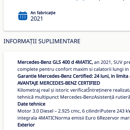
An fabricație
2021
INFORMAȚII SUPLIMENTARE
Mercedes-Benz GLS 400 d 4MATIC,
an 2021, SUV pre
complete pentru confort maxim si calatorii lungi in
Garantie Mercedes-Benz Certified: 24 luni, in limita
AVANTAJE MERCEDES-BENZ CERTIFIED
Kilometraj real și istoric verificatÎntreținere reali
tehnică multipunct Mercedes-BenzAsistență rutieră 
Date tehnice
Motor 3.0 Diesel – 2.925 cmc, 6 cilindriPutere 24
integrala 4MATICNorma emisii Euro 6Rezervor marit
Exterior