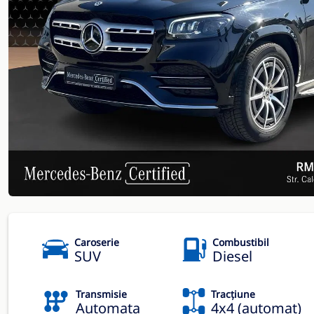
Caroserie
Combustibil
SUV
Diesel
Transmisie
Tracțiune
Automata
4x4 (automat)