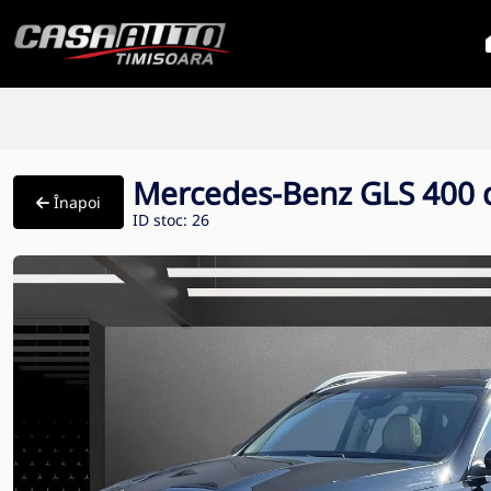
Mercedes-Benz GLS 400 d
Înapoi
ID stoc: 26