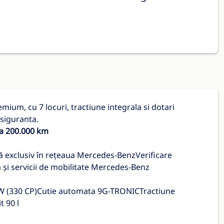
mium, cu 7 locuri, tractiune integrala si dotari
 siguranta.
 a 200.000 km
zată exclusiv în rețeaua Mercedes-BenzVerificare
și servicii de mobilitate Mercedes-Benz
3 kW (330 CP)Cutie automata 9G-TRONICTractiune
 90 l