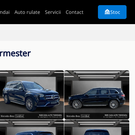
ndai
Auto rulate
Servicii
Contact
Stoc
urmester