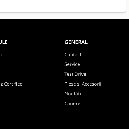
ULE
GENERAL
nz
Contact
Service
Test Drive
 Certified
Piese și Accesorii
Noutăți
Cariere