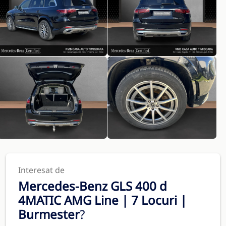
Interesat de
Mercedes-Benz GLS 400 d
4MATIC AMG Line | 7 Locuri |
Burmester
?