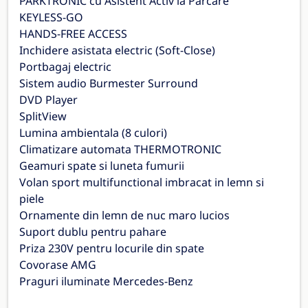
PARKTRONIC cu Asistent Activ la Parcare
KEYLESS-GO
HANDS-FREE ACCESS
Inchidere asistata electric (Soft-Close)
Portbagaj electric
Sistem audio Burmester Surround
DVD Player
SplitView
Lumina ambientala (8 culori)
Climatizare automata THERMOTRONIC
Geamuri spate si luneta fumurii
Volan sport multifunctional imbracat in lemn si
piele
Ornamente din lemn de nuc maro lucios
Suport dublu pentru pahare
Priza 230V pentru locurile din spate
Covorase AMG
Praguri iluminate Mercedes-Benz