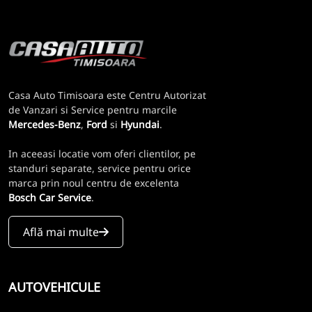
Casa Auto Timisoara este Centru Autorizat
de Vanzari si Service pentru marcile
Mercedes-Benz
,
Ford
si
Hyundai
.
In aceeasi locatie vom oferi clientilor, pe
standuri separate, service pentru orice
marca prin noul centru de excelenta
Bosch Car Service
.
Află mai multe
AUTOVEHICULE