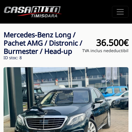
Mercedes-Benz Long /
36.500€
Pachet AMG / Distronic /
Burmester / Head-up
TVA inclus nedeductibil
ID stoc: 8