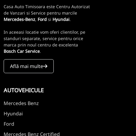
Casa Auto Timisoara este Centru Autorizat
de Vanzari si Service pentru marcile
Mercedes-Benz
,
Ford
si
Hyundai
.
In aceeasi locatie vom oferi clientilor, pe
standuri separate, service pentru orice
marca prin noul centru de excelenta
Bosch Car Service
.
Află mai multe
AUTOVEHICULE
Mercedes Benz
Hyundai
Ford
Mercedes Benz Certified