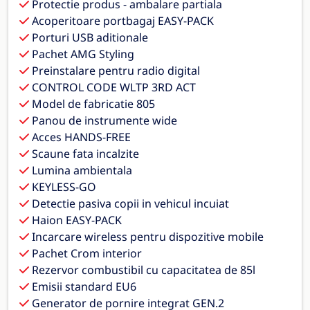
Protectie produs - ambalare partiala
Acoperitoare portbagaj EASY-PACK
Porturi USB aditionale
Pachet AMG Styling
Preinstalare pentru radio digital
CONTROL CODE WLTP 3RD ACT
Model de fabricatie 805
Panou de instrumente wide
Acces HANDS-FREE
Scaune fata incalzite
Lumina ambientala
KEYLESS-GO
Detectie pasiva copii in vehicul incuiat
Haion EASY-PACK
Incarcare wireless pentru dispozitive mobile
Pachet Crom interior
Rezervor combustibil cu capacitatea de 85l
Emisii standard EU6
Generator de pornire integrat GEN.2