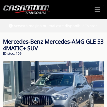
Această mașină nu mai este disponibilă în stoc.
Mercedes-Benz Mercedes-AMG GLE 53
4MATIC+ SUV
ID stoc: 109