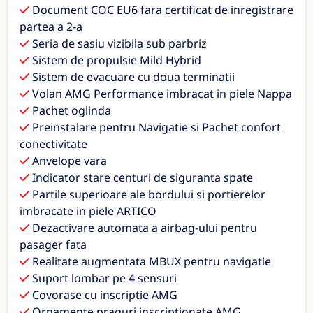
Document COC EU6 fara certificat de inregistrare
partea a 2-a
Seria de sasiu vizibila sub parbriz
Sistem de propulsie Mild Hybrid
Sistem de evacuare cu doua terminatii
Volan AMG Performance imbracat in piele Nappa
Pachet oglinda
Preinstalare pentru Navigatie si Pachet confort
conectivitate
Anvelope vara
Indicator stare centuri de siguranta spate
Partile superioare ale bordului si portierelor
imbracate in piele ARTICO
Dezactivare automata a airbag-ului pentru
pasager fata
Realitate augmentata MBUX pentru navigatie
Suport lombar pe 4 sensuri
Covorase cu inscriptie AMG
Ornamente praguri inscriptionate AMG,