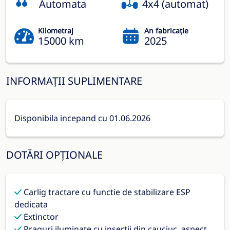
Automata
4x4 (automat)
Kilometraj
An fabricație
15000 km
2025
INFORMAȚII SUPLIMENTARE
Disponibila incepand cu 01.06.2026
DOTĂRI OPȚIONALE
Carlig tractare cu functie de stabilizare ESP
dedicata
Extinctor
Praguri iluminate cu insertii din cauciuc, aspect