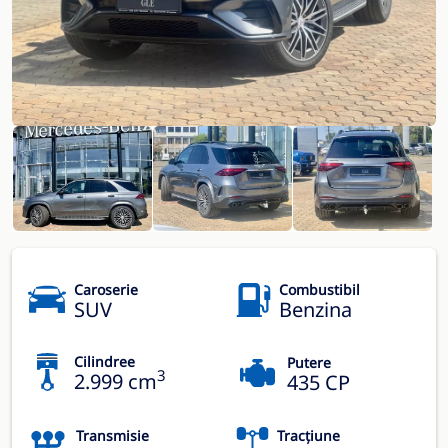
Caroserie
Combustibil
SUV
Benzina
Cilindree
Putere
3
2.999 cm
435 CP
Transmisie
Tracțiune