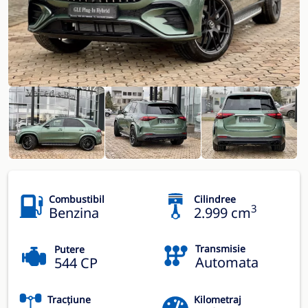
Combustibil
Cilindree
3
Benzina
2.999 cm
Transmisie
Putere
Automata
544 CP
Tracțiune
Kilometraj