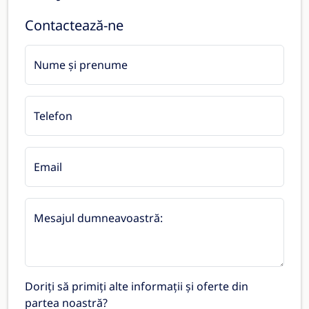
Contactează-ne
Nume și prenume
Telefon
Email
Mesajul dumneavoastră:
Doriți să primiți alte informații și oferte din
partea noastră?