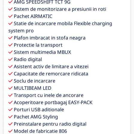
AMG SPEEDSHIFT TCT 9G
Sistem de monitorizare a presiunii in roti
Pachet AIRMATIC
Statie de incarcare mobila Flexible charging
system pro
Plafon imbracat in stofa neagra
Protectie la transport
Sistem multimedia MBUX
Radio digital
Asistent activ de limitare a vitezei
Capacitate de remorcare ridicata
Soclu de incarcare
MULTIBEAM LED
Transport cu inele de ancorare
Acoperitoare portbagaj EASY-PACK
Porturi USB aditionale
Pachet AMG Styling
Preinstalare pentru radio digital
Model de fabricatie 806