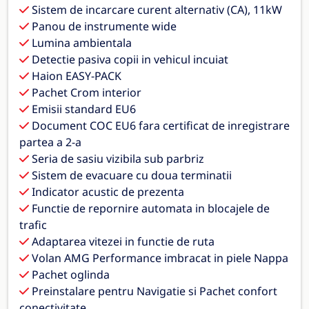
Sistem de incarcare curent alternativ (CA), 11kW
Panou de instrumente wide
Lumina ambientala
Detectie pasiva copii in vehicul incuiat
Haion EASY-PACK
Pachet Crom interior
Emisii standard EU6
Document COC EU6 fara certificat de inregistrare
partea a 2-a
Seria de sasiu vizibila sub parbriz
Sistem de evacuare cu doua terminatii
Indicator acustic de prezenta
Functie de repornire automata in blocajele de
trafic
Adaptarea vitezei in functie de ruta
Volan AMG Performance imbracat in piele Nappa
Pachet oglinda
Preinstalare pentru Navigatie si Pachet confort
conectivitate