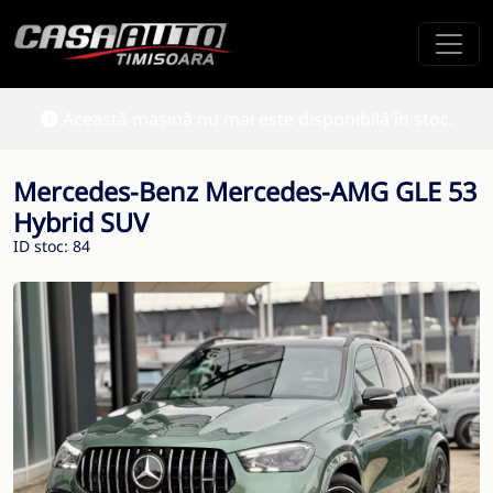
Această mașină nu mai este disponibilă în stoc.
Mercedes-Benz Mercedes-AMG GLE 53
Hybrid SUV
ID stoc: 84