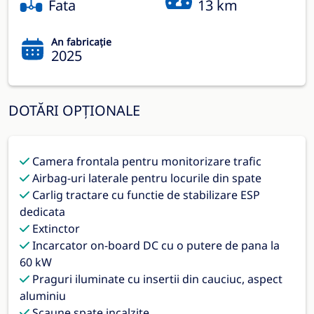
Fata
13 km
An fabricație
2025
DOTĂRI OPȚIONALE
Camera frontala pentru monitorizare trafic
Airbag-uri laterale pentru locurile din spate
Carlig tractare cu functie de stabilizare ESP
dedicata
Extinctor
Incarcator on-board DC cu o putere de pana la
60 kW
Praguri iluminate cu insertii din cauciuc, aspect
aluminiu
Scaune spate incalzite