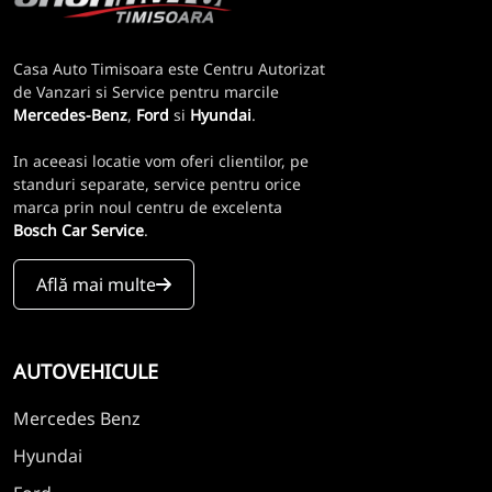
Casa Auto Timisoara este Centru Autorizat
de Vanzari si Service pentru marcile
Mercedes-Benz
,
Ford
si
Hyundai
.
In aceeasi locatie vom oferi clientilor, pe
standuri separate, service pentru orice
marca prin noul centru de excelenta
Bosch Car Service
.
Află mai multe
AUTOVEHICULE
Mercedes Benz
Hyundai