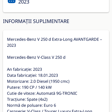
2023
INFORMAȚII SUPLIMENTARE
Mercedes-Benz V 250 d Extra-Long AVANTGARDE –
2023
Mercedes-Benz V-Class V 250 d
An fabricație: 2023
Data fabricației: 18.01.2023
Motorizare: 2.0 Diesel (1950 cmc)
Putere: 190 CP / 140 kW
Cutie de viteze: Automată 9G-TRONIC
Tracțiune: Spate (4x2)
Normă de poluare: Euro 6
Caroserie: V-Class / Tourer Luxury Extra-Long