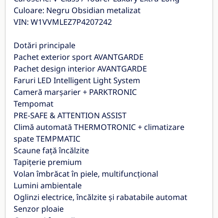
Culoare: Negru Obsidian metalizat
VIN: W1VVMLEZ7P4207242
Dotări principale
Pachet exterior sport AVANTGARDE
Pachet design interior AVANTGARDE
Faruri LED Intelligent Light System
Cameră marșarier + PARKTRONIC
Tempomat
PRE-SAFE & ATTENTION ASSIST
Climă automată THERMOTRONIC + climatizare
spate TEMPMATIC
Scaune față încălzite
Tapițerie premium
Volan îmbrăcat în piele, multifuncțional
Lumini ambientale
Oglinzi electrice, încălzite și rabatabile automat
Senzor ploaie