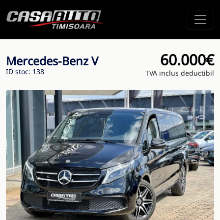
60.000€
Mercedes-Benz V
ID stoc: 138
TVA inclus deductibil