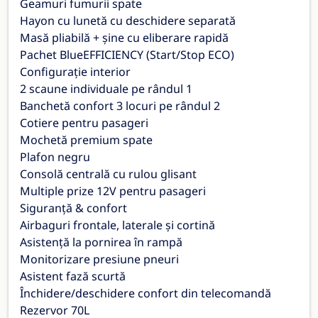
Geamuri fumurii spate
Hayon cu lunetă cu deschidere separată
Masă pliabilă + șine cu eliberare rapidă
Pachet BlueEFFICIENCY (Start/Stop ECO)
Configurație interior
2 scaune individuale pe rândul 1
Banchetă confort 3 locuri pe rândul 2
Cotiere pentru pasageri
Mochetă premium spate
Plafon negru
Consolă centrală cu rulou glisant
Multiple prize 12V pentru pasageri
Siguranță & confort
Airbaguri frontale, laterale și cortină
Asistență la pornirea în rampă
Monitorizare presiune pneuri
Asistent fază scurtă
Închidere/deschidere confort din telecomandă
Rezervor 70L