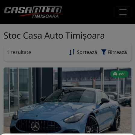
Stoc Casa Auto Timișoara
1 rezultate
Sortează
Filtrează
nou