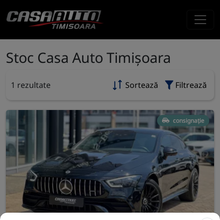
Stoc Casa Auto Timișoara
1 rezultate
Sortează
Filtrează
consignație