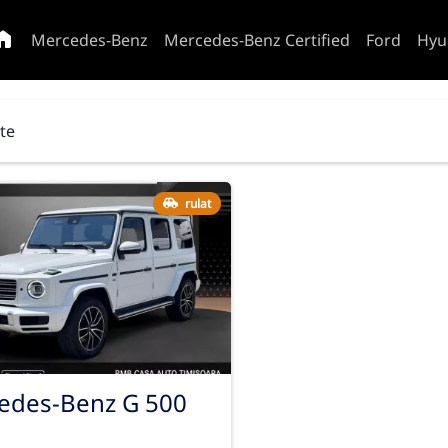
Mercedes-Benz
Mercedes-Benz Certified
Ford
Hyu
ate
rulat
edes-Benz G 500