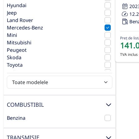
Hyundai
202
Jeep
12.
Land Rover
Ben
Mercedes-Benz
Mini
Preț de list
Mitsubishi
141.
Peugeot
TVA inclus 
Skoda
Toyota
Volkswagen
Volvo
COMBUSTIBIL
Benzina
TRANSMISIE