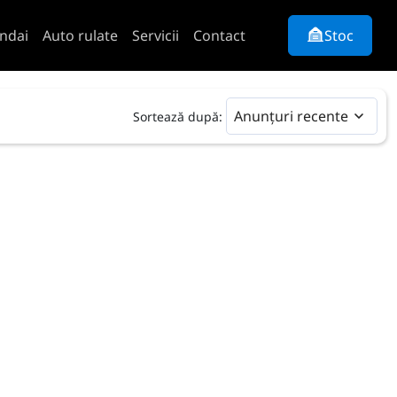
ndai
Auto rulate
Servicii
Contact
Stoc
Anunțuri recente
Sortează după: