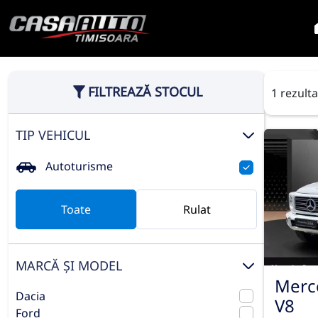
FILTREAZĂ STOCUL
1 rezult
TIP VEHICUL
Autoturisme
Toate
Rulat
MARCĂ ȘI MODEL
Merc
Dacia
V8
Ford