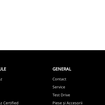
ULE
GENERAL
nz
Contact
Service
Test Drive
 Certified
Piese și Accesorii