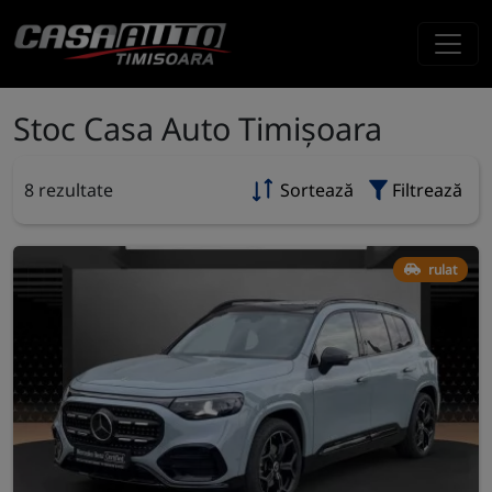
Stoc Casa Auto Timișoara
8 rezultate
Sortează
Filtrează
rulat